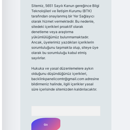
Sitemiz, 5651 Sayılı Kanun gereğince Bilgi
Teknolojileri ve İletişim Kurumu (BTK)
tarafından onaylanmış bir Yer Sağlayıcı
olarak hizmet vermektedir. Bu nedenle,
sitedeki içerikleri proaktif olarak
denetleme veya araştırma
yükümlülüğümüz bulunmamaktadır.
Ancak, üyelerimiz yazdıkları içeriklerin
sorumluluğunu taşımakta olup, siteye üye
olarak bu sorumluluğu kabul etmiş
sayılırlar.
Hukuka ve yasal düzenlemelere aykırı
olduğunu düşündüğünüz içerikleri,
backlinkpanelicomtr@gmail.com
adresine
bildirmeniz halinde, ilgili içerikler yasal
süre içerisinde sitemizden kaldırılacaktır.
Arama