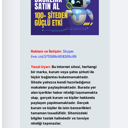
Reklam ve İletişim:
Skype:
live:.cid.575569c608265c69
Yasal Uyarı:
Bu internet sitesi, herhangi
bir marka, kurum veya şahıs şirketi ile
hiçbir bağlantısı bulunmamaktadır.
Sitede yalnızca kendi hazırladığımız
makaleler paylaşılmaktadır. Burada yer
alan içerikler haber niteliği taşımamakta
olup, gerçek kurum ve kişiler hakkında
paylaşım yapılmamaktadır. Gerçek
kurum ve kişiler ile isim benzerlikleri
tamamen tesadüfidir. Sitemizdeki
bilgiler taslak halindedir ve tavsiye
niteliği taşımazlar.