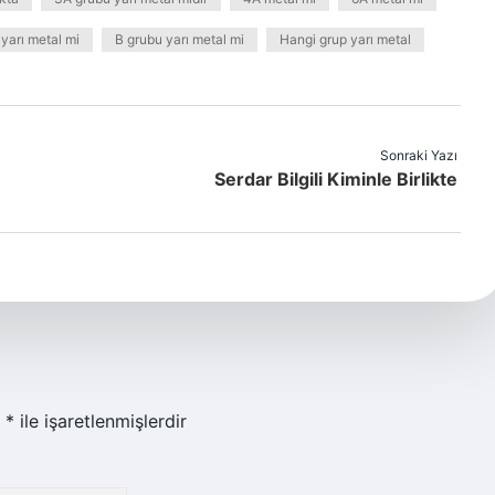
 yarı metal mi
B grubu yarı metal mi
Hangi grup yarı metal
Sonraki Yazı
Serdar Bilgili Kiminle Birlikte
r
*
ile işaretlenmişlerdir