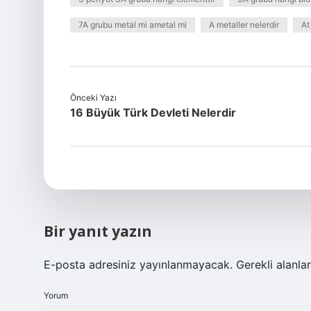
7A grubu metal mi ametal mi
A metaller nelerdir
At
Önceki Yazı
16 Büyük Türk Devleti Nelerdir
Bir yanıt yazın
E-posta adresiniz yayınlanmayacak.
Gerekli alanla
Yorum