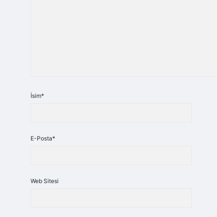
İsim*
E-Posta*
Web Sitesi