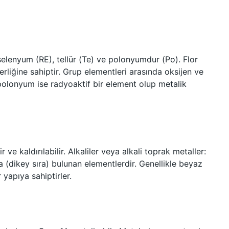
selenyum (RE), tellür (Te) ve polonyumdur (Po). Flor
liğine sahiptir. Grup elementleri arasında oksijen ve
 polonyum ise radyoaktif bir element olup metalik
 ve kaldırılabilir. Alkaliler veya alkali toprak metaller:
 (dikey sıra) bulunan elementlerdir. Genellikle beyaz
r yapıya sahiptirler.