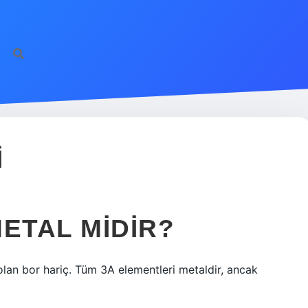
I
ETAL MIDIR?
lan bor hariç. Tüm 3A elementleri metaldir, ancak