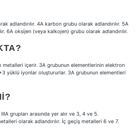
ak adlandırılır. 4A karbon grubu olarak adlandırılır. 5A
r. 6A oksijen (veya kalkojen) grubu olarak adlandırılır.
KTA?
rı metalleri içerir. 3A grubunun elementlerinin elektron
de +3 yüklü iyonlar oluştururlar. 3A grubunun elementleri
I?
IIA grupları arasında yer alır ve 3, 4 ve 5.
talleri olarak adlandırılır. İç geçiş metalleri 6 ve 7.