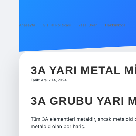
Anasayfa
Gizlilik Politikası
Yasal Uyarı
Hakkımızda
3A YARI METAL M
Tarih: Aralık 14, 2024
3A GRUBU YARI M
Tüm 3A elementleri metaldir, ancak metaloid o
metaloid olan bor hariç.