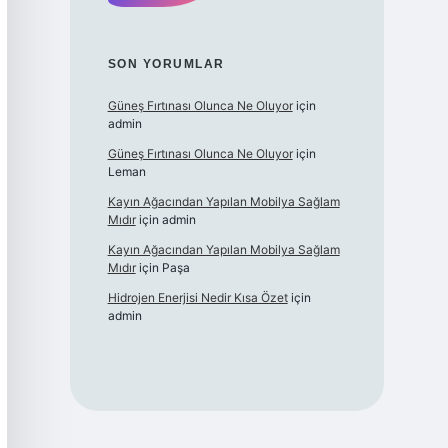
SON YORUMLAR
Güneş Fırtınası Olunca Ne Oluyor
için
admin
Güneş Fırtınası Olunca Ne Oluyor
için
Leman
Kayın Ağacından Yapılan Mobilya Sağlam
Mıdır
için
admin
Kayın Ağacından Yapılan Mobilya Sağlam
Mıdır
için
Paşa
Hidrojen Enerjisi Nedir Kısa Özet
için
admin