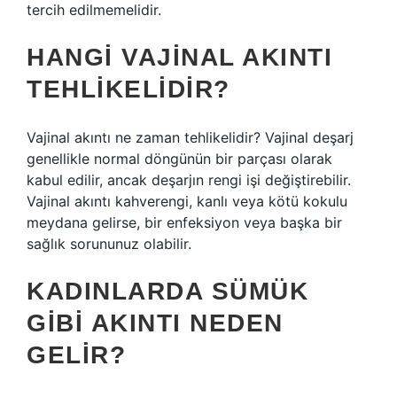
tercih edilmemelidir.
HANGI VAJINAL AKINTI
TEHLIKELIDIR?
Vajinal akıntı ne zaman tehlikelidir? Vajinal deşarj
genellikle normal döngünün bir parçası olarak
kabul edilir, ancak deşarjın rengi işi değiştirebilir.
Vajinal akıntı kahverengi, kanlı veya kötü kokulu
meydana gelirse, bir enfeksiyon veya başka bir
sağlık sorununuz olabilir.
KADINLARDA SÜMÜK
GIBI AKINTI NEDEN
GELIR?