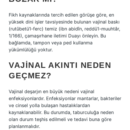
Fikh kaynaklarında tercih edilen görüşe göre, en
yüksek dini işler tavsiyesinde bulunan vajinal baskı
(rutûbetü’l-ferc) temiz (ibn abidîn, reddü’l-muuhtâr,
1/166), çamaşırhane iletimi Duayı önleyin. Bu
bağlamda, tampon veya ped kullanma
yükümlülüğü yoktur.
VAJINAL AKINTI NEDEN
GEÇMEZ?
Vajinal deşarjın en büyük nedeni vajinal
enfeksiyonlardır. Enfeksiyonlar mantarlar, bakteriler
ve cinsel yolla bulaşan hastalıklardan
kaynaklanabilir. Bu durumda, taburculuğa neden
olan durum teşhis edilmeli ve tedavi buna göre
planlanmalıdır.