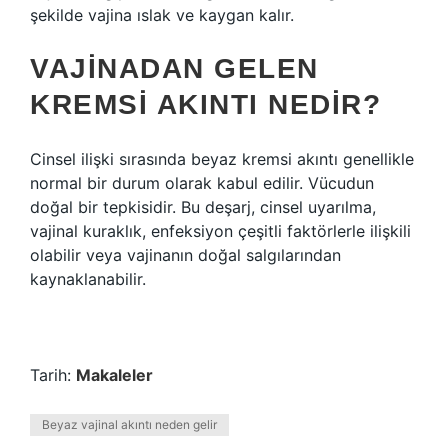
şekilde vajina ıslak ve kaygan kalır.
VAJINADAN GELEN
KREMSI AKINTI NEDIR?
Cinsel ilişki sırasında beyaz kremsi akıntı genellikle
normal bir durum olarak kabul edilir. Vücudun
doğal bir tepkisidir. Bu deşarj, cinsel uyarılma,
vajinal kuraklık, enfeksiyon çeşitli faktörlerle ilişkili
olabilir veya vajinanın doğal salgılarından
kaynaklanabilir.
Tarih:
Makaleler
Beyaz vajinal akıntı neden gelir