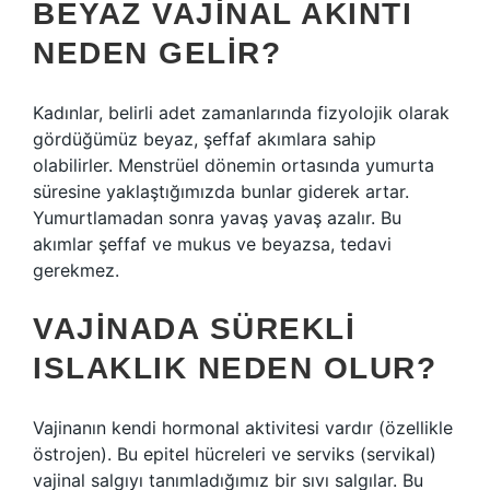
BEYAZ VAJINAL AKINTI
NEDEN GELIR?
Kadınlar, belirli adet zamanlarında fizyolojik olarak
gördüğümüz beyaz, şeffaf akımlara sahip
olabilirler. Menstrüel dönemin ortasında yumurta
süresine yaklaştığımızda bunlar giderek artar.
Yumurtlamadan sonra yavaş yavaş azalır. Bu
akımlar şeffaf ve mukus ve beyazsa, tedavi
gerekmez.
VAJINADA SÜREKLI
ISLAKLIK NEDEN OLUR?
Vajinanın kendi hormonal aktivitesi vardır (özellikle
östrojen). Bu epitel hücreleri ve serviks (servikal)
vajinal salgıyı tanımladığımız bir sıvı salgılar. Bu