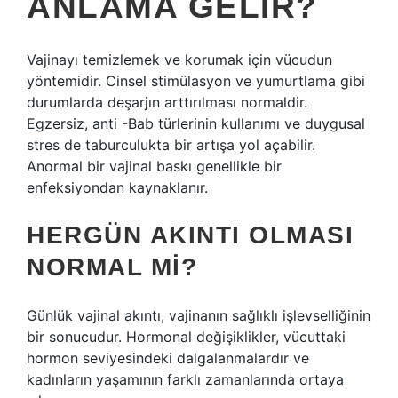
ANLAMA GELIR?
Vajinayı temizlemek ve korumak için vücudun
yöntemidir. Cinsel stimülasyon ve yumurtlama gibi
durumlarda deşarjın arttırılması normaldir.
Egzersiz, anti -Bab türlerinin kullanımı ve duygusal
stres de taburculukta bir artışa yol açabilir.
Anormal bir vajinal baskı genellikle bir
enfeksiyondan kaynaklanır.
HERGÜN AKINTI OLMASI
NORMAL MI?
Günlük vajinal akıntı, vajinanın sağlıklı işlevselliğinin
bir sonucudur. Hormonal değişiklikler, vücuttaki
hormon seviyesindeki dalgalanmalardır ve
kadınların yaşamının farklı zamanlarında ortaya