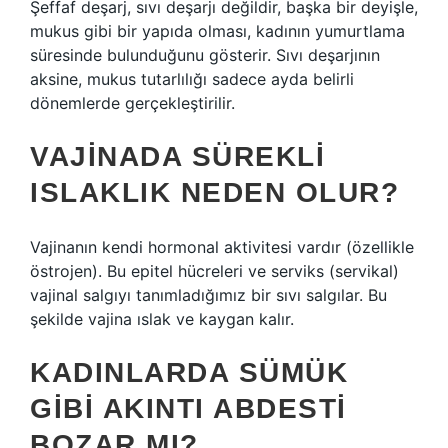
Şeffaf deşarj, sıvı deşarjı değildir, başka bir deyişle,
mukus gibi bir yapıda olması, kadının yumurtlama
süresinde bulunduğunu gösterir. Sıvı deşarjının
aksine, mukus tutarlılığı sadece ayda belirli
dönemlerde gerçekleştirilir.
VAJINADA SÜREKLI
ISLAKLIK NEDEN OLUR?
Vajinanın kendi hormonal aktivitesi vardır (özellikle
östrojen). Bu epitel hücreleri ve serviks (servikal)
vajinal salgıyı tanımladığımız bir sıvı salgılar. Bu
şekilde vajina ıslak ve kaygan kalır.
KADINLARDA SÜMÜK
GIBI AKINTI ABDESTI
BOZAR MI?