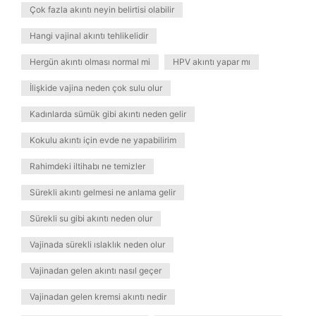
Çok fazla akıntı neyin belirtisi olabilir
Hangi vajinal akıntı tehlikelidir
Hergün akıntı olması normal mi
HPV akıntı yapar mı
İlişkide vajina neden çok sulu olur
Kadınlarda sümük gibi akıntı neden gelir
Kokulu akıntı için evde ne yapabilirim
Rahimdeki iltihabı ne temizler
Sürekli akıntı gelmesi ne anlama gelir
Sürekli su gibi akıntı neden olur
Vajinada sürekli ıslaklık neden olur
Vajinadan gelen akıntı nasıl geçer
Vajinadan gelen kremsi akıntı nedir