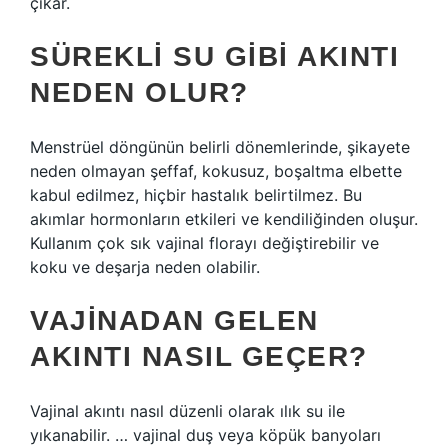
çıkar.
SÜREKLI SU GIBI AKINTI
NEDEN OLUR?
Menstrüel döngünün belirli dönemlerinde, şikayete
neden olmayan şeffaf, kokusuz, boşaltma elbette
kabul edilmez, hiçbir hastalık belirtilmez. Bu
akımlar hormonların etkileri ve kendiliğinden oluşur.
Kullanım çok sık vajinal florayı değiştirebilir ve
koku ve deşarja neden olabilir.
VAJINADAN GELEN
AKINTI NASIL GEÇER?
Vajinal akıntı nasıl düzenli olarak ılık su ile
yıkanabilir. … vajinal duş veya köpük banyoları