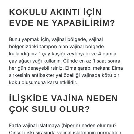
KOKULU AKINTI IÇIN
EVDE NE YAPABILIRIM?
Bunu yapmak için, vajinal bölgede, vajinal
bölgenizdeki tampon olan vajinal bölgede
kullandığınız 1 çay kaşığı zeytinyağı ve 4 damla
çay ağacı yağı kullanın. Günde en az 1 saat sonra
her gün deneyebilirsiniz. Elma şarabı mekanı: Elma
sirkesinin antibakteriyel özelliği vajinada kötü bir
koku oluşumuna karşı etkilidir.
İLIŞKIDE VAJINA NEDEN
ÇOK SULU OLUR?
Fazla vajinal ıslatmaya (hiperin) neden olur mu?
Cinsel ilişki sırasında vajinal ıslatmanın normalden