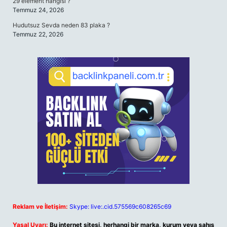
29 element hangisi ?
Temmuz 24, 2026
Hudutsuz Sevda neden 83 plaka ?
Temmuz 22, 2026
Reklam ve İletişim:
Skype: live:.cid.575569c608265c69
Yasal Uyarı:
Bu internet sitesi, herhangi bir marka, kurum veya şahıs