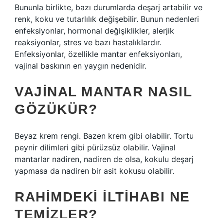
Bununla birlikte, bazı durumlarda deşarj artabilir ve
renk, koku ve tutarlılık değişebilir. Bunun nedenleri
enfeksiyonlar, hormonal değişiklikler, alerjik
reaksiyonlar, stres ve bazı hastalıklardır.
Enfeksiyonlar, özellikle mantar enfeksiyonları,
vajinal baskının en yaygın nedenidir.
VAJINAL MANTAR NASIL
GÖZÜKÜR?
Beyaz krem ​​rengi. Bazen krem ​​gibi olabilir. Tortu
peynir dilimleri gibi pürüzsüz olabilir. Vajinal
mantarlar nadiren, nadiren de olsa, kokulu deşarj
yapmasa da nadiren bir asit kokusu olabilir.
RAHIMDEKI ILTIHABI NE
TEMIZLER?