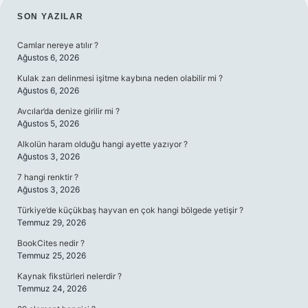
SIDEBAR
SON YAZILAR
Camlar nereye atılır ?
Ağustos 6, 2026
Kulak zarı delinmesi işitme kaybına neden olabilir mi ?
Ağustos 6, 2026
Avcılar’da denize girilir mi ?
Ağustos 5, 2026
Alkolün haram olduğu hangi ayette yazıyor ?
Ağustos 3, 2026
7 hangi renktir ?
Ağustos 3, 2026
Türkiye’de küçükbaş hayvan en çok hangi bölgede yetişir ?
Temmuz 29, 2026
BookCites nedir ?
Temmuz 25, 2026
Kaynak fikstürleri nelerdir ?
Temmuz 24, 2026