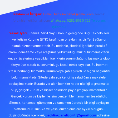
Reklam ve İletişim:
E-mail:
backlinkpaneli@gmail.com
Teams:
forumhizmeti@gmail.com
Whatsapp: 0262 606 0 726
Telegram:
@karabul
Yasal Uyarı:
Sitemiz, 5651 Sayılı Kanun gereğince Bilgi Teknolojileri
ve İletişim Kurumu (BTK) tarafından onaylanmış bir Yer Sağlayıcı
olarak hizmet vermektedir. Bu nedenle, sitedeki içerikleri proaktif
olarak denetleme veya araştırma yükümlülüğümüz bulunmamaktadır.
Ancak, üyelerimiz yazdıkları içeriklerin sorumluluğunu taşımakta olup,
siteye üye olarak bu sorumluluğu kabul etmiş sayılırlar. Bu internet
sitesi, herhangi bir marka, kurum veya şahıs şirketi ile hiçbir bağlantısı
bulunmamaktadır. Sitede yalnızca kendi hazırladığımız makaleler
paylaşılmaktadır. Burada yer alan içerikler haber niteliği taşımamakta
olup, gerçek kurum ve kişiler hakkında paylaşım yapılmamaktadır.
Gerçek kurum ve kişiler ile isim benzerlikleri tamamen tesadüfidir.
Sitemiz, kar amacı gütmeyen ve tamamen ücretsiz bir bilgi paylaşım
platformudur. Hukuka ve yasal düzenlemelere aykırı olduğunu
düşündüğünüz içerikleri,
backlinkpanelicomtr@gmail.com
adresine