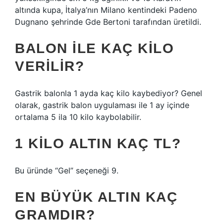
altında kupa, İtalya’nın Milano kentindeki Padeno
Dugnano şehrinde Gde Bertoni tarafından üretildi.
BALON ILE KAÇ KILO
VERILIR?
Gastrik balonla 1 ayda kaç kilo kaybediyor? Genel
olarak, gastrik balon uygulaması ile 1 ay içinde
ortalama 5 ila 10 kilo kaybolabilir.
1 KILO ALTIN KAÇ TL?
Bu üründe “Gel” seçeneği 9.
EN BÜYÜK ALTIN KAÇ
GRAMDIR?