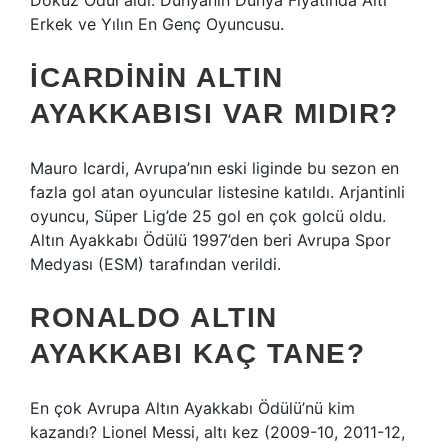
Dokuz Ödül aldı: Dünyanın Dünya Fiyatında Altı
Erkek ve Yılın En Genç Oyuncusu.
İCARDININ ALTIN
AYAKKABISI VAR MIDIR?
Mauro Icardi, Avrupa’nın eski liginde bu sezon en
fazla gol atan oyuncular listesine katıldı. Arjantinli
oyuncu, Süper Lig’de 25 gol en çok golcü oldu.
Altın Ayakkabı Ödülü 1997’den beri Avrupa Spor
Medyası (ESM) tarafından verildi.
RONALDO ALTIN
AYAKKABI KAÇ TANE?
En çok Avrupa Altın Ayakkabı Ödülü’nü kim
kazandı? Lionel Messi, altı kez (2009-10, 2011-12,