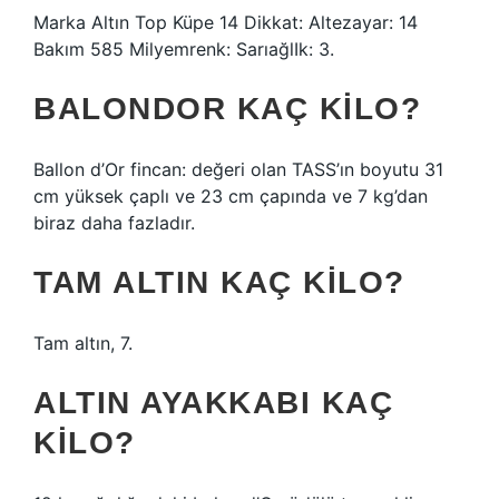
Marka Altın Top Küpe 14 Dikkat: Altezayar: 14
Bakım 585 Milyemrenk: SarıağlIk: 3.
BALONDOR KAÇ KILO?
Ballon d’Or fincan: değeri olan TASS’ın boyutu 31
cm yüksek çaplı ve 23 cm çapında ve 7 kg’dan
biraz daha fazladır.
TAM ALTIN KAÇ KILO?
Tam altın, 7.
ALTIN AYAKKABI KAÇ
KILO?