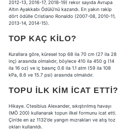
2012-13, 2016-17, 2018-19) rekor sayıda Avrupa
Altın Ayakkabı Ödülü’nü kazandı. En yakın rakip
dört ödülle Cristiano Ronaldo (2007-08, 2010-11,
2013-14, 2014-15).
TOP KAÇ KILO?
Kurallara göre, küresel top 68 ila 70 cm (27 ila 28
inç) arasında olmalıdır, böylece 410 ila 450 g (14
ila 16 oz) ve iç basınç 0.6 ila 1.1 atm (59 ila 108
kPa, 8.6 ve 15.7 psi) arasında olmalıdır.
TOPU ILK KIM ICAT ETTI?
Hikaye. Ctesibius Alexander, sıkıştırılmış havayı
(MÖ 200) kullanarak topun ilkel formunu icat etti.
Çin’de en az 1132’de yangın mızrakları ve atış toz
okları kullanıldı.