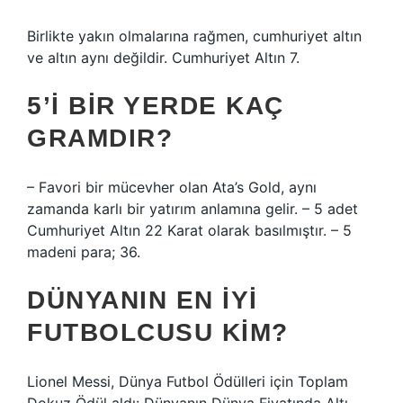
Birlikte yakın olmalarına rağmen, cumhuriyet altın
ve altın aynı değildir. Cumhuriyet Altın 7.
5’I BIR YERDE KAÇ
GRAMDIR?
– Favori bir mücevher olan Ata’s Gold, aynı
zamanda karlı bir yatırım anlamına gelir. – 5 adet
Cumhuriyet Altın 22 Karat olarak basılmıştır. – 5
madeni para; 36.
DÜNYANIN EN IYI
FUTBOLCUSU KIM?
Lionel Messi, Dünya Futbol Ödülleri için Toplam