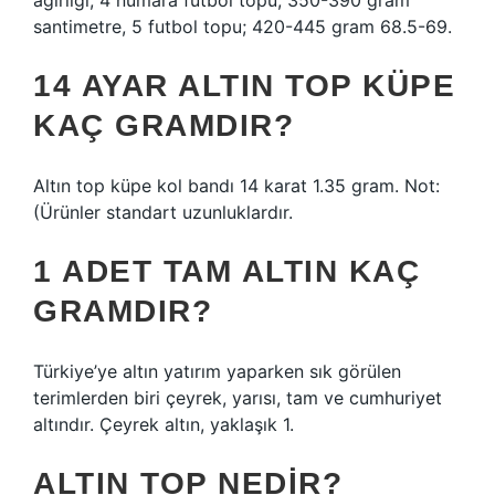
ağırlığı, 4 numara futbol topu; 350-390 gram
santimetre, 5 futbol topu; 420-445 gram 68.5-69.
14 AYAR ALTIN TOP KÜPE
KAÇ GRAMDIR?
Altın top küpe kol bandı 14 karat 1.35 gram. Not:
(Ürünler standart uzunluklardır.
1 ADET TAM ALTIN KAÇ
GRAMDIR?
Türkiye’ye altın yatırım yaparken sık görülen
terimlerden biri çeyrek, yarısı, tam ve cumhuriyet
altındır. Çeyrek altın, yaklaşık 1.
ALTIN TOP NEDIR?