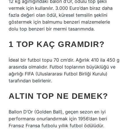
12 kg ağırlığındaki balon d’Or, ödülü top şekli
vermek için kullanılır. 3.000 Euro’dan biraz daha
fazla değeri olan ödül, küresel temsilin şeklini
göstermek için balmumu benzeri malzemelerle
dolu top benzeri bir mermi tasarımında.
1 TOP KAÇ GRAMDIR?
İdeal bir futbol topu 70 cm’dir. Ağırlık 410 ila 450 g
arasında olmalıdır. Futbol toplarının büyüklüğü ve
ağırlığı FIFA (Uluslararası Futbol Birliği Kurulu)
tarafından belirlenir.
ALTIN TOP NE DEMEK?
Ballon D’Or (Golden Ball), geçen sezon en iyi
performansı onurlandırmak için 1956’dan beri
Fransız Fransa futbolu yıllık futbol ödülüdür.