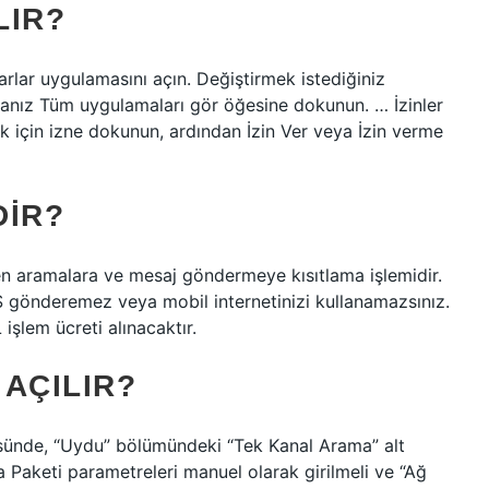
LIR?
rlar uygulamasını açın. Değiştirmek istediğiniz
nız Tüm uygulamaları gör öğesine dokunun. … İzinler
k için izne dokunun, ardından İzin Ver veya İzin verme
DIR?
iden aramalara ve mesaj göndermeye kısıtlama işlemidir.
S gönderemez veya mobil internetinizi kullanamazsınız.
işlem ücreti alınacaktır.
AÇILIR?
üsünde, “Uydu” bölümündeki “Tek Kanal Arama” alt
Paketi parametreleri manuel olarak girilmeli ve “Ağ