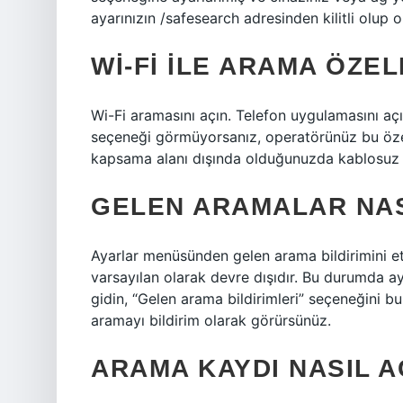
ayarınızın /safesearch adresinden kilitli olup o
WI-FI ILE ARAMA ÖZEL
Wi-Fi aramasını açın. Telefon uygulamasını aç
seçeneği görmüyorsanız, operatörünüz bu özel
kapsama alanı dışında olduğunuzda kablosuz ar
GELEN ARAMALAR NAS
Ayarlar menüsünden gelen arama bildirimini et
varsayılan olarak devre dışıdır. Bu durumda a
gidin, “Gelen arama bildirimleri” seçeneğini bu
aramayı bildirim olarak görürsünüz.
ARAMA KAYDI NASIL A