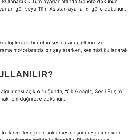
ı kullanarak… Tüm ayarlar altında Genel’e dokunun.
arları gör veya Tüm Asistan ayarlarını gör’e dokunun.
nolojilerden biri olan sesli arama, ellerimizi
ama motorlarında bir şey ararken, sesimizi kullanarak
ULLANILIR?
 algılaması açık olduğunda, “Ok Google, Sesli Erişim”
latmak için düğmeye dokunun.
kullanabileceği bir anlık mesajlaşma uygulamasıdır.