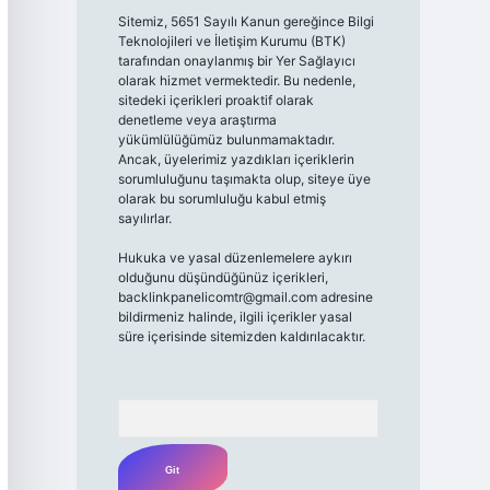
Sitemiz, 5651 Sayılı Kanun gereğince Bilgi
Teknolojileri ve İletişim Kurumu (BTK)
tarafından onaylanmış bir Yer Sağlayıcı
olarak hizmet vermektedir. Bu nedenle,
sitedeki içerikleri proaktif olarak
denetleme veya araştırma
yükümlülüğümüz bulunmamaktadır.
Ancak, üyelerimiz yazdıkları içeriklerin
sorumluluğunu taşımakta olup, siteye üye
olarak bu sorumluluğu kabul etmiş
sayılırlar.
Hukuka ve yasal düzenlemelere aykırı
olduğunu düşündüğünüz içerikleri,
backlinkpanelicomtr@gmail.com
adresine
bildirmeniz halinde, ilgili içerikler yasal
süre içerisinde sitemizden kaldırılacaktır.
Arama