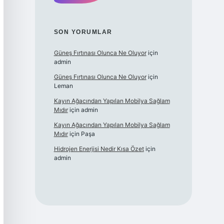
SON YORUMLAR
Güneş Fırtınası Olunca Ne Oluyor
için
admin
Güneş Fırtınası Olunca Ne Oluyor
için
Leman
Kayın Ağacından Yapılan Mobilya Sağlam
Mıdır
için
admin
Kayın Ağacından Yapılan Mobilya Sağlam
Mıdır
için
Paşa
Hidrojen Enerjisi Nedir Kısa Özet
için
admin