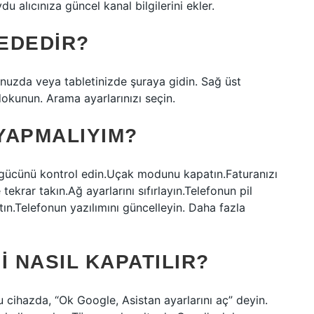
u alıcınıza güncel kanal bilgilerini ekler.
EDEDIR?
unuzda veya tabletinizde şuraya gidin. Sağ üst
dokunun. Arama ayarlarınızı seçin.
YAPMALIYIM?
 gücünü kontrol edin.Uçak modunu kapatın.Faturanızı
ekrar takın.Ağ ayarlarını sıfırlayın.Telefonun pil
tın.Telefonun yazılımını güncelleyin. Daha fazla
I NASIL KAPATILIR?
u cihazda, “Ok Google, Asistan ayarlarını aç” deyin.