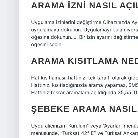
ARAMA IZNI NASIL AÇI
Uygulama izinlerini değiştirme Cihazınızda Aya
uygulamaya dokunun. Uygulamayı bulamıyorsa
öğesine dokunun. … Bir izin ayarını değiştirme
öğesini seçin.
ARAMA KISITLAMA NE
Hat kısıtlaması, hattınızı tek taraflı olarak g
Hattınızı kısıtladığınızda arama yapamaz, SM
Hattınız tekrar aramalara açıldığında 35,55 TL 
ŞEBEKE ARAMA NASIL 
Uydu alıcınızın “Kurulum” veya “Ayarlar” men
menüsünde, “Türksat 42° E” ve Türksat Ankara 