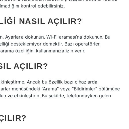
lmadığını kontrol edebilirsiniz.
LIĞI NASIL AÇILIR?
ın. Ayarlar’a dokunun. Wi-Fi araması’na dokunun. Bu
liği desteklemiyor demektir. Bazı operatörler,
ama özelliğini kullanmanıza izin verir.
IL AÇILIR?
kinleştirme. Ancak bu özellik bazı cihazlarda
yarlar menüsündeki “Arama” veya “Bildirimler” bölümüne
lun ve etkinleştirin. Bu şekilde, telefondayken gelen
ÇILIR?