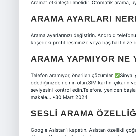
Arama” etkinleştirilmelidir. Otomatik arama, uyd
ARAMA AYARLARI NER
Arama ayarlarınızı değiştirin. Android telefon
köşedeki profil resminize veya baş harfinize 
ARAMA YAPMIYOR NE 
Telefon aramıyor, önerilen çözümler
Sinyal
ödediğinizden emin olun.SIM kartını çıkarın ve t
seviyesini kontrol edin.Telefonu yeniden başla
makale… •30 Mart 2024
SESLI ARAMA ÖZELLIĞ
Google Asistan’ı kapatın. Asistan özellikli çoğ