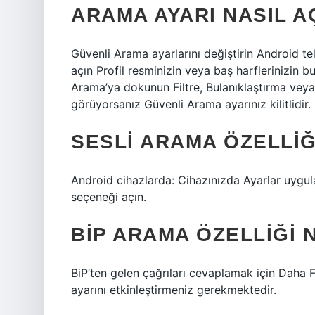
ARAMA AYARI NASIL A
Güvenli Arama ayarlarını değiştirin Android 
açın Profil resminizin veya baş harflerinizin b
Arama’ya dokunun Filtre, Bulanıklaştırma veya 
görüyorsanız Güvenli Arama ayarınız kilitlidir.
SESLI ARAMA ÖZELLIĞI
Android cihazlarda: Cihazınızda Ayarlar uygul
seçeneği açın.
BIP ARAMA ÖZELLIĞI N
BiP’ten gelen çağrıları cevaplamak için Daha Fa
ayarını etkinleştirmeniz gerekmektedir.