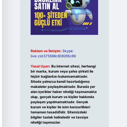
Reklam ve İletişim:
Skype:
live:.cid.575569c608265c69
Yasal Uyarı:
Bu internet sitesi, herhangi
bir marka, kurum veya şahıs şirketi ile
hiçbir bağlantısı bulunmamaktadır.
Sitede yalnızca kendi hazırladığımız
makaleler paylaşılmaktadır. Burada yer
alan içerikler haber niteliği taşımamakta
olup, gerçek kurum ve kişiler hakkında
paylaşım yapılmamaktadır. Gerçek
kurum ve kişiler ile isim benzerlikleri
tamamen tesadüfidir. Sitemizdeki
bilgiler taslak halindedir ve tavsiye
niteliği taşımazlar.