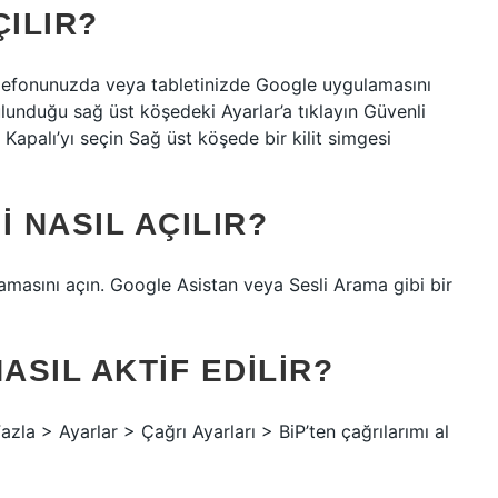
ÇILIR?
telefonunuzda veya tabletinizde Google uygulamasını
ulunduğu sağ üst köşedeki Ayarlar’a tıklayın Güvenli
Kapalı’yı seçin Sağ üst köşede bir kilit simgesi
 NASIL AÇILIR?
amasını açın. Google Asistan veya Sesli Arama gibi bir
ASIL AKTIF EDILIR?
zla > Ayarlar > Çağrı Ayarları > BiP’ten çağrılarımı al