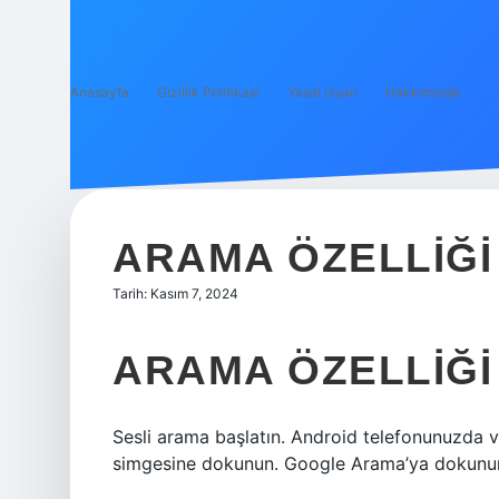
Anasayfa
Gizlilik Politikası
Yasal Uyarı
Hakkımızda
ARAMA ÖZELLIĞI 
Tarih: Kasım 7, 2024
ARAMA ÖZELLIĞI 
Sesli arama başlatın. Android telefonunuzda 
simgesine dokunun. Google Arama’ya dokunun.