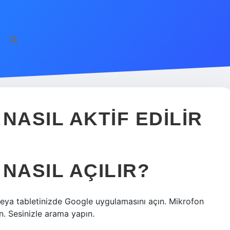
NASIL AKTIF EDILIR
NASIL AÇILIR?
veya tabletinizde Google uygulamasını açın. Mikrofon
 Sesinizle arama yapın.