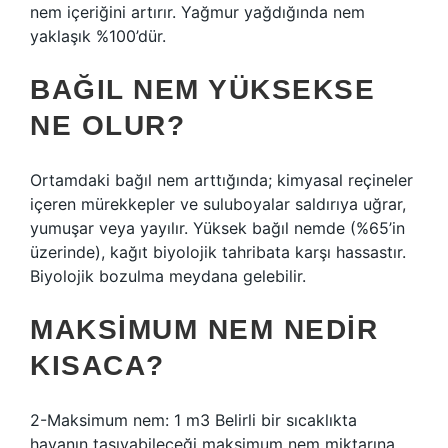
nem içeriğini artırır. Yağmur yağdığında nem
yaklaşık %100’dür.
BAĞIL NEM YÜKSEKSE
NE OLUR?
Ortamdaki bağıl nem arttığında; kimyasal reçineler
içeren mürekkepler ve suluboyalar saldırıya uğrar,
yumuşar veya yayılır. Yüksek bağıl nemde (%65’in
üzerinde), kağıt biyolojik tahribata karşı hassastır.
Biyolojik bozulma meydana gelebilir.
MAKSIMUM NEM NEDIR
KISACA?
2-Maksimum nem: 1 m3 Belirli bir sıcaklıkta
havanın taşıyabileceği maksimum nem miktarına