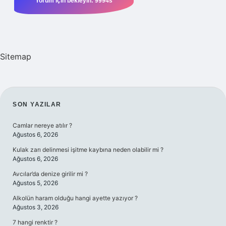
Sitemap
SIDEBAR
SON YAZILAR
Camlar nereye atılır ?
Ağustos 6, 2026
Kulak zarı delinmesi işitme kaybına neden olabilir mi ?
Ağustos 6, 2026
Avcılar’da denize girilir mi ?
Ağustos 5, 2026
Alkolün haram olduğu hangi ayette yazıyor ?
Ağustos 3, 2026
7 hangi renktir ?