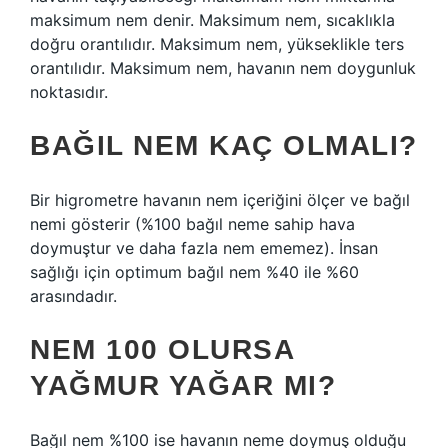
maksimum nem denir. Maksimum nem, sıcaklıkla
doğru orantılıdır. Maksimum nem, yükseklikle ters
orantılıdır. Maksimum nem, havanın nem doygunluk
noktasıdır.
BAĞIL NEM KAÇ OLMALI?
Bir higrometre havanın nem içeriğini ölçer ve bağıl
nemi gösterir (%100 bağıl neme sahip hava
doymuştur ve daha fazla nem ememez). İnsan
sağlığı için optimum bağıl nem %40 ile %60
arasındadır.
NEM 100 OLURSA
YAĞMUR YAĞAR MI?
Bağıl nem %100 ise havanın neme doymuş olduğu