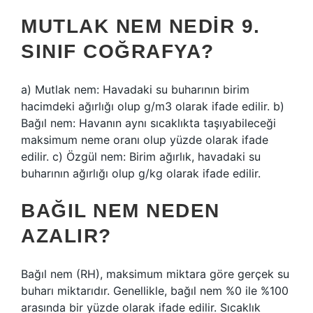
MUTLAK NEM NEDIR 9.
SINIF COĞRAFYA?
a) Mutlak nem: Havadaki su buharının birim
hacimdeki ağırlığı olup g/m3 olarak ifade edilir. b)
Bağıl nem: Havanın aynı sıcaklıkta taşıyabileceği
maksimum neme oranı olup yüzde olarak ifade
edilir. c) Özgül nem: Birim ağırlık, havadaki su
buharının ağırlığı olup g/kg olarak ifade edilir.
BAĞIL NEM NEDEN
AZALIR?
Bağıl nem (RH), maksimum miktara göre gerçek su
buharı miktarıdır. Genellikle, bağıl nem %0 ile %100
arasında bir yüzde olarak ifade edilir. Sıcaklık