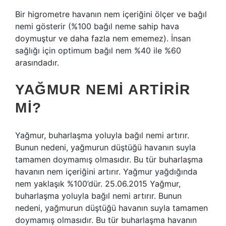
Bir higrometre havanın nem içeriğini ölçer ve bağıl
nemi gösterir (%100 bağıl neme sahip hava
doymuştur ve daha fazla nem ememez). İnsan
sağlığı için optimum bağıl nem %40 ile %60
arasındadır.
YAĞMUR NEMI ARTIRIR
MI?
Yağmur, buharlaşma yoluyla bağıl nemi artırır.
Bunun nedeni, yağmurun düştüğü havanın suyla
tamamen doymamış olmasıdır. Bu tür buharlaşma
havanın nem içeriğini artırır. Yağmur yağdığında
nem yaklaşık %100’dür. 25.06.2015 Yağmur,
buharlaşma yoluyla bağıl nemi artırır. Bunun
nedeni, yağmurun düştüğü havanın suyla tamamen
doymamış olmasıdır. Bu tür buharlaşma havanın