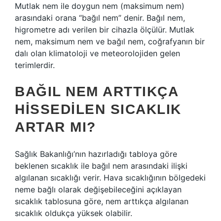
Mutlak nem ile doygun nem (maksimum nem)
arasındaki orana “bağıl nem” denir. Bağıl nem,
higrometre adı verilen bir cihazla ölçülür. Mutlak
nem, maksimum nem ve bağıl nem, coğrafyanın bir
dalı olan klimatoloji ve meteorolojiden gelen
terimlerdir.
BAĞIL NEM ARTTIKÇA
HISSEDILEN SICAKLIK
ARTAR MI?
Sağlık Bakanlığı’nın hazırladığı tabloya göre
beklenen sıcaklık ile bağıl nem arasındaki ilişki
algılanan sıcaklığı verir. Hava sıcaklığının bölgedeki
neme bağlı olarak değişebileceğini açıklayan
sıcaklık tablosuna göre, nem arttıkça algılanan
sıcaklık oldukça yüksek olabilir.