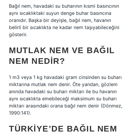
Bağıl nem, havadaki su buharının kısmi basıncının
aynı sıcaklıktaki suyun denge buhar basıncına
oranıdır. Başka bir deyişle, bağıl nem, havanın
belirli bir sıcaklıkta ne kadar nem taşıyabileceğini
gösterir.
MUTLAK NEM VE BAĞIL
NEM NEDIR?
1 m3 veya 1 kg havadaki gram cinsinden su buharı
miktarına mutlak nem denir. Öte yandan, gözlem
anında havadaki su buharı miktarı ile bu havanın
aynı sıcaklıkta emebileceği maksimum su buharı
miktarı arasındaki orana bağıl nem denir (Dönmez,
1990:141).
TÜRKIYE’DE BAĞIL NEM