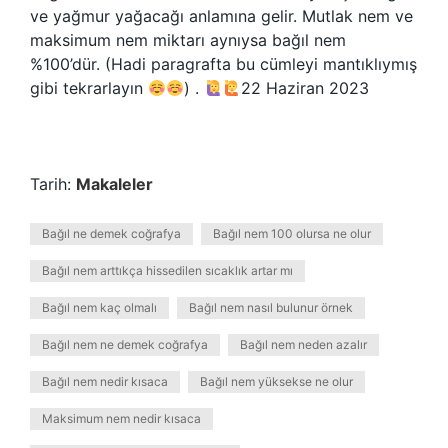
ve yağmur yağacağı anlamına gelir. Mutlak nem ve
maksimum nem miktarı aynıysa bağıl nem
%100’dür. (Hadi paragrafta bu cümleyi mantıklıymış
gibi tekrarlayın
) .
22 Haziran 2023
Tarih:
Makaleler
Bağıl ne demek coğrafya
Bağıl nem 100 olursa ne olur
Bağıl nem arttıkça hissedilen sıcaklık artar mı
Bağıl nem kaç olmalı
Bağıl nem nasıl bulunur örnek
Bağıl nem ne demek coğrafya
Bağıl nem neden azalır
Bağıl nem nedir kısaca
Bağıl nem yüksekse ne olur
Maksimum nem nedir kısaca