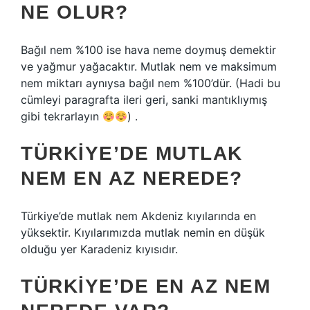
NE OLUR?
Bağıl nem %100 ise hava neme doymuş demektir
ve yağmur yağacaktır. Mutlak nem ve maksimum
nem miktarı aynıysa bağıl nem %100’dür. (Hadi bu
cümleyi paragrafta ileri geri, sanki mantıklıymış
gibi tekrarlayın
) .
TÜRKIYE’DE MUTLAK
NEM EN AZ NEREDE?
Türkiye’de mutlak nem Akdeniz kıyılarında en
yüksektir. Kıyılarımızda mutlak nemin en düşük
olduğu yer Karadeniz kıyısıdır.
TÜRKIYE’DE EN AZ NEM