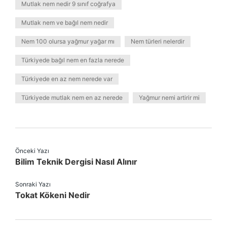
Mutlak nem nedir 9 sınıf coğrafya
Mutlak nem ve bağıl nem nedir
Nem 100 olursa yağmur yağar mı
Nem türleri nelerdir
Türkiyede bağıl nem en fazla nerede
Türkiyede en az nem nerede var
Türkiyede mutlak nem en az nerede
Yağmur nemi artirir mi
Önceki Yazı
Bilim Teknik Dergisi Nasıl Alınır
Sonraki Yazı
Tokat Kökeni Nedir