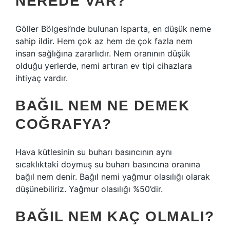
NEREDE VAR?
Göller Bölgesi’nde bulunan Isparta, en düşük neme
sahip ildir. Hem çok az hem de çok fazla nem
insan sağlığına zararlıdır. Nem oranının düşük
olduğu yerlerde, nemi artıran ev tipi cihazlara
ihtiyaç vardır.
BAĞIL NEM NE DEMEK
COĞRAFYA?
Hava kütlesinin su buharı basıncının aynı
sıcaklıktaki doymuş su buharı basıncına oranına
bağıl nem denir. Bağıl nemi yağmur olasılığı olarak
düşünebiliriz. Yağmur olasılığı %50’dir.
BAĞIL NEM KAÇ OLMALI?