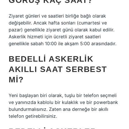
GÖRÜŞ KAÇ SAAT?
Ziyaret günleri ve saatleri birliğe bağlı olarak
değişebilir. Ancak hafta sonları (cumartesi ve
pazar) genellikle ziyaret günü olarak kabul edilir.
Askerlik hizmeti için ücretli ziyaret saatleri
genellikle sabah 10:00 ile akşam 5:00 arasındadır.
BEDELLI ASKERLIK
AKILLI SAAT SERBEST
MI?
Yeni başlayan biri olarak, tuşlu bir telefon seçmeli
ve yanınızda kablolu bir kulaklık ve bir powerbank
bulundurmalısınız. Zaten ana derneğe bir akıllı
telefon getirebilirsiniz.