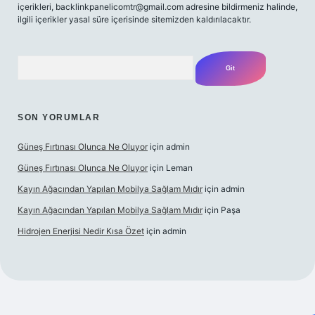
içerikleri,
backlinkpanelicomtr@gmail.com
adresine bildirmeniz halinde,
ilgili içerikler yasal süre içerisinde sitemizden kaldırılacaktır.
Arama
SON YORUMLAR
Güneş Fırtınası Olunca Ne Oluyor
için
admin
Güneş Fırtınası Olunca Ne Oluyor
için
Leman
Kayın Ağacından Yapılan Mobilya Sağlam Mıdır
için
admin
Kayın Ağacından Yapılan Mobilya Sağlam Mıdır
için
Paşa
Hidrojen Enerjisi Nedir Kısa Özet
için
admin