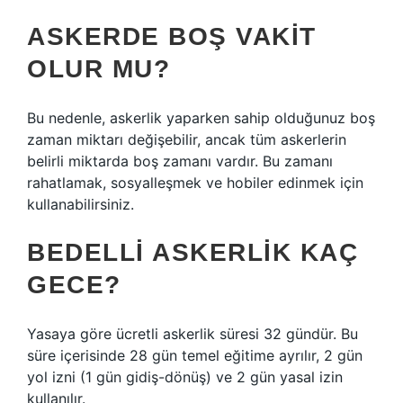
ASKERDE BOŞ VAKIT
OLUR MU?
Bu nedenle, askerlik yaparken sahip olduğunuz boş
zaman miktarı değişebilir, ancak tüm askerlerin
belirli miktarda boş zamanı vardır. Bu zamanı
rahatlamak, sosyalleşmek ve hobiler edinmek için
kullanabilirsiniz.
BEDELLI ASKERLIK KAÇ
GECE?
Yasaya göre ücretli askerlik süresi 32 gündür. Bu
süre içerisinde 28 gün temel eğitime ayrılır, 2 gün
yol izni (1 gün gidiş-dönüş) ve 2 gün yasal izin
kullanılır.