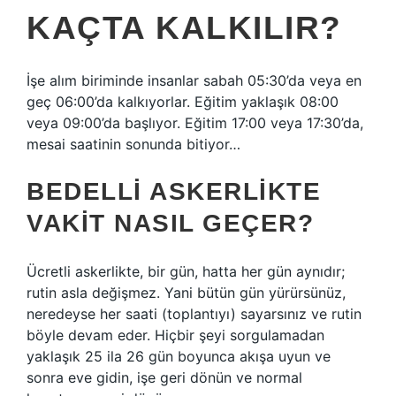
KAÇTA KALKILIR?
İşe alım biriminde insanlar sabah 05:30’da veya en
geç 06:00’da kalkıyorlar. Eğitim yaklaşık 08:00
veya 09:00’da başlıyor. Eğitim 17:00 veya 17:30’da,
mesai saatinin sonunda bitiyor…
BEDELLI ASKERLIKTE
VAKIT NASIL GEÇER?
Ücretli askerlikte, bir gün, hatta her gün aynıdır;
rutin asla değişmez. Yani bütün gün yürürsünüz,
neredeyse her saati (toplantıyı) sayarsınız ve rutin
böyle devam eder. Hiçbir şeyi sorgulamadan
yaklaşık 25 ila 26 gün boyunca akışa uyun ve
sonra eve gidin, işe geri dönün ve normal