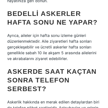
hayatınıza geri dönün.
BEDELLI ASKERLER
HAFTA SONU NE YAPAR?
Ayrıca, aileler için hafta sonu izleme günleri
düzenlenmektedir. Aile ziyaretleri hafta sonları
gerçekleşebilir ve ücretli askerler hafta sonları
genellikle sabah 10 ile akşam 5 arasında ailelerini
ve akrabalarını ziyaret edebilirler.
ASKERDE SAAT KAÇTAN
SONRA TELEFON
SERBEST?
Askerlik hakkında en merak edilen detaylardan biri
de telefon nöbet saatleridir. Astsubaylar ve erlerin