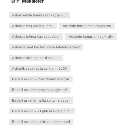
Tarih:
Makaleler
Asker yemin töreni saat kaçta olur
Askerde boş vakit olur mu
Askerde boş zaman oluyor mu
Askerde içtima kaç saat sürer
Askerde koğuşlar kaç kişilik
Askerde saat kaçtan sonra telefon serbest
Askerde sivil hat nasıl sokulur
Askerlik saat kaçta açıklanır 2024
Bedelli askeri kimler ziyaret edebilir
Bedelli askerler çatışmaya girer mi
Bedelli askerler hafta sonu ne yapar
Bedelli askerlik 21 gün mü 28 gün mü
Bedelli askerlik akıllı saat serbest mi