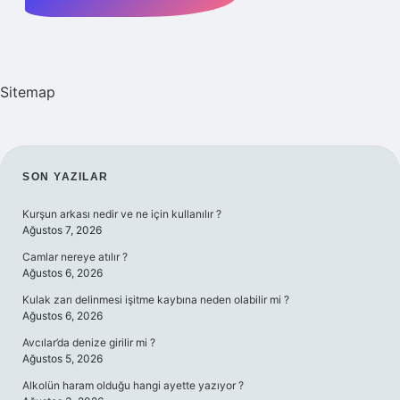
Sitemap
SIDEBAR
SON YAZILAR
Kurşun arkası nedir ve ne için kullanılır ?
Ağustos 7, 2026
Camlar nereye atılır ?
Ağustos 6, 2026
Kulak zarı delinmesi işitme kaybına neden olabilir mi ?
Ağustos 6, 2026
Avcılar’da denize girilir mi ?
Ağustos 5, 2026
Alkolün haram olduğu hangi ayette yazıyor ?