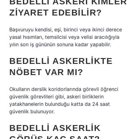
BEDELLI ASKERI KIMLER
ZIYARET EDEBILIR?
Başvuruyu kendisi, eşi, birinci veya ikinci derece
yasal hısımları, temsilcisi veya velisi aracılığıyla
yılın son iş gününün sonuna kadar yapabilir.
BEDELLI ASKERLIKTE
NÖBET VAR MI?
Okulların derslik koridorlarında görevli öğrenci
güvenlik görevlileri gibi, askeri birliklerin
yatakhanelerin bulunduğu katta da 24 saat
güvenlik bulunuyor.
BEDELLI ASKERLIK