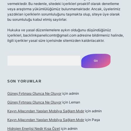
vermektedir. Bu nedenle, sitedeki içerikleri proaktif olarak denetleme
veya araştırma yükümlülüğümüz bulunmamaktadır. Ancak, üyelerimiz
yazdıkları içeriklerin sorumluluğunu taşımakta olup, siteye üye olarak
bu sorumluluğu kabul etmiş sayılırlar.
Hukuka ve yasal düzenlemelere aykırı olduğunu düşündüğünüz
içerikleri,
backlinkpanelicomtr@gmail.com
adresine bildirmeniz halinde,
ilgili içerikler yasal süre içerisinde sitemizden kaldırılacaktır.
Arama
SON YORUMLAR
Güneş Fırtınası Olunca Ne Oluyor
için
admin
Güneş Fırtınası Olunca Ne Oluyor
için
Leman
Kayın Ağacından Yapılan Mobilya Sağlam Mıdır
için
admin
Kayın Ağacından Yapılan Mobilya Sağlam Mıdır
için
Paşa
Hidrojen Enerjisi Nedir Kısa Özet
için
admin