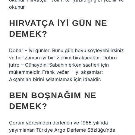
okunur.
HIRVATÇA IYI GÜN NE
DEMEK?
Dobar – İyi günler: Bunu gün boyu söyleyebilirsiniz
ve her zaman iyi bir izlenim bırakacaktır. Dobro
jutro – Günaydın: Sabahın erken saatleri için
mükemmeldir. Frank večer – İyi akşamlar:
Akşamları birini selamlamak için idealdir.
BEN BOŞNAĞIM NE
DEMEK?
Çorum yöresinden derlenen ve 1965 yılında
yayımlanan Türkiye Argo Derleme Sözlüğü’nde