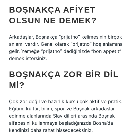
BOŞNAKÇA AFIYET
OLSUN NE DEMEK?
Arkadaşlar, Boşnakça “prijatno” kelimesinin birçok
anlamı vardır. Genel olarak “prijatno” hoş anlamına
gelir. Yemeğe “prijatno” dediğinizde “bon appetit”
demek istersiniz.
BOŞNAKÇA ZOR BIR DIL
MI?
Çok zor değil ve hazırlık kursu çok aktif ve pratik.
Eğitim, kültür, bilim, spor ve Boşnak arkadaşlar
edinme alanlarında Slav dilleri arasında Boşnak
alfabesini kullanmaya başladığınızda Bosna’da
kendinizi daha rahat hissedeceksiniz.