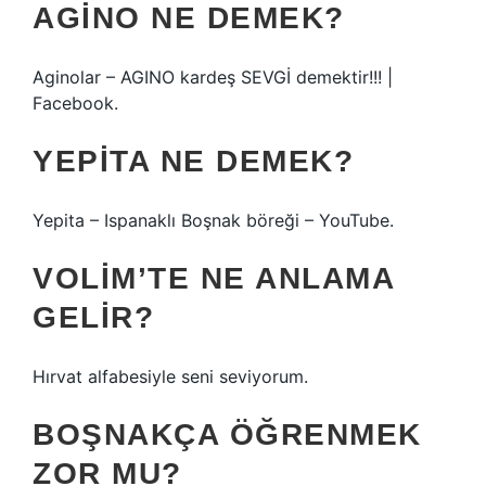
AGINO NE DEMEK?
Aginolar – AGINO kardeş SEVGİ demektir!!! |
Facebook.
YEPITA NE DEMEK?
Yepita – Ispanaklı Boşnak böreği – YouTube.
VOLIM’TE NE ANLAMA
GELIR?
Hırvat alfabesiyle seni seviyorum.
BOŞNAKÇA ÖĞRENMEK
ZOR MU?