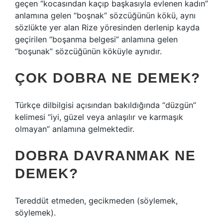
geçen “kocasından kaçıp başkasıyla evlenen kadın”
anlamına gelen “boşnak” sözcüğünün kökü, aynı
sözlükte yer alan Rize yöresinden derlenip kayda
geçirilen “boşanma belgesi” anlamına gelen
“boşunak” sözcüğünün köküyle aynıdır.
ÇOK DOBRA NE DEMEK?
Türkçe dilbilgisi açısından bakıldığında “düzgün”
kelimesi “iyi, güzel veya anlaşılır ve karmaşık
olmayan” anlamına gelmektedir.
DOBRA DAVRANMAK NE
DEMEK?
Tereddüt etmeden, gecikmeden (söylemek,
söylemek).