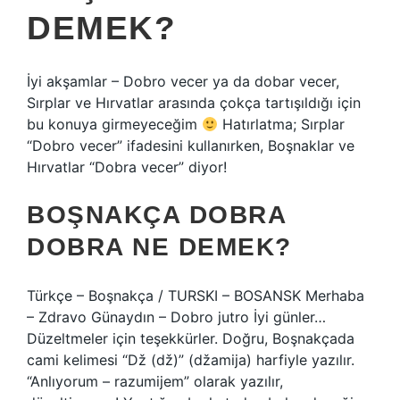
DEMEK?
İyi akşamlar – Dobro vecer ya da dobar vecer,
Sırplar ve Hırvatlar arasında çokça tartışıldığı için
bu konuya girmeyeceğim
Hatırlatma; Sırplar
“Dobro vecer” ifadesini kullanırken, Boşnaklar ve
Hırvatlar “Dobra vecer” diyor!
BOŞNAKÇA DOBRA
DOBRA NE DEMEK?
Türkçe – Boşnakça / TURSKI – BOSANSK Merhaba
– Zdravo Günaydın – Dobro jutro İyi günler…
Düzeltmeler için teşekkürler. Doğru, Boşnakçada
cami kelimesi “Dž (dž)” (džamija) harfiyle yazılır.
“Anlıyorum – razumijem” olarak yazılır,