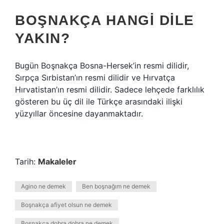
BOŞNAKÇA HANGI DILE
YAKIN?
Bugün Boşnakça Bosna-Hersek’in resmi dilidir,
Sırpça Sırbistan’ın resmi dilidir ve Hırvatça
Hırvatistan’ın resmi dilidir. Sadece lehçede farklılık
gösteren bu üç dil ile Türkçe arasındaki ilişki
yüzyıllar öncesine dayanmaktadır.
Tarih:
Makaleler
Agino ne demek
Ben boşnağım ne demek
Boşnakça afiyet olsun ne demek
Boşnakça dobra dobra ne demek