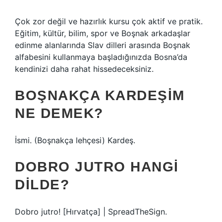
Çok zor değil ve hazırlık kursu çok aktif ve pratik.
Eğitim, kültür, bilim, spor ve Boşnak arkadaşlar
edinme alanlarında Slav dilleri arasında Boşnak
alfabesini kullanmaya başladığınızda Bosna’da
kendinizi daha rahat hissedeceksiniz.
BOŞNAKÇA KARDEŞIM
NE DEMEK?
İsmi. (Boşnakça lehçesi) Kardeş.
DOBRO JUTRO HANGI
DILDE?
Dobro jutro! [Hırvatça] | SpreadTheSign.