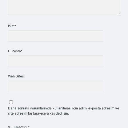
İsim*
E-Posta*
Web Sitesi
Daha sonraki yorumlarımda kullanılması için adım, e-posta adresim ve
site adresim bu tarayıcıya kaydedilsin.
9 - 5 kaçtır?
*