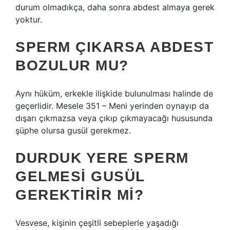
durum olmadıkça, daha sonra abdest almaya gerek
yoktur.
SPERM ÇIKARSA ABDEST
BOZULUR MU?
Aynı hüküm, erkekle ilişkide bulunulması halinde de
geçerlidir. Mesele 351 – Meni yerinden oynayıp da
dışarı çıkmazsa veya çıkıp çıkmayacağı hususunda
şüphe olursa gusül gerekmez.
DURDUK YERE SPERM
GELMESI GUSÜL
GEREKTIRIR MI?
Vesvese, kişinin çeşitli sebeplerle yaşadığı