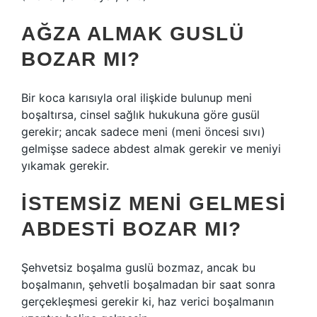
AĞZA ALMAK GUSLÜ
BOZAR MI?
Bir koca karısıyla oral ilişkide bulunup meni
boşaltırsa, cinsel sağlık hukukuna göre gusül
gerekir; ancak sadece meni (meni öncesi sıvı)
gelmişse sadece abdest almak gerekir ve meniyi
yıkamak gerekir.
İSTEMSIZ MENI GELMESI
ABDESTI BOZAR MI?
Şehvetsiz boşalma guslü bozmaz, ancak bu
boşalmanın, şehvetli boşalmadan bir saat sonra
gerçekleşmesi gerekir ki, haz verici boşalmanın