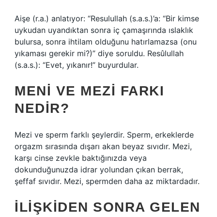
Aişe (r.a.) anlatıyor: “Resulullah (s.a.s.)’a: “Bir kimse
uykudan uyandıktan sonra iç çamaşırında ıslaklık
bulursa, sonra ihtilam olduğunu hatırlamazsa (onu
yıkaması gerekir mi?)” diye soruldu. Resûlullah
(s.a.s.): “Evet, yıkanır!” buyurdular.
MENI VE MEZI FARKI
NEDIR?
Mezi ve sperm farklı şeylerdir. Sperm, erkeklerde
orgazm sırasında dışarı akan beyaz sıvıdır. Mezi,
karşı cinse zevkle baktığınızda veya
dokunduğunuzda idrar yolundan çıkan berrak,
şeffaf sıvıdır. Mezi, spermden daha az miktardadır.
İLIŞKIDEN SONRA GELEN