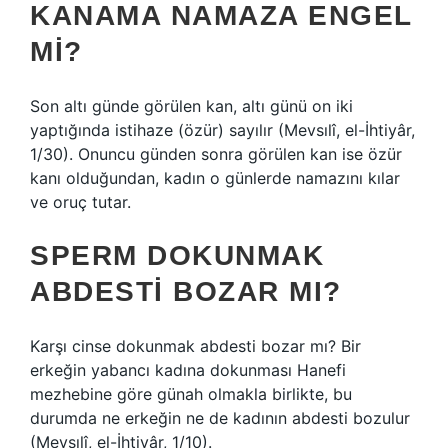
KANAMA NAMAZA ENGEL
MI?
Son altı günde görülen kan, altı günü on iki
yaptığında istihaze (özür) sayılır (Mevsılî, el-İhtiyâr,
1/30). Onuncu günden sonra görülen kan ise özür
kanı olduğundan, kadın o günlerde namazını kılar
ve oruç tutar.
SPERM DOKUNMAK
ABDESTI BOZAR MI?
Karşı cinse dokunmak abdesti bozar mı? Bir
erkeğin yabancı kadına dokunması Hanefi
mezhebine göre günah olmakla birlikte, bu
durumda ne erkeğin ne de kadının abdesti bozulur
(Mevsılî, el-İhtiyâr, 1/10).