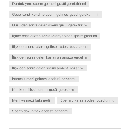
Durduk yere sperm gelmesi gusül gerektirir mi
Gece kendi kendine sperm gelmesi gusül gerektirir mi
Gusülden sonra gelen sperm gusül gerektirir mi
İçime boşaldıktan sonra idrar yapınca sperm gider mi
İlişkiden sonra akıntı gelirse abdest bozulur mu
İlişkiden sonra gelen kanama namaza engel mi
İlişkiden sonra gelen sperm abdesti bozar mı
İstemsiz meni gelmesi abdesti bozar mı
Karı koca ilişki sonrası gusül gerekir mi
Meni ve mezi farkı nedir
Sperm çıkarsa abdest bozulur mu
Sperm dokunmak abdesti bozar mı