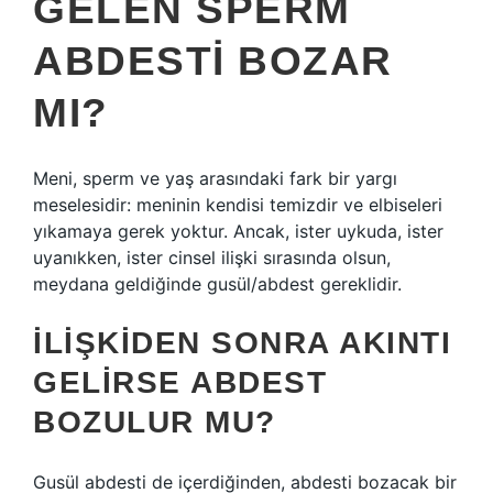
GELEN SPERM
ABDESTI BOZAR
MI?
Meni, sperm ve yaş arasındaki fark bir yargı
meselesidir: meninin kendisi temizdir ve elbiseleri
yıkamaya gerek yoktur. Ancak, ister uykuda, ister
uyanıkken, ister cinsel ilişki sırasında olsun,
meydana geldiğinde gusül/abdest gereklidir.
İLIŞKIDEN SONRA AKINTI
GELIRSE ABDEST
BOZULUR MU?
Gusül abdesti de içerdiğinden, abdesti bozacak bir