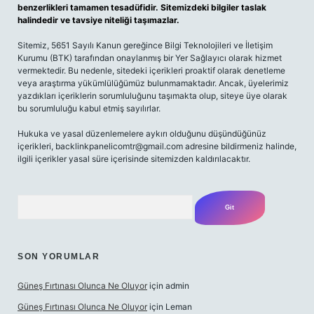
benzerlikleri tamamen tesadüfidir. Sitemizdeki bilgiler taslak
halindedir ve tavsiye niteliği taşımazlar.
Sitemiz, 5651 Sayılı Kanun gereğince Bilgi Teknolojileri ve İletişim
Kurumu (BTK) tarafından onaylanmış bir Yer Sağlayıcı olarak hizmet
vermektedir. Bu nedenle, sitedeki içerikleri proaktif olarak denetleme
veya araştırma yükümlülüğümüz bulunmamaktadır. Ancak, üyelerimiz
yazdıkları içeriklerin sorumluluğunu taşımakta olup, siteye üye olarak
bu sorumluluğu kabul etmiş sayılırlar.
Hukuka ve yasal düzenlemelere aykırı olduğunu düşündüğünüz
içerikleri,
backlinkpanelicomtr@gmail.com
adresine bildirmeniz halinde,
ilgili içerikler yasal süre içerisinde sitemizden kaldırılacaktır.
Arama
SON YORUMLAR
Güneş Fırtınası Olunca Ne Oluyor
için
admin
Güneş Fırtınası Olunca Ne Oluyor
için
Leman