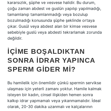
kararsızlık, şüphe ve vesvese halidir. Bu durum,
çoğu zaman abdest ve guslün yapılıp yapılmadığı,
tamamlanıp tamamlanmadığı veya bozulup
bozulmadığı konusunda şüphe şeklinde ortaya
çıkar. Gusül veya abdest alan bir kimse vesvese
sebebiyle guslü veya abdesti tekrarlamak zorunda
değildir.
İÇIME BOŞALDIKTAN
SONRA IDRAR YAPINCA
SPERM GIDER MI?
Bu hamilelik için önemlidir çünkü spermin servikse
ulaşması için yeterli zamanı yoktur. Hamile kalmak
isteyen bir kadın, cinsel ilişkiden hemen sonra
kalkıp idrar yapmamalı veya yıkanmamalıdır. İdeal
olarak, 20-30 dakika uzanmalı ve kalçalarının