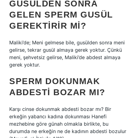
GUSÜLDEN SONRA
GELEN SPERM GUSÜL
GEREKTIRIR MI?
Maliki’de; Meni gelmese bile, gusülden sonra meni
gelirse, tekrar gusül almaya gerek yoktur. Çünkü
meni, şehvetsiz gelirse, Maliki’de abdest almaya
gerek yoktur.
SPERM DOKUNMAK
ABDESTI BOZAR MI?
Karşı cinse dokunmak abdesti bozar mı? Bir
erkeğin yabancı kadına dokunması Hanefi
mezhebine göre günah olmakla birlikte, bu
durumda ne erkeğin ne de kadının abdesti bozulur