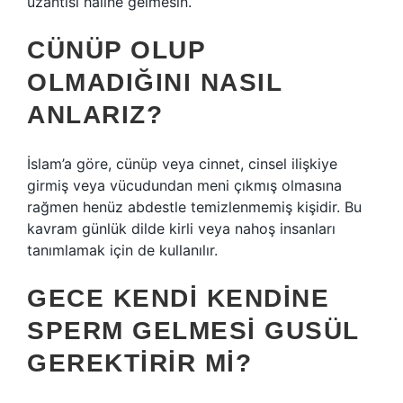
uzantısı haline gelmesin.
CÜNÜP OLUP
OLMADIĞINI NASIL
ANLARIZ?
İslam’a göre, cünüp veya cinnet, cinsel ilişkiye
girmiş veya vücudundan meni çıkmış olmasına
rağmen henüz abdestle temizlenmemiş kişidir. Bu
kavram günlük dilde kirli veya nahoş insanları
tanımlamak için de kullanılır.
GECE KENDI KENDINE
SPERM GELMESI GUSÜL
GEREKTIRIR MI?