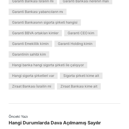
Garanti Bankası İsrailin mi
Garanti Bankası nerenin malı
Garanti Bankası yabancıların mı
Garanti Bankasının sigorta şirketi hangisi
Garanti BBVA ortakları kimler
Garanti CEO kim
Garanti Emeklilik kimin
Garanti Holding kimin
Garantinin sahibi kim
Hangi banka hangi sigorta şirketi ile çalışıyor
Hangi sigorta şirketleri var
Sigorta şirketi kime ait
Ziraat Bankası İsrailin mi
Ziraat Bankası kime ait
Önceki Yazı
Hangi Durumlarda Dava Açılmamış Sayılır