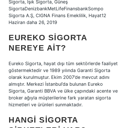
Sigorta, Işık Sigorta, Güneş
SigortaDenizbankMetLifeFinansbankSompo
Sigorta A.Ş, CIGNA Finans Emeklilik, Hayat12
Haziran daha 26, 2019
EUREKO SIGORTA
NEREYE AIT?
Eureko Sigorta, hayat dışı tüm sektörlerde faaliyet
göstermektedir ve 1989 yılında Garanti Sigorta
olarak kurulmuştur. Ekim 2007’de mevcut adını
almıştır. Merkezi İstanbul’da bulunan Eureko
Sigorta, Garanti BBVA ve ülke çapındaki acente ve
broker ağıyla müşterilerine fark yaratan sigorta
hizmetleri ve ürünleri sunmaktadır.
HANGI SIGORTA