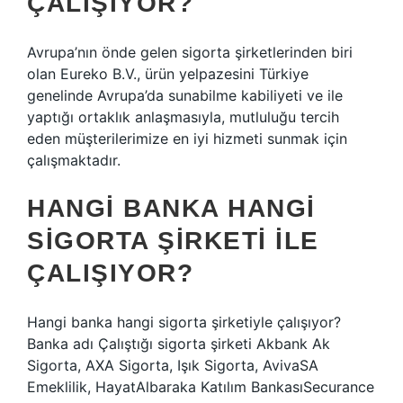
ÇALIŞIYOR?
Avrupa’nın önde gelen sigorta şirketlerinden biri
olan Eureko B.V., ürün yelpazesini Türkiye
genelinde Avrupa’da sunabilme kabiliyeti ve ile
yaptığı ortaklık anlaşmasıyla, mutluluğu tercih
eden müşterilerimize en iyi hizmeti sunmak için
çalışmaktadır.
HANGI BANKA HANGI
SIGORTA ŞIRKETI ILE
ÇALIŞIYOR?
Hangi banka hangi sigorta şirketiyle çalışıyor?
Banka adı Çalıştığı sigorta şirketi Akbank Ak
Sigorta, AXA Sigorta, Işık Sigorta, AvivaSA
Emeklilik, HayatAlbaraka Katılım BankasıSecurance