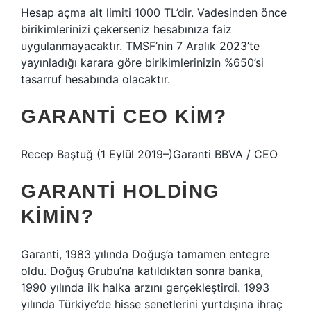
Hesap açma alt limiti 1000 TL’dir. Vadesinden önce
birikimlerinizi çekerseniz hesabınıza faiz
uygulanmayacaktır. TMSF’nin 7 Aralık 2023’te
yayınladığı karara göre birikimlerinizin %650’si
tasarruf hesabında olacaktır.
GARANTI CEO KIM?
Recep Baştuğ (1 Eylül 2019–)Garanti BBVA / CEO
GARANTI HOLDING
KIMIN?
Garanti, 1983 yılında Doğuş’a tamamen entegre
oldu. Doğuş Grubu’na katıldıktan sonra banka,
1990 yılında ilk halka arzını gerçekleştirdi. 1993
yılında Türkiye’de hisse senetlerini yurtdışına ihraç