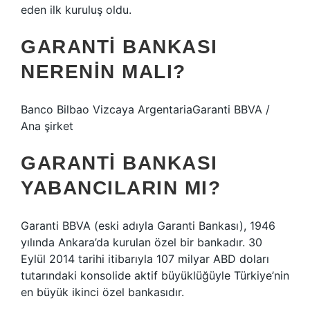
eden ilk kuruluş oldu.
GARANTI BANKASI
NERENIN MALI?
Banco Bilbao Vizcaya ArgentariaGaranti BBVA /
Ana şirket
GARANTI BANKASI
YABANCILARIN MI?
Garanti BBVA (eski adıyla Garanti Bankası), 1946
yılında Ankara’da kurulan özel bir bankadır. 30
Eylül 2014 tarihi itibarıyla 107 milyar ABD doları
tutarındaki konsolide aktif büyüklüğüyle Türkiye’nin
en büyük ikinci özel bankasıdır.