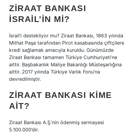
ZIRAAT BANKASI
İSRAIL’IN MI?
İsrail’i destekliyor mu? Ziraat Bankası, 1863 yılında
Mithat Paşa tarafından Pirot kasabasında çiftçilere
kredi sağlamak amacıyla kuruldu. Günümüzde
Ziraat Bankası tamamen Türkiye Cumhuriyeti’ne
aittir. Başbakanlık Maliye Bakanlığı Müsteşarlığına
aittir. 2017 yılında Türkiye Varlık Fonu’na
devredilmiştir.
ZIRAAT BANKASI KIME
AIT?
Ziraat Bankası A.Ş.’nin ödenmiş sermayesi
5.100.000’dir.