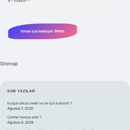
9 - 5 kaçtır?
*
Sitemap
SIDEBAR
SON YAZILAR
Kurşun arkası nedir ve ne için kullanılır ?
Ağustos 7, 2026
Camlar nereye atılır ?
Ağustos 6, 2026