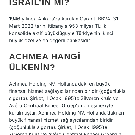
İSRAIL’IN MI?
1946 yılında Ankara’da kurulan Garanti BBVA, 31
Mart 2022 tarihi itibarıyla 953 milyar TL’lik
konsolide aktif büyüklüğüyle Türkiye’nin ikinci
büyük özel ve en değerli bankasıdır.
ACHMEA HANGI
ÜLKENIN?
Achmea Holding NV, Hollanda’daki en büyük
finansal hizmet sağlayıcılarından biridir (çoğunlukla
sigorta). Şirket, 1 Ocak 1995’te Zilveren Kruis ve
Avéro Centraal Beheer Groep’un birleşmesiyle
kurulmuştur. Achmea Holding NV, Hollanda’daki en
büyük finansal hizmet sağlayıcılarından biridir
(çoğunlukla sigorta). Şirket, 1 Ocak 1995’te
Zilveren Kruis ve Avéro Centraal Beheer Groep’un