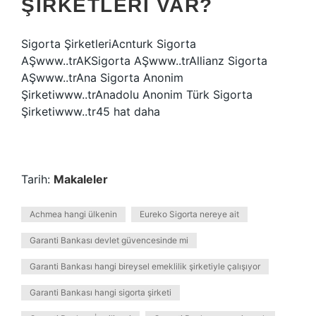
ŞIRKETLERI VAR?
Sigorta ŞirketleriAcnturk Sigorta
AŞwww..trAKSigorta AŞwww..trAllianz Sigorta
AŞwww..trAna Sigorta Anonim
Şirketiwww..trAnadolu Anonim Türk Sigorta
Şirketiwww..tr45 hat daha
Tarih:
Makaleler
Achmea hangi ülkenin
Eureko Sigorta nereye ait
Garanti Bankası devlet güvencesinde mi
Garanti Bankası hangi bireysel emeklilik şirketiyle çalışıyor
Garanti Bankası hangi sigorta şirketi