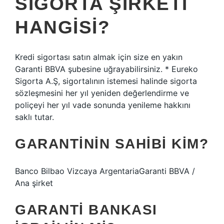
SIGORTA ŞIRKETI
HANGISI?
Kredi sigortası satın almak için size en yakın
Garanti BBVA şubesine uğrayabilirsiniz. * Eureko
Sigorta A.Ş, sigortalının istemesi halinde sigorta
sözleşmesini her yıl yeniden değerlendirme ve
poliçeyi her yıl vade sonunda yenileme hakkını
saklı tutar.
GARANTININ SAHIBI KIM?
Banco Bilbao Vizcaya ArgentariaGaranti BBVA /
Ana şirket
GARANTI BANKASI