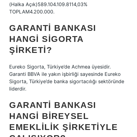
(Halka Açık)589.104.109.8114,03%
TOPLAM4.200.000.
GARANTI BANKASI
HANGI SIGORTA
ŞIRKETI?
Eureko Sigorta, Türkiye’de Achmea üyesidir.
Garanti BBVA ile yakın işbirliği sayesinde Eureko
Sigorta, Türkiye’de banka sigortacılığı sektöründe
liderdir.
GARANTI BANKASI
HANGI BIREYSEL
EMEKLILIK ŞIRKETIYLE