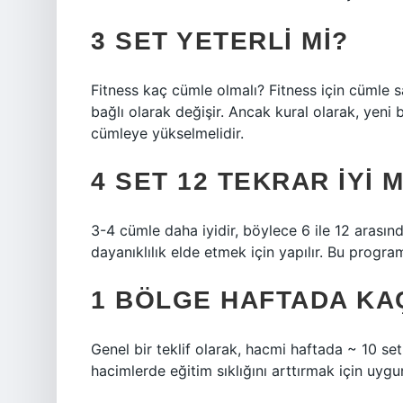
3 SET YETERLI MI?
Fitness kaç cümle olmalı? Fitness için cümle sa
bağlı olarak değişir. Ancak kural olarak, yeni
cümleye yükselmelidir.
4 SET 12 TEKRAR IYI M
3-4 cümle daha iyidir, böylece 6 ile 12 arasınd
dayanıklılık elde etmek için yapılır. Bu program
1 BÖLGE HAFTADA KAÇ
Genel bir teklif olarak, hacmi haftada ~ 10 se
hacimlerde eğitim sıklığını arttırmak için uygu