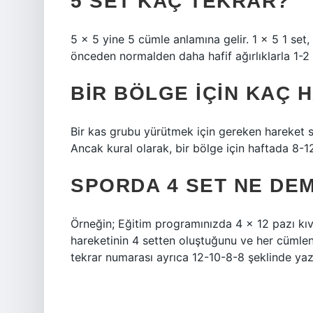
5 SET KAÇ TEKRAR?
5 × 5 yine 5 cümle anlamına gelir. 1 × 5 1 set, 
önceden normalden daha hafif ağırlıklarla 1-2 
BIR BÖLGE IÇIN KAÇ 
Bir kas grubu yürütmek için gereken hareket say
Ancak kural olarak, bir bölge için haftada 8-12
SPORDA 4 SET NE DE
Örneğin; Eğitim programınızda 4 x 12 pazı kıvr
hareketinin 4 setten oluştuğunu ve her cümlen
tekrar numarası ayrıca 12-10-8-8 şeklinde yazıl