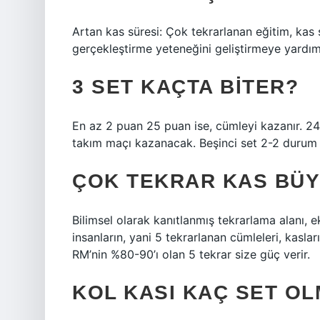
Artan kas süresi: Çok tekrarlanan eğitim, kas sü
gerçekleştirme yeteneğini geliştirmeye yardımc
3 SET KAÇTA BITER?
En az 2 puan 25 puan ise, cümleyi kazanır. 24
takım maçı kazanacak. Beşinci set 2-2 durum
ÇOK TEKRAR KAS BÜ
Bilimsel olarak kanıtlanmış tekrarlama alanı, 
insanların, yani 5 tekrarlanan cümleleri, kasla
RM’nin %80-90’ı olan 5 tekrar size güç verir.
KOL KASI KAÇ SET OL