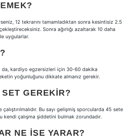
DEMEK?
seniz, 12 tekrarını tamamladıktan sonra kesintisiz 2.5
ekleştireceksiniz. Sonra ağırlığı azaltarak 10 daha
le uygularlar.
?
a da, kardiyo egzersizleri için 30-60 dakika
areketin yoğunluğunu dikkate almanız gerekir.
 SET GEREKIR?
e çalıştırılmalıdır. Bu sayı gelişmiş sporcularda 45 sete
rcu kendi çalışma şiddetini bulmak zorundadır.
AR NE IŞE YARAR?