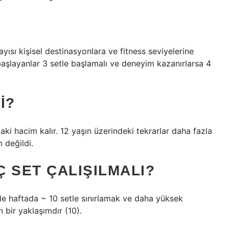
yısı kişisel destinasyonlara ve fitness seviyelerine
 başlayanlar 3 setle başlamalı ve deneyim kazanırlarsa 4
I?
aki hacim kalır. 12 yaşın üzerindeki tekrarlar daha fazla
 değildi.
 SET ÇALIŞILMALI?
tle haftada ~ 10 setle sınırlamak ve daha yüksek
n bir yaklaşımdır (10).