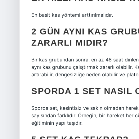
En basit kas yöntemi arttırılmalıdır.
2 GÜN AYNI KAS GRU
ZARARLI MIDIR?
Bir kas grubundan sonra, en az 48 saat dinlenm
aynı kas grubunu çalıştırmak zararlı olabilir. Kas
artırabilir, dengesizliğe neden olabilir ve plato
SPORDA 1 SET NASIL 
Sporda set, kesintisiz ve sakin olmadan hareket
sayısından farklıdır. Örneğin, bir hareket her 
eğitiminin yapı taşıdır.