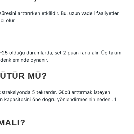
resini arttırırken etkilidir. Bu, uzun vadeli faaliyetler
ı olur.
-25 olduğu durumlarda, set 2 puan farkı alır. Üç takım
 denkleminde oynanır.
YÜTÜR MÜ?
ekstraksiyonda 5 tekrardır. Gücü arttırmak isteyen
rın kapasitesini öne doğru yönlendirmesinin nedeni. 1
MALI?