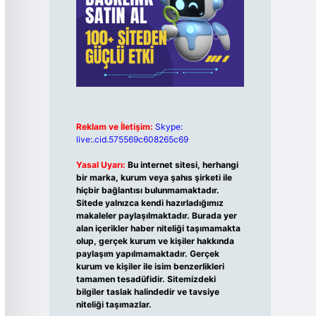
Reklam ve İletişim:
Skype:
live:.cid.575569c608265c69
Yasal Uyarı:
Bu internet sitesi, herhangi
bir marka, kurum veya şahıs şirketi ile
hiçbir bağlantısı bulunmamaktadır.
Sitede yalnızca kendi hazırladığımız
makaleler paylaşılmaktadır. Burada yer
alan içerikler haber niteliği taşımamakta
olup, gerçek kurum ve kişiler hakkında
paylaşım yapılmamaktadır. Gerçek
kurum ve kişiler ile isim benzerlikleri
tamamen tesadüfidir. Sitemizdeki
bilgiler taslak halindedir ve tavsiye
niteliği taşımazlar.