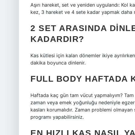
Aşırı hareket, set ve yeniden uygulandı: Kol k
kez, 3 hareket ve 4 sete kadar yapmak daha ma
2 SET ARASINDA DINL
KADARDIR?
Kas kütlesi için kalan dönemler ikiye ayrılırken
dakika boyunca dinlenir.
FULL BODY HAFTADA 
Haftada kaç gün tam vücut yapmalıyım? Tam v
zaman veya emek yoğunluğu nedeniyle egzersiz
kasları korumalıdır. Zaman problemi olmayan 
programı yapabilirsiniz.
EN HIZLI KAS NASIL Y