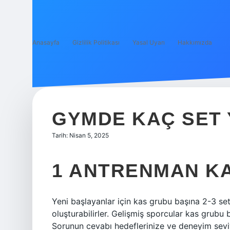
Anasayfa
Gizlilik Politikası
Yasal Uyarı
Hakkımızda
GYMDE KAÇ SET 
Tarih: Nisan 5, 2025
1 ANTRENMAN KA
Yeni başlayanlar için kas grubu başına 2-3 set
oluşturabilirler. Gelişmiş sporcular kas grubu b
Sorunun cevabı hedeflerinize ve deneyim seviy