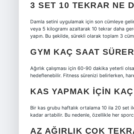
3 SET 10 TEKRAR NE 
Damla setini uygulamak için son cümleye gelir
veya 5 kilogramı azaltarak 10 tekrar daha gerç
yapın. Bu şekilde, sürekli olarak toplam 3 cüm
GYM KAÇ SAAT SÜRER
Ağırlık çalışması için 60-90 dakika yeterli ols
hedeflenebilir. Fitness sürenizi belirlerken, h
KAS YAPMAK IÇIN KAÇ
Bir kas grubu haftalık ortalama 10 ila 20 set il
kadar artabilir. Bu nedenle, özellikle her spo
AZ AĞIRLIK ÇOK TEKR