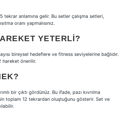
5 tekrar anlamına gelir. Bu setler çalışma setleri,
ısıtma oranı yapmalısınız.
HAREKET YETERLI?
ısı bireysel hedeflere ve fitness seviyelerine bağlıdır.
 hareket önerilir.
MEK?
ımlı bir çıktı gördünüz. Bu ifade, pazı kıvrılma
in toplam 12 tekrardan oluştuğunu gösterir. Set ve
abilir.