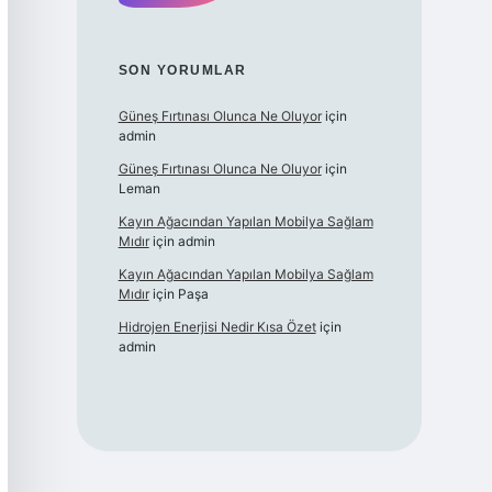
SON YORUMLAR
Güneş Fırtınası Olunca Ne Oluyor
için
admin
Güneş Fırtınası Olunca Ne Oluyor
için
Leman
Kayın Ağacından Yapılan Mobilya Sağlam
Mıdır
için
admin
Kayın Ağacından Yapılan Mobilya Sağlam
Mıdır
için
Paşa
Hidrojen Enerjisi Nedir Kısa Özet
için
admin