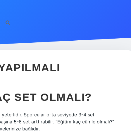
YAPILMALI
Ç SET OLMALI?
 yeterlidir. Sporcular orta seviyede 3-4 set
aşına 5-6 set arttırabilir. “Eğitim kaç cümle olmalı?”
elerinize bağlıdır.