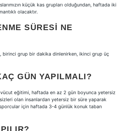
aslarımızın küçük kas grupları olduğundan, haftada iki
ntıklı olacaktır.
ENME SÜRESI NE
, birinci grup bir dakika dinlenirken, ikinci grup üç
KAÇ GÜN YAPILMALI?
ücut eğitimi, haftada en az 2 gün boyunca yetersiz
leri olan insanlardan yetersiz bir süre yaparak
sporcular için haftada 3-4 günlük konuk taban
APILIR?