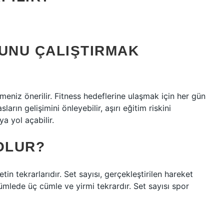
BUNU ÇALIŞTIRMAK
eniz önerilir. Fitness hedeflerine ulaşmak için her gün
ların gelişimini önleyebilir, aşırı eğitim riskini
ya yol açabilir.
OLUR?
in tekrarlarıdır. Set sayısı, gerçekleştirilen hareket
cümlede üç cümle ve yirmi tekrardır. Set sayısı spor