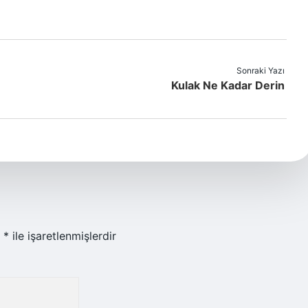
Sonraki Yazı
Kulak Ne Kadar Derin
r
*
ile işaretlenmişlerdir