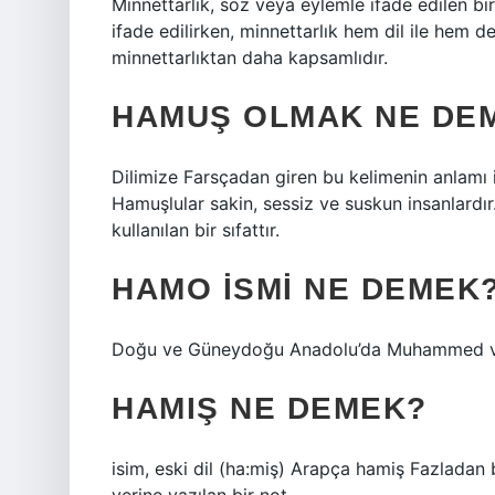
Minnettarlık, söz veya eylemle ifade edilen bir
ifade edilirken, minnettarlık hem dil ile hem d
minnettarlıktan daha kapsamlıdır.
HAMUŞ OLMAK NE DE
Dilimize Farsçadan giren bu kelimenin anlamı ise
Hamuşlular sakin, sessiz ve suskun insanlardı
kullanılan bir sıfattır.
HAMO ISMI NE DEMEK
Doğu ve Güneydoğu Anadolu’da Muhammed ve öz
HAMIŞ NE DEMEK?
isim, eski dil (ha:miş) Arapça hamiş Fazladan b