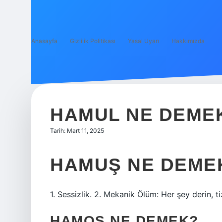
Anasayfa
Gizlilik Politikası
Yasal Uyarı
Hakkımızda
HAMUL NE DEME
Tarih: Mart 11, 2025
HAMUŞ NE DEME
1. Sessizlik. 2. Mekanik Ölüm: Her şey derin, ti
HAMOŞ NE DEMEK?