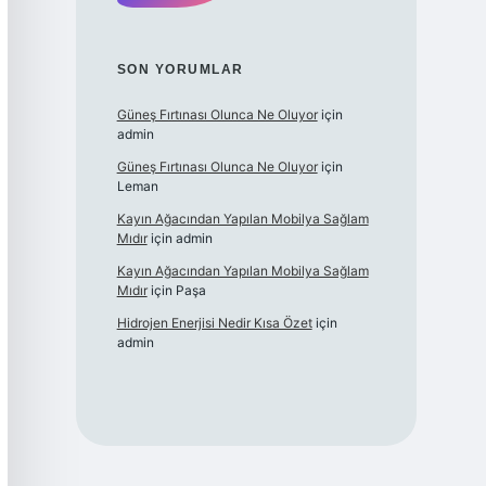
SON YORUMLAR
Güneş Fırtınası Olunca Ne Oluyor
için
admin
Güneş Fırtınası Olunca Ne Oluyor
için
Leman
Kayın Ağacından Yapılan Mobilya Sağlam
Mıdır
için
admin
Kayın Ağacından Yapılan Mobilya Sağlam
Mıdır
için
Paşa
Hidrojen Enerjisi Nedir Kısa Özet
için
admin