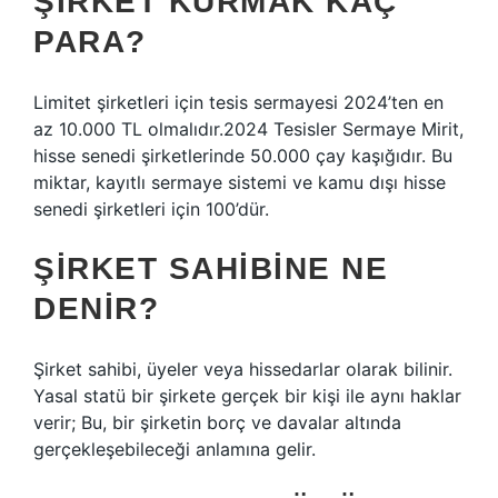
ŞIRKET KURMAK KAÇ
PARA?
Limitet şirketleri için tesis sermayesi 2024’ten en
az 10.000 TL olmalıdır.2024 Tesisler Sermaye Mirit,
hisse senedi şirketlerinde 50.000 çay kaşığıdır. Bu
miktar, kayıtlı sermaye sistemi ve kamu dışı hisse
senedi şirketleri için 100’dür.
ŞIRKET SAHIBINE NE
DENIR?
Şirket sahibi, üyeler veya hissedarlar olarak bilinir.
Yasal statü bir şirkete gerçek bir kişi ile aynı haklar
verir; Bu, bir şirketin borç ve davalar altında
gerçekleşebileceği anlamına gelir.