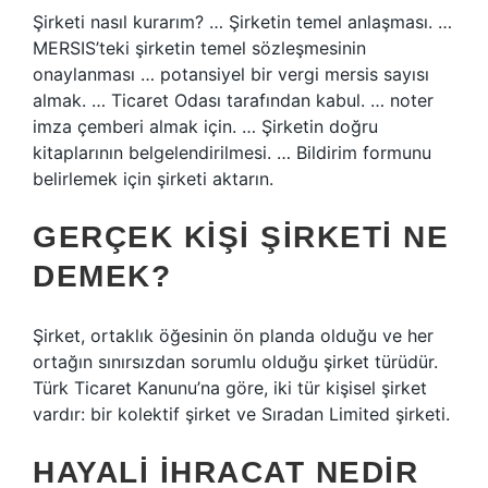
Şirketi nasıl kurarım? … Şirketin temel anlaşması. …
MERSIS’teki şirketin temel sözleşmesinin
onaylanması … potansiyel bir vergi mersis sayısı
almak. … Ticaret Odası tarafından kabul. … noter
imza çemberi almak için. … Şirketin doğru
kitaplarının belgelendirilmesi. … Bildirim formunu
belirlemek için şirketi aktarın.
GERÇEK KIŞI ŞIRKETI NE
DEMEK?
Şirket, ortaklık öğesinin ön planda olduğu ve her
ortağın sınırsızdan sorumlu olduğu şirket türüdür.
Türk Ticaret Kanunu’na göre, iki tür kişisel şirket
vardır: bir kolektif şirket ve Sıradan Limited şirketi.
HAYALI IHRACAT NEDIR