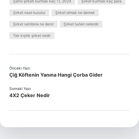
Şahıs şirketi kurmak kaç TL 2024
Şirket kurmak kaç para
Şirket nasıl kurulur
Şirket olmak ne demek
Şirket sahibine ne denir
Şirket turleri nelerdir
Tek kişilik şirket nedir
Önceki Yazı
Çiğ Köftenin Yanına Hangi Çorba Gider
Sonraki Yazı
4X2 Çeker Nedir