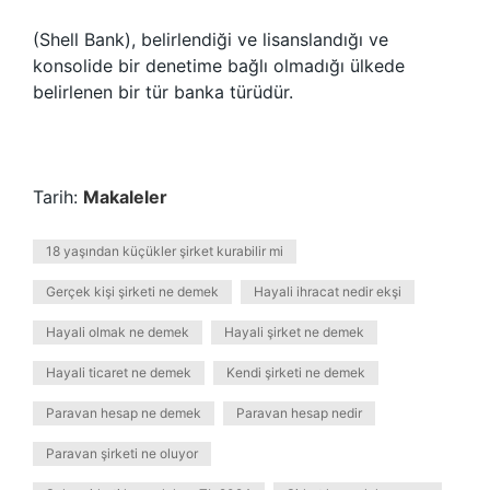
(Shell Bank), belirlendiği ve lisanslandığı ve
konsolide bir denetime bağlı olmadığı ülkede
belirlenen bir tür banka türüdür.
Tarih:
Makaleler
18 yaşından küçükler şirket kurabilir mi
Gerçek kişi şirketi ne demek
Hayali ihracat nedir ekşi
Hayali olmak ne demek
Hayali şirket ne demek
Hayali ticaret ne demek
Kendi şirketi ne demek
Paravan hesap ne demek
Paravan hesap nedir
Paravan şirketi ne oluyor