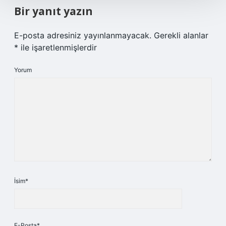
Bir yanıt yazın
E-posta adresiniz yayınlanmayacak.
Gerekli alanlar
*
ile işaretlenmişlerdir
Yorum
İsim*
E-Posta*