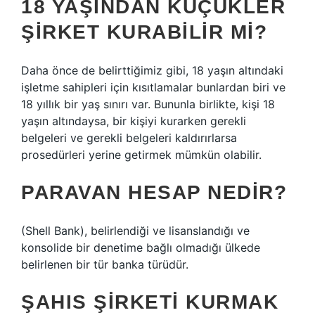
18 YAŞINDAN KÜÇÜKLER
ŞIRKET KURABILIR MI?
Daha önce de belirttiğimiz gibi, 18 yaşın altındaki
işletme sahipleri için kısıtlamalar bunlardan biri ve
18 yıllık bir yaş sınırı var. Bununla birlikte, kişi 18
yaşın altındaysa, bir kişiyi kurarken gerekli
belgeleri ve gerekli belgeleri kaldırırlarsa
prosedürleri yerine getirmek mümkün olabilir.
PARAVAN HESAP NEDIR?
(Shell Bank), belirlendiği ve lisanslandığı ve
konsolide bir denetime bağlı olmadığı ülkede
belirlenen bir tür banka türüdür.
ŞAHIS ŞIRKETI KURMAK