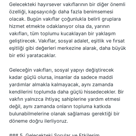
Gelecekteki hayırsever vakıflarının bir diğer önemli
özelliği, kapsayıcılığı daha fazla benimsemesi
olacak. Bugün vakıflar çoğunlukla belirli gruplara
hizmet etmekte odaklanıyor olsa da, yarının
vakıfları, tüm toplumu kucaklayan bir yaklaşım
geliştirecek. Vakıflar, sosyal adalet, eşitlik ve fırsat
eşitliği gibi değerleri merkezine alarak, daha büyük
bir etki yaratacaklar.
Geleceğin vakıfları, sosyal yapıyı değiştirecek
kadar güçlü olursa, insanlar da sadece maddi
yardımlar almakla kalmayacak, aynı zamanda
kendilerini toplumda daha güçlü hissedecekler. Bir
vakfın yalnızca ihtiyaç sahiplerine yardım etmesi
değil, aynı zamanda onların topluma katkıda
bulunabilmelerine olanak sağlaması gerektiği bir
döneme doğru ilerliyoruz.
### 5. Gelecekteki Sorular ve Etkileşim