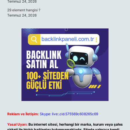
Temmuz 24, 2026
29 element hangisi ?
Temmuz 24, 2026
Reklam ve İletişim:
Skype: live:.cid.575569c608265c69
Yasal Uyarı:
Bu internet sitesi, herhangi bir marka, kurum veya şahıs
şirketi ile hiçbir bağlantısı bulunmamaktadır. Sitede yalnızca kendi