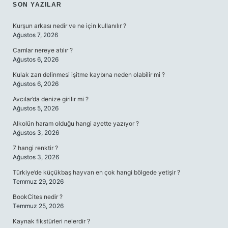
SIDEBAR
SON YAZILAR
Kurşun arkası nedir ve ne için kullanılır ?
Ağustos 7, 2026
Camlar nereye atılır ?
Ağustos 6, 2026
Kulak zarı delinmesi işitme kaybına neden olabilir mi ?
Ağustos 6, 2026
Avcılar’da denize girilir mi ?
Ağustos 5, 2026
Alkolün haram olduğu hangi ayette yazıyor ?
Ağustos 3, 2026
7 hangi renktir ?
Ağustos 3, 2026
Türkiye’de küçükbaş hayvan en çok hangi bölgede yetişir ?
Temmuz 29, 2026
BookCites nedir ?
Temmuz 25, 2026
Kaynak fikstürleri nelerdir ?