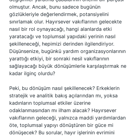
olmuştur. Ancak, bunu sadece bugünün
gözlükleriyle değerlendirmek, potansiyelini
sınırlamak olur. Hayırsever vakıflarının gelecekte
nasıl bir rol oynayacağı, hangi alanlarda etki
yaratacağı ve toplumsal yapıdaki yerinin nasıl
şekilleneceği, hepimizi derinden ilgilendiriyor.
Düşünsenize, bugünkü yardım organizasyonlarının
yarattığı etkiyi, bir sonraki nesil vakıflarının
sağlayacağı büyük dönüşümlerle karşılaştırmak ne
kadar ilginç olurdu?
Peki, bu dönüşüm nasıl şekillenecek? Erkeklerin
stratejik ve analitik bakış açılarından mı, yoksa
kadınların toplumsal etkiler üzerine
odaklanmasından mı ilham alacak? Hayırsever
vakıflarının geleceği, yalnızca maddi yardımlardan
öte, toplumsal yapıyı dönüştüren bir güce mi
dönüşecek? Bu sorular, hayır işlerinin evrimini