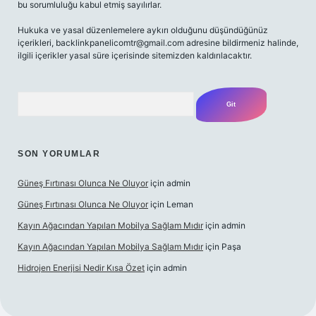
bu sorumluluğu kabul etmiş sayılırlar.
Hukuka ve yasal düzenlemelere aykırı olduğunu düşündüğünüz
içerikleri,
backlinkpanelicomtr@gmail.com
adresine bildirmeniz halinde,
ilgili içerikler yasal süre içerisinde sitemizden kaldırılacaktır.
Arama
SON YORUMLAR
Güneş Fırtınası Olunca Ne Oluyor
için
admin
Güneş Fırtınası Olunca Ne Oluyor
için
Leman
Kayın Ağacından Yapılan Mobilya Sağlam Mıdır
için
admin
Kayın Ağacından Yapılan Mobilya Sağlam Mıdır
için
Paşa
Hidrojen Enerjisi Nedir Kısa Özet
için
admin