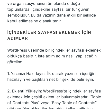
ve organizasyonunun ön planda olduğu
toplumlarda, içindekiler sayfası bir tür güven
sembolüdür. Bu da yazının daha etkili bir şekilde
kabul edilmesine olanak tanır.
İÇINDEKILER SAYFASI EKLEMEK İÇIN
ADIMLAR
WordPress üzerinde bir içindekiler sayfası eklemek
oldukça basittir. İşte adım adım nasıl yapılacağını
görelim:
1. Yazınızı Hazırlayın: İlk olarak yazınızın içeriğini
hazırlayın ve başlıkları net bir şekilde belirleyin.
2. Eklenti Yükleyin: WordPress’te içindekiler sayfası
eklemek için çeşitli eklentiler bulunmaktadır. “Table
of Contents Plus” veya “Easy Table of Contents”
gibi popüler eklentilerden birini kullanabilirsiniz.