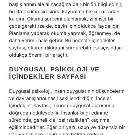
başlıklarının ele alınacağına dair bir ön bilgi edinir,
bu da okuma sırasında kaybolma hissini ortadan
kaldırır. Okuma sürecini planlamak, zihinsel bir
çaba gerektirse de, beyin için oldukça faydalıdır.
Planlama yaparak okuma yapmak, öğrenmeyi de
daha verimli hale getirir. Bu nedenle içindekiler
sayfası, okurun dikkatini sürdürebilmesi açısından
oldukça önemli bir araçtır.
DUYGUSAL PSIKOLOJI VE
İÇINDEKILER SAYFASI
Duygusal psikoloji, insan duygularının düşüncelerini
ve davranışlarını nasıl şekillendirdiğini inceler.
İçindekiler sayfası, okurun duygusal durumunu
doğrudan etkileyebilir. İnsanlar bilgi edinme
sürecinde, genellikle “belirsizlikten” kaçınma
eğilimindedirler. Eğer bir yazı, uzun ve düzensiz bir
yapıya sahipse, okurun kaybolma korkusu