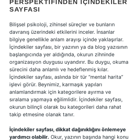
PERSPEKTIFINDEN İÇINDEKILER
SAYFASI
Bilişsel psikoloji, zihinsel süreçler ve bunların
davranış üzerindeki etkilerini inceler. İnsanlar
bilgiye genellikle anlam arayışı içinde yaklaşırlar.
İçindekiler sayfası, bir yazının ya da blog yazısının
başlangıcında yer aldığında, okurun zihninde
organizasyon duygusu uyandırır. Bu duygu, okuma
sürecini daha anlamlı ve hedeflenmiş kılar.
İçindekiler sayfası, aslında bir tür “mental harita”
işlevi görür. Beynimiz, karmaşık yapıları
anlamlandırmak için kategorilere ayırma ve
sıralama yapmaya eğilimlidir. İçindekiler sayfası,
okurun bilinçli olarak bu kategorileri daha rahat
takip etmesine olanak tanır.
İçindekiler sayfası, dikkat dağınıklığını önlemeye
yardımcı olabilir.
Okur, yazının başında hangi konu