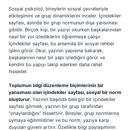
Sosyal psikoloji, bireylerin sosyal çevreleriyle
etkileşimini ve grup dinamiklerini inceler. İçindekiler
sayfası, aslında bir grup normunun dışa yansıması
gibidir. Birçok kişi, bir yazıyı okurken başkalarından
nasıl bir yol izlediklerini öğrenmeye çalışır.
İçindekiler sayfası, bu anlamda bir sosyal rehber
işlevi görür. Okur, yazının yapısına bakarak,
başkalarının nasıl bir yapı izlediğini görür ve
kendini bu yapıyı takip ederken daha rahat
hisseder.
Toplumun bilgi düzenleme biçimlerinin bir
yansıması olan içindekiler sayfası, sosyal bir norm
oluşturur.
Yazının başında belirgin bir içindekiler
sayfası görmek, yazının bir grup tarafından
“onaylandığını” hissettirir. Bireyler, grup normlarına
uymaya eğilimlidirler ve bu norm, yazıya karşı
duyulan güveni artırır. Özellikle bilgi paylaşımının