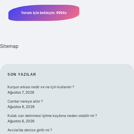
Sitemap
SIDEBAR
SON YAZILAR
Kurşun arkası nedir ve ne için kullanılır ?
Ağustos 7, 2026
Camlar nereye atılır ?
Ağustos 6, 2026
Kulak zarı delinmesi işitme kaybına neden olabilir mi ?
Ağustos 6, 2026
Avcılar’da denize girilir mi ?