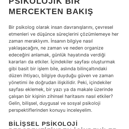
PSIKOLOJIK BIR
MERCEKTEN BAKIŞ
Bir psikolog olarak insan davranışlarını, çevresel
etmenleri ve düşünce süreçlerini çözümlemeye her
zaman meraklıyım. İnsanın bilgiye nasıl
yaklaşacağını, ne zaman ve neden organize
edeceğini anlamak, günlük hayatında verdiği
kararları da etkiler. İçindekiler sayfası oluşturmak
gibi basit bir işlem bile, aslında bilinçaltındaki
düzen ihtiyacı, bilgiye duyduğu güven ve zaman
yönetimi ile doğrudan ilişkilidir. Peki, içindekiler
sayfası eklemek, bir yazı ya da makale üzerinde
çalışan bir kişinin zihinsel haritasını nasıl etkiler?
Gelin, bilişsel, duygusal ve sosyal psikoloji
perspektiflerinden konuyu inceleyelim.
BILIŞSEL PSIKOLOJI