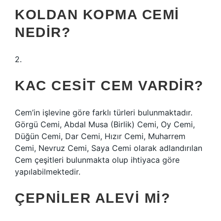
KOLDAN KOPMA CEMI
NEDIR?
2.
KAC CESIT CEM VARDIR?
Cem’in işlevine göre farklı türleri bulunmaktadır.
Görgü Cemi, Abdal Musa (Birlik) Cemi, Oy Cemi,
Düğün Cemi, Dar Cemi, Hızır Cemi, Muharrem
Cemi, Nevruz Cemi, Saya Cemi olarak adlandırılan
Cem çeşitleri bulunmakta olup ihtiyaca göre
yapılabilmektedir.
ÇEPNILER ALEVI MI?