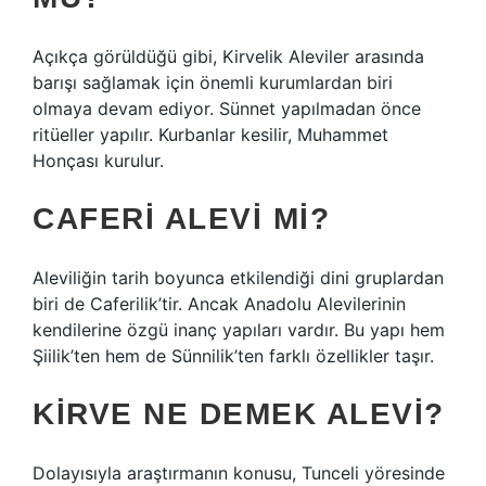
Açıkça görüldüğü gibi, Kirvelik Aleviler arasında
barışı sağlamak için önemli kurumlardan biri
olmaya devam ediyor. Sünnet yapılmadan önce
ritüeller yapılır. Kurbanlar kesilir, Muhammet
Honçası kurulur.
CAFERI ALEVI MI?
Aleviliğin tarih boyunca etkilendiği dini gruplardan
biri de Caferilik’tir. Ancak Anadolu Alevilerinin
kendilerine özgü inanç yapıları vardır. Bu yapı hem
Şiilik’ten hem de Sünnilik’ten farklı özellikler taşır.
KIRVE NE DEMEK ALEVI?
Dolayısıyla araştırmanın konusu, Tunceli yöresinde