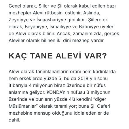
Genel olarak, Şiiler ve Şii olarak kabul edilen bazı
mezhepler Alevi rütbesini üstlenir. Aslında,
Zeydiyye ve İsnaashariyye gibi ılımlı Şiilere ek
olarak, Beyaniyye, İsmailiyye ve Batıniyye üyeleri
de Alevi olarak bilinir. Ancak, zamanımızda, gerçek
Aleviler olarak bilinen iki dini mezhep vardır.
KAÇ TANE ALEVI VAR?
Alevi olarak tanımlananların oranı hem kadınlarda
hem erkeklerde yüzde 5; bu da 2018 yılı sonu
itibarıyla 4 milyonun biraz üzerinde bir nüfus
anlamına geliyor. KONDA’nın nüfusu 3 milyonun
üzerinde ve bunların yüzde 4’ü kendini “diğer
Müslümanlar” olarak tanımlıyor; buna Şii Caferi
mezhebine mensup olduğunu iddia edenler de
dahil.