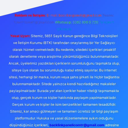
Reklam ve İletişim:
E-mail:
backlinkpaneli@gmail.com
Teams:
forumhizmeti@gmail.com
Whatsapp: 0262 606 0 726
Telegram:
@karabul
Yasal Uyarı:
Sitemiz, 5651 Sayılı Kanun gereğince Bilgi Teknolojileri
ve İletişim Kurumu (BTK) tarafından onaylanmış bir Yer Sağlayıcı
olarak hizmet vermektedir. Bu nedenle, sitedeki içerikleri proaktif
olarak denetleme veya araştırma yükümlülüğümüz bulunmamaktadır.
Ancak, üyelerimiz yazdıkları içeriklerin sorumluluğunu taşımakta olup,
siteye üye olarak bu sorumluluğu kabul etmiş sayılırlar. Bu internet
sitesi, herhangi bir marka, kurum veya şahıs şirketi ile hiçbir bağlantısı
bulunmamaktadır. Sitede yalnızca kendi hazırladığımız makaleler
paylaşılmaktadır. Burada yer alan içerikler haber niteliği taşımamakta
olup, gerçek kurum ve kişiler hakkında paylaşım yapılmamaktadır.
Gerçek kurum ve kişiler ile isim benzerlikleri tamamen tesadüfidir.
Sitemiz, kar amacı gütmeyen ve tamamen ücretsiz bir bilgi paylaşım
platformudur. Hukuka ve yasal düzenlemelere aykırı olduğunu
düşündüğünüz içerikleri,
backlinkpanelicomtr@gmail.com
adresine