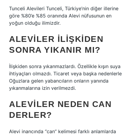
Tunceli Alevileri Tunceli, Türkiye’nin diğer illerine
göre %80’e %85 oranında Alevi nüfusunun en
yoğun olduğu ilimizdir.
ALEVILER ILIŞKIDEN
SONRA YIKANIR MI?
İlişkiden sonra yıkanmazlardı. Özellikle kışın suya
ihtiyaçları olmazdı. Ticaret veya başka nedenlerle
Oğuzlara gelen yabancıların onların yanında
yıkanmalarına izin verilmezdi.
ALEVILER NEDEN CAN
DERLER?
Alevi inancında “can” kelimesi farklı anlamlarda