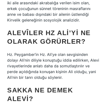
iki aile arasındaki akrabalığa verilen isim olan,
erkek çocuğunun sünnet töreninin masraflarını
anne ve babası dışındaki bir ailenin üstlendiği
Kirvelik geleneğinin sosyolojik analizidir.
ALEVÎLER HZ ALI’YI NE
OLARAK GÖRÜRLER?
Hz. Peygamber’in Hz. Ali’ye olan sevgisinden
dolayı Ali’nin diliyle konuştuğu iddia edilirken, Alevi
rivayetlerinde anlatı daha da somutlaştırılır ve
perde açıldığında konuşan kişinin Ali olduğu, yani
Ali’nin bir tanrı olduğu söylenir.
SAKKA NE DEMEK
ALEVI?