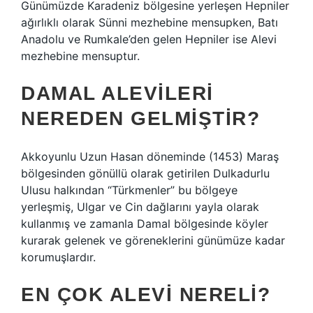
Günümüzde Karadeniz bölgesine yerleşen Hepniler
ağırlıklı olarak Sünni mezhebine mensupken, Batı
Anadolu ve Rumkale’den gelen Hepniler ise Alevi
mezhebine mensuptur.
DAMAL ALEVILERI
NEREDEN GELMIŞTIR?
Akkoyunlu Uzun Hasan döneminde (1453) Maraş
bölgesinden gönüllü olarak getirilen Dulkadurlu
Ulusu halkından “Türkmenler” bu bölgeye
yerleşmiş, Ulgar ve Cin dağlarını yayla olarak
kullanmış ve zamanla Damal bölgesinde köyler
kurarak gelenek ve göreneklerini günümüze kadar
korumuşlardır.
EN ÇOK ALEVI NERELI?