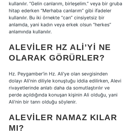
kullanılır. “Gelin canlarım, birleşelim.” veya bir gruba
hitap ederken “Merhaba canlarım” gibi ifadeler
kullanılır. Bu iki örnekte “can” cinsiyetsiz bir
anlamda, yani kadın veya erkek olsun “herkes”
anlamında kullanılır.
ALEVILER HZ ALI’YI NE
OLARAK GÖRÜRLER?
Hz. Peygamber’in Hz. Ali’ye olan sevgisinden
dolayı Ali’nin diliyle konuştuğu iddia edilirken, Alevi
rivayetlerinde anlatı daha da somutlaştırılır ve
perde açıldığında konuşan kişinin Ali olduğu, yani
Ali’nin bir tanrı olduğu söylenir.
ALEVILER NAMAZ KILAR
MI?