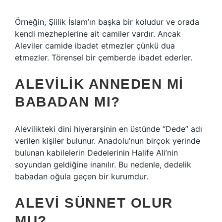
Örneğin, Şiilik İslam’ın başka bir koludur ve orada
kendi mezheplerine ait camiler vardır. Ancak
Aleviler camide ibadet etmezler çünkü dua
etmezler. Törensel bir çemberde ibadet ederler.
ALEVILIK ANNEDEN MI
BABADAN MI?
Alevilikteki dini hiyerarşinin en üstünde “Dede” adı
verilen kişiler bulunur. Anadolu’nun birçok yerinde
bulunan kabilelerin Dedelerinin Halife Ali’nin
soyundan geldiğine inanılır. Bu nedenle, dedelik
babadan oğula geçen bir kurumdur.
ALEVI SÜNNET OLUR
MU?