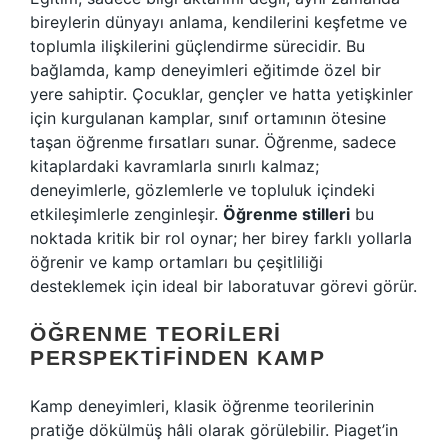
bireylerin dünyayı anlama, kendilerini keşfetme ve
toplumla ilişkilerini güçlendirme sürecidir. Bu
bağlamda, kamp deneyimleri eğitimde özel bir
yere sahiptir. Çocuklar, gençler ve hatta yetişkinler
için kurgulanan kamplar, sınıf ortamının ötesine
taşan öğrenme fırsatları sunar. Öğrenme, sadece
kitaplardaki kavramlarla sınırlı kalmaz;
deneyimlerle, gözlemlerle ve topluluk içindeki
etkileşimlerle zenginleşir.
Öğrenme stilleri
bu
noktada kritik bir rol oynar; her birey farklı yollarla
öğrenir ve kamp ortamları bu çeşitliliği
desteklemek için ideal bir laboratuvar görevi görür.
ÖĞRENME TEORILERI
PERSPEKTIFINDEN KAMP
Kamp deneyimleri, klasik öğrenme teorilerinin
pratiğe dökülmüş hâli olarak görülebilir. Piaget’in