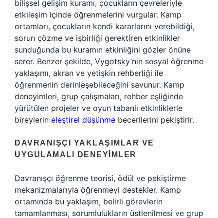
bilişsel gelişim kuramı, çocukların çevreleriyle
etkileşim içinde öğrenmelerini vurgular. Kamp
ortamları, çocukların kendi kararlarını verebildiği,
sorun çözme ve işbirliği gerektiren etkinlikler
sunduğunda bu kuramın etkinliğini gözler önüne
serer. Benzer şekilde, Vygotsky’nin sosyal öğrenme
yaklaşımı, akran ve yetişkin rehberliği ile
öğrenmenin derinleşebileceğini savunur. Kamp
deneyimleri, grup çalışmaları, rehber eşliğinde
yürütülen projeler ve oyun tabanlı etkinliklerle
bireylerin
eleştirel düşünme
becerilerini pekiştirir.
DAVRANIŞÇI YAKLAŞIMLAR VE
UYGULAMALI DENEYIMLER
Davranışçı öğrenme teorisi, ödül ve pekiştirme
mekanizmalarıyla öğrenmeyi destekler. Kamp
ortamında bu yaklaşım, belirli görevlerin
tamamlanması, sorumlulukların üstlenilmesi ve grup