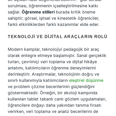
sorulması, öğrenmenin içselleştirilmesine katkı
sağlar.
Öğrenme stilleri
burada kritik öneme
sahiptir; görsel, işitsel ve kinestetik öğreniciler,
farklı etkinliklerden farklı kazanımlar elde eder.
TEKNOLOJI VE DIJITAL ARAÇLARIN ROLÜ
Modern kamplar, teknolojiyi pedagojik bir araç
olarak entegre etmeye başlamıştır. Sanal gerçeklik
turları, çevrimiçi veri toplama ve dijital hikâye
anlatımı, katılımcıların öğrenme deneyimlerini
derinleştirir. Araştırmalar, teknolojinin doğru ve
sınırlı kullanımıyla katılımcıların
eleştirel düşünme
ve problem çözme becerilerinin güçlendiğini
göstermektedir. Örneğin, bir ekoloji kampında
kullanılan tablet tabanlı canlı gözlem uygulamaları,
öğrencilere doğayı daha yakından tanıma fırsatı
verirken, veri toplama ve analiz becerilerini de