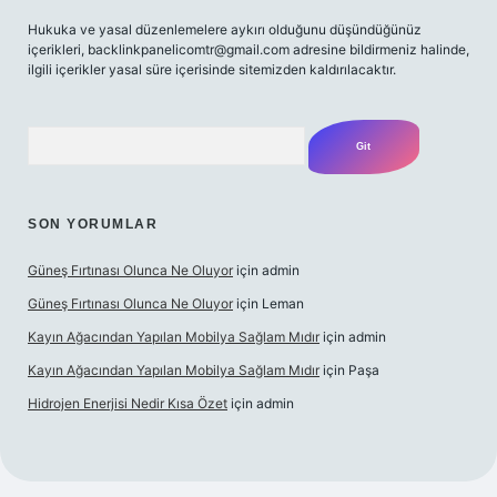
Hukuka ve yasal düzenlemelere aykırı olduğunu düşündüğünüz
içerikleri,
backlinkpanelicomtr@gmail.com
adresine bildirmeniz halinde,
ilgili içerikler yasal süre içerisinde sitemizden kaldırılacaktır.
Arama
SON YORUMLAR
Güneş Fırtınası Olunca Ne Oluyor
için
admin
Güneş Fırtınası Olunca Ne Oluyor
için
Leman
Kayın Ağacından Yapılan Mobilya Sağlam Mıdır
için
admin
Kayın Ağacından Yapılan Mobilya Sağlam Mıdır
için
Paşa
Hidrojen Enerjisi Nedir Kısa Özet
için
admin