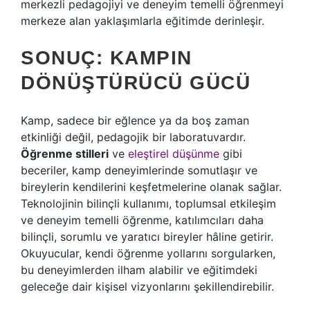
merkezli pedagojiyi ve deneyim temelli öğrenmeyi
merkeze alan yaklaşımlarla eğitimde derinleşir.
SONUÇ: KAMPIN
DÖNÜŞTÜRÜCÜ GÜCÜ
Kamp, sadece bir eğlence ya da boş zaman
etkinliği değil, pedagojik bir laboratuvardır.
Öğrenme stilleri
ve
eleştirel düşünme
gibi
beceriler, kamp deneyimlerinde somutlaşır ve
bireylerin kendilerini keşfetmelerine olanak sağlar.
Teknolojinin bilinçli kullanımı, toplumsal etkileşim
ve deneyim temelli öğrenme, katılımcıları daha
bilinçli, sorumlu ve yaratıcı bireyler hâline getirir.
Okuyucular, kendi öğrenme yollarını sorgularken,
bu deneyimlerden ilham alabilir ve eğitimdeki
geleceğe dair kişisel vizyonlarını şekillendirebilir.