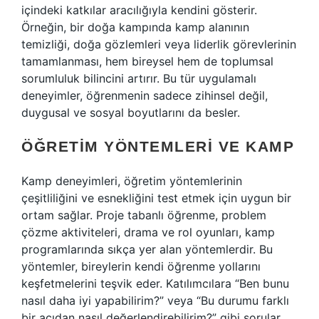
içindeki katkılar aracılığıyla kendini gösterir.
Örneğin, bir doğa kampında kamp alanının
temizliği, doğa gözlemleri veya liderlik görevlerinin
tamamlanması, hem bireysel hem de toplumsal
sorumluluk bilincini artırır. Bu tür uygulamalı
deneyimler, öğrenmenin sadece zihinsel değil,
duygusal ve sosyal boyutlarını da besler.
ÖĞRETIM YÖNTEMLERI VE KAMP
Kamp deneyimleri, öğretim yöntemlerinin
çeşitliliğini ve esnekliğini test etmek için uygun bir
ortam sağlar. Proje tabanlı öğrenme, problem
çözme aktiviteleri, drama ve rol oyunları, kamp
programlarında sıkça yer alan yöntemlerdir. Bu
yöntemler, bireylerin kendi öğrenme yollarını
keşfetmelerini teşvik eder. Katılımcılara “Ben bunu
nasıl daha iyi yapabilirim?” veya “Bu durumu farklı
bir açıdan nasıl değerlendirebilirim?” gibi sorular