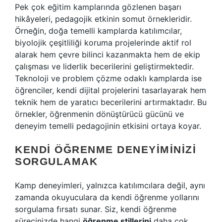
Pek çok eğitim kamplarında gözlenen başarı
hikâyeleri, pedagojik etkinin somut örnekleridir.
Örneğin, doğa temelli kamplarda katılımcılar,
biyolojik çeşitliliği koruma projelerinde aktif rol
alarak hem çevre bilinci kazanmakta hem de ekip
çalışması ve liderlik becerilerini geliştirmektedir.
Teknoloji ve problem çözme odaklı kamplarda ise
öğrenciler, kendi dijital projelerini tasarlayarak hem
teknik hem de yaratıcı becerilerini artırmaktadır. Bu
örnekler, öğrenmenin dönüştürücü gücünü ve
deneyim temelli pedagojinin etkisini ortaya koyar.
KENDI ÖĞRENME DENEYIMINIZI
SORGULAMAK
Kamp deneyimleri, yalnızca katılımcılara değil, aynı
zamanda okuyuculara da kendi öğrenme yollarını
sorgulama fırsatı sunar. Siz, kendi öğrenme
sürecinizde hangi
öğrenme stillerini
daha çok