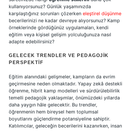
kullanıyorsunuz? Günlük yaşamınızda
karşılaştığınız sorunları çözerken
eleştirel düşünme
becerilerinizi ne kadar devreye alıyorsunuz? Kamp
örneklerinde gördüğünüz uygulamaları, kendi
eğitim veya kişisel gelişim yolculuğunuza nasıl
adapte edebilirsiniz?
GELECEK TRENDLER VE PEDAGOJIK
PERSPEKTIF
Eğitim alanındaki gelişmeler, kampların da evrim
geçirmesine neden olmaktadır. Yapay zekâ destekli
öğrenme, hibrit kamp modelleri ve sürdürülebilirlik
temelli pedagojik yaklaşımlar, önümüzdeki yıllarda
daha yaygın hâle gelecektir. Bu trendler,
öğrenmenin hem bireysel hem toplumsal
boyutlarını güçlendirme potansiyeline sahiptir.
Katılımcılar, geleceğin becerilerini kazanırken, insan