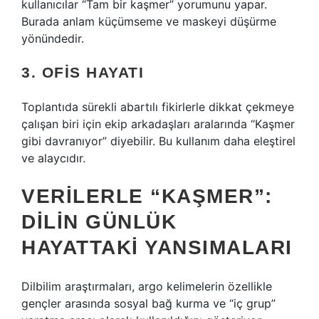
kullanıcılar “Tam bir kaşmer” yorumunu yapar.
Burada anlam küçümseme ve maskeyi düşürme
yönündedir.
3. OFIS HAYATI
Toplantıda sürekli abartılı fikirlerle dikkat çekmeye
çalışan biri için ekip arkadaşları aralarında “Kaşmer
gibi davranıyor” diyebilir. Bu kullanım daha eleştirel
ve alaycıdır.
VERILERLE “KAŞMER”:
DILIN GÜNLÜK
HAYATTAKI YANSIMALARI
Dilbilim araştırmaları, argo kelimelerin özellikle
gençler arasında sosyal bağ kurma ve “iç grup”