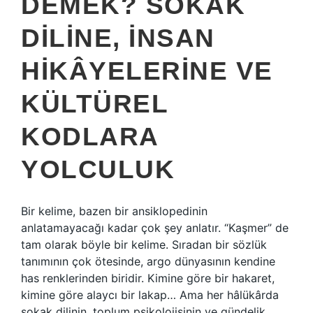
DEMEK? SOKAK
DILINE, İNSAN
HIKÂYELERINE VE
KÜLTÜREL
KODLARA
YOLCULUK
Bir kelime, bazen bir ansiklopedinin
anlatamayacağı kadar çok şey anlatır. “Kaşmer” de
tam olarak böyle bir kelime. Sıradan bir sözlük
tanımının çok ötesinde, argo dünyasının kendine
has renklerinden biridir. Kimine göre bir hakaret,
kimine göre alaycı bir lakap… Ama her hâlükârda
sokak dilinin, toplum psikolojisinin ve gündelik