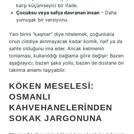
karşı küçümseyici bir ifade.
Çocuksu veya safça davranan insan
– Daha
yumuşak bir versiyonu.
Yani birini “kaşmer” diye nitelemek, çoğunlukla
onun ciddiye alınmayacak kadar
komik, naif ya da
sahte
olduğunu ima eder. Ancak kelimenin
tonlaması, kullanıldığı bağlama göre değişir: Bazen
aşağılayıcı, bazen şaka yollu, bazen de dostane bir
takılma anlamı taşıyabilir.
KÖKEN MESELESI:
OSMANLI
KAHVEHANELERINDEN
SOKAK JARGONUNA