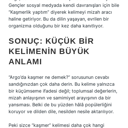
Gençler sosyal medyada kendi davranışları için bile
“Kaşmerlik yaptım” diyerek kelimeyi mizah aracı
haline getiriyor. Bu da dilin yaşayan, evrilen bir
organizma olduğunu bir kez daha kanıtlıyor.
SONUÇ: KÜÇÜK BIR
KELIMENIN BÜYÜK
ANLAMI
“Argo’da kaşmer ne demek?” sorusunun cevabı
sandığınızdan çok daha derin. Bu kelime yalnızca
bir küçümseme ifadesi değil; toplumsal değerlerin,
mizah anlayışının ve samimiyet arayışının da bir
yansıması. Belki de bu yüzden hâlâ popülerliğini
koruyor ve dilden dile, nesilden nesile aktarılıyor.
Peki sizce “kaşmer” kelimesi daha çok hangi