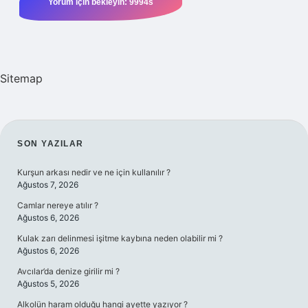
Sitemap
SIDEBAR
SON YAZILAR
Kurşun arkası nedir ve ne için kullanılır ?
Ağustos 7, 2026
Camlar nereye atılır ?
Ağustos 6, 2026
Kulak zarı delinmesi işitme kaybına neden olabilir mi ?
Ağustos 6, 2026
Avcılar’da denize girilir mi ?
Ağustos 5, 2026
Alkolün haram olduğu hangi ayette yazıyor ?