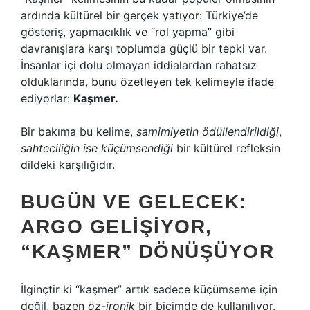
ardında kültürel bir gerçek yatıyor: Türkiye’de
gösteriş, yapmacıklık ve “rol yapma” gibi
davranışlara karşı toplumda güçlü bir tepki var.
İnsanlar içi dolu olmayan iddialardan rahatsız
olduklarında, bunu özetleyen tek kelimeyle ifade
ediyorlar:
Kaşmer.
Bir bakıma bu kelime,
samimiyetin ödüllendirildiği
,
sahteciliğin ise küçümsendiği
bir kültürel refleksin
dildeki karşılığıdır.
BUGÜN VE GELECEK:
ARGO GELIŞIYOR,
“KAŞMER” DÖNÜŞÜYOR
İlginçtir ki “kaşmer” artık sadece küçümseme için
değil, bazen
öz-ironik
bir biçimde de kullanılıyor.