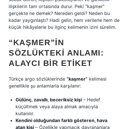
ilişkilerin tam ortasında durur. Peki “kaşmer”
gerçekte ne demek? Nereden geldi? Neden bu
kadar yaygınlaştı? Hadi gelin, hem verilerle hem de
küçük hikâyelerle bu ilginç kelimenin izini sürelim.
“KAŞMER”IN
SÖZLÜKTEKI ANLAMI:
ALAYCI BIR ETIKET
Türkçe argo sözlüklerinde
“kaşmer”
kelimesi
genellikle şu anlamlarla karşılanır:
Gülünç, zavallı, beceriksiz kişi
– Hedef
küçültmek veya alaya almak amacıyla
kullanılır.
Kendini olduğundan farklı gösteren, hava
atan kişi
– Özellikle yapmacık davrananlara