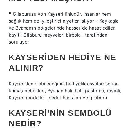
❝ Gilaburusu von Kayseri ünlüdür. İnsanlar hem
sağlık hem de iyileştirici niyetler istiyor – Kaykaşla
ve Byanan’ın bölgelerinde hasseri’de hasat edilen
kayıtlı Gilaburu meyveleri birçok il tarafından
soruluyor
KAYSERIDEN HEDIYE NE
ALINIR?
Kayseri’den alabileceğiniz hediyelik eşyalar: soğan
kumaş bebekleri, Byanan halı, halı, pastırma, ravioli,
Kayseri modelleri, sedef hastaları ve gilaburu.
KAYSERI’NIN SEMBOLÜ
NEDIR?