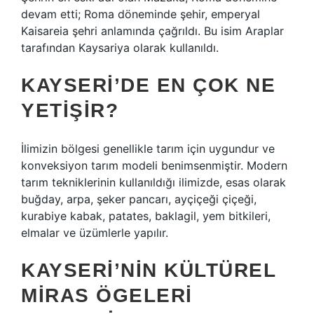
devam etti; Roma döneminde şehir, emperyal
Kaisareia şehri anlamında çağrıldı. Bu isim Araplar
tarafından Kaysariya olarak kullanıldı.
KAYSERI’DE EN ÇOK NE
YETIŞIR?
İlimizin bölgesi genellikle tarım için uygundur ve
konveksiyon tarım modeli benimsenmiştir. Modern
tarım tekniklerinin kullanıldığı ilimizde, esas olarak
buğday, arpa, şeker pancarı, ayçiçeği çiçeği,
kurabiye kabak, patates, baklagil, yem bitkileri,
elmalar ve üzümlerle yapılır.
KAYSERI’NIN KÜLTÜREL
MIRAS ÖGELERI