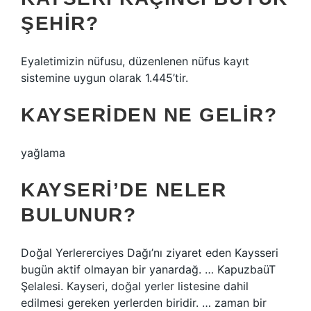
ŞEHIR?
Eyaletimizin nüfusu, düzenlenen nüfus kayıt
sistemine uygun olarak 1.445’tir.
KAYSERIDEN NE GELIR?
yağlama
KAYSERI’DE NELER
BULUNUR?
Doğal Yerlererciyes Dağı’nı ziyaret eden Kaysseri
bugün aktif olmayan bir yanardağ. … KapuzbaüT
Şelalesi. Kayseri, doğal yerler listesine dahil
edilmesi gereken yerlerden biridir. … zaman bir