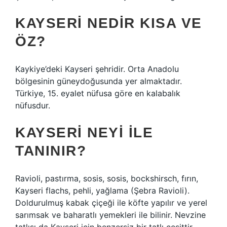
KAYSERI NEDIR KISA VE
ÖZ?
Kaykiye’deki Kayseri şehridir. Orta Anadolu
bölgesinin güneydoğusunda yer almaktadır.
Türkiye, 15. eyalet nüfusa göre en kalabalık
nüfusdur.
KAYSERI NEYI ILE
TANINIR?
Ravioli, pastırma, sosis, sosis, bockshirsch, fırın,
Kayseri flachs, pehli, yağlama (Şebra Ravioli).
Doldurulmuş kabak çiçeği ile köfte yapılır ve yerel
sarımsak ve baharatlı yemekleri ile bilinir. Nevzine