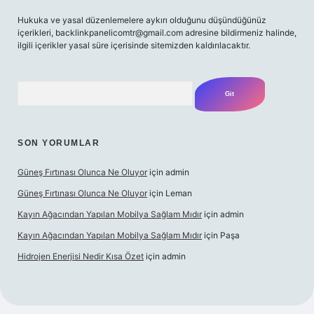
Hukuka ve yasal düzenlemelere aykırı olduğunu düşündüğünüz
içerikleri,
backlinkpanelicomtr@gmail.com
adresine bildirmeniz halinde,
ilgili içerikler yasal süre içerisinde sitemizden kaldırılacaktır.
Arama
SON YORUMLAR
Güneş Fırtınası Olunca Ne Oluyor
için
admin
Güneş Fırtınası Olunca Ne Oluyor
için
Leman
Kayın Ağacından Yapılan Mobilya Sağlam Mıdır
için
admin
Kayın Ağacından Yapılan Mobilya Sağlam Mıdır
için
Paşa
Hidrojen Enerjisi Nedir Kısa Özet
için
admin