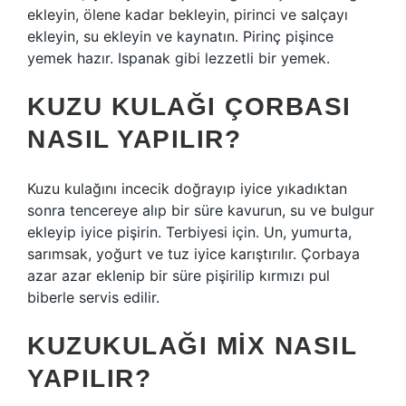
ekleyin, ölene kadar bekleyin, pirinci ve salçayı
ekleyin, su ekleyin ve kaynatın. Pirinç pişince
yemek hazır. Ispanak gibi lezzetli bir yemek.
KUZU KULAĞI ÇORBASI
NASIL YAPILIR?
Kuzu kulağını incecik doğrayıp iyice yıkadıktan
sonra tencereye alıp bir süre kavurun, su ve bulgur
ekleyip iyice pişirin. Terbiyesi için. Un, yumurta,
sarımsak, yoğurt ve tuz iyice karıştırılır. Çorbaya
azar azar eklenip bir süre pişirilip kırmızı pul
biberle servis edilir.
KUZUKULAĞI MIX NASIL
YAPILIR?