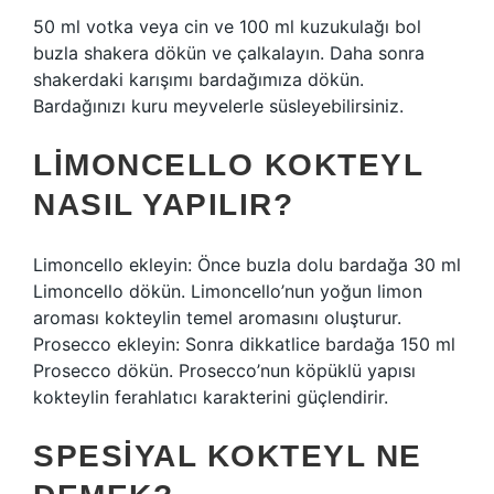
50 ml votka veya cin ve 100 ml kuzukulağı bol
buzla shakera dökün ve çalkalayın. Daha sonra
shakerdaki karışımı bardağımıza dökün.
Bardağınızı kuru meyvelerle süsleyebilirsiniz.
LIMONCELLO KOKTEYL
NASIL YAPILIR?
Limoncello ekleyin: Önce buzla dolu bardağa 30 ml
Limoncello dökün. Limoncello’nun yoğun limon
aroması kokteylin temel aromasını oluşturur.
Prosecco ekleyin: Sonra dikkatlice bardağa 150 ml
Prosecco dökün. Prosecco’nun köpüklü yapısı
kokteylin ferahlatıcı karakterini güçlendirir.
SPESIYAL KOKTEYL NE