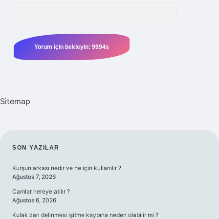
Sitemap
SIDEBAR
SON YAZILAR
Kurşun arkası nedir ve ne için kullanılır ?
Ağustos 7, 2026
Camlar nereye atılır ?
Ağustos 6, 2026
Kulak zarı delinmesi işitme kaybına neden olabilir mi ?