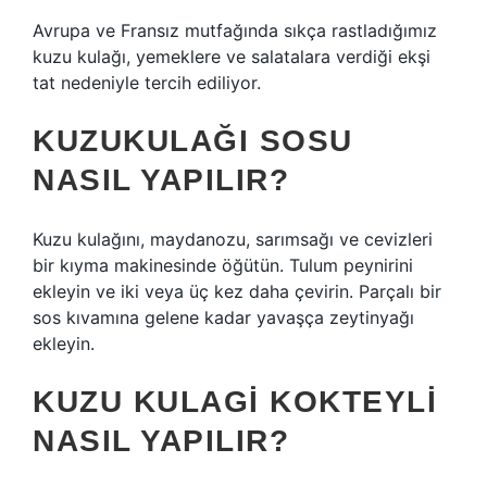
Avrupa ve Fransız mutfağında sıkça rastladığımız
kuzu kulağı, yemeklere ve salatalara verdiği ekşi
tat nedeniyle tercih ediliyor.
KUZUKULAĞI SOSU
NASIL YAPILIR?
Kuzu kulağını, maydanozu, sarımsağı ve cevizleri
bir kıyma makinesinde öğütün. Tulum peynirini
ekleyin ve iki veya üç kez daha çevirin. Parçalı bir
sos kıvamına gelene kadar yavaşça zeytinyağı
ekleyin.
KUZU KULAGI KOKTEYLI
NASIL YAPILIR?