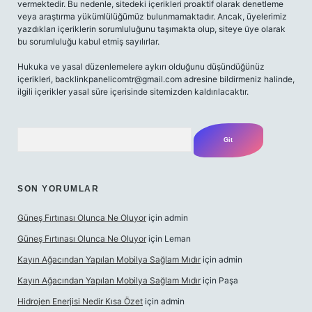
vermektedir. Bu nedenle, sitedeki içerikleri proaktif olarak denetleme
veya araştırma yükümlülüğümüz bulunmamaktadır. Ancak, üyelerimiz
yazdıkları içeriklerin sorumluluğunu taşımakta olup, siteye üye olarak
bu sorumluluğu kabul etmiş sayılırlar.
Hukuka ve yasal düzenlemelere aykırı olduğunu düşündüğünüz
içerikleri,
backlinkpanelicomtr@gmail.com
adresine bildirmeniz halinde,
ilgili içerikler yasal süre içerisinde sitemizden kaldırılacaktır.
Arama
SON YORUMLAR
Güneş Fırtınası Olunca Ne Oluyor
için
admin
Güneş Fırtınası Olunca Ne Oluyor
için
Leman
Kayın Ağacından Yapılan Mobilya Sağlam Mıdır
için
admin
Kayın Ağacından Yapılan Mobilya Sağlam Mıdır
için
Paşa
Hidrojen Enerjisi Nedir Kısa Özet
için
admin