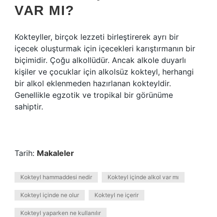
VAR MI?
Kokteyller, birçok lezzeti birleştirerek ayrı bir
içecek oluşturmak için içecekleri karıştırmanın bir
biçimidir. Çoğu alkollüdür. Ancak alkole duyarlı
kişiler ve çocuklar için alkolsüz kokteyl, herhangi
bir alkol eklenmeden hazırlanan kokteyldir.
Genellikle egzotik ve tropikal bir görünüme
sahiptir.
Tarih:
Makaleler
Kokteyl hammaddesi nedir
Kokteyl içinde alkol var mı
Kokteyl içinde ne olur
Kokteyl ne içerir
Kokteyl yaparken ne kullanılır