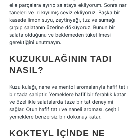
elle parçalara ayırıp salataya ekliyorum. Sonra nar
taneleri ve iri kıyılmış ceviz ekliyoruz. Başka bir
kasede limon suyu, zeytinyağı, tuz ve sumağı
çırpıp salatanın üzerine döküyoruz. Bunun bir
salata olduğunu ve beklemeden tüketilmesi
gerektiğini unutmayın.
KUZUKULAĞININ TADI
NASIL?
Kuzu kulağı, nane ve mentol aromalarıyla hafif tatlı
bir tada sahiptir. Yemeklere hafif bir ferahlık katar
ve özellikle salatalarda taze bir tat deneyimi
sağlar. Otun hafif tatlı ve naneli aroması, çeşitli
yemeklere benzersiz bir dokunuş katar.
KOKTEYL IÇINDE NE