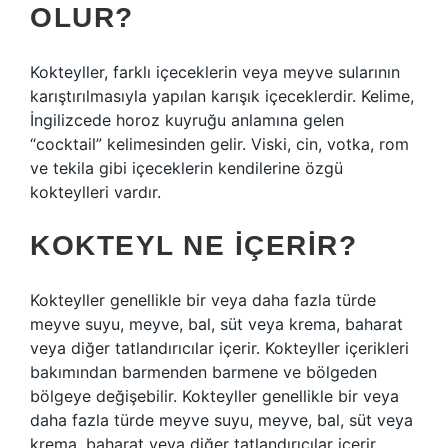
OLUR?
Kokteyller, farklı içeceklerin veya meyve sularının
karıştırılmasıyla yapılan karışık içeceklerdir. Kelime,
İngilizcede horoz kuyruğu anlamına gelen
“cocktail” kelimesinden gelir. Viski, cin, votka, rom
ve tekila gibi içeceklerin kendilerine özgü
kokteylleri vardır.
KOKTEYL NE IÇERIR?
Kokteyller genellikle bir veya daha fazla türde
meyve suyu, meyve, bal, süt veya krema, baharat
veya diğer tatlandırıcılar içerir. Kokteyller içerikleri
bakımından barmenden barmene ve bölgeden
bölgeye değişebilir. Kokteyller genellikle bir veya
daha fazla türde meyve suyu, meyve, bal, süt veya
krema, baharat veya diğer tatlandırıcılar içerir.