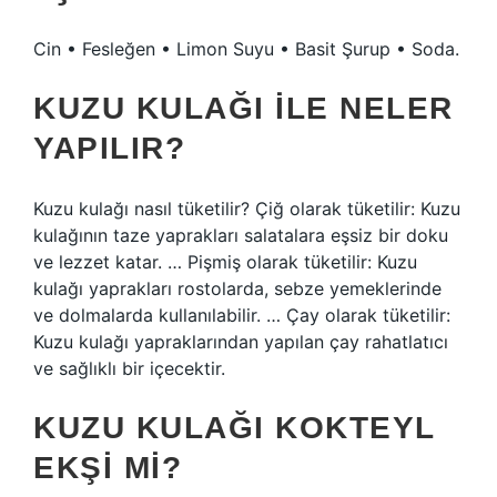
Cin • Fesleğen • Limon Suyu • Basit Şurup • Soda.
KUZU KULAĞI ILE NELER
YAPILIR?
Kuzu kulağı nasıl tüketilir? Çiğ olarak tüketilir: Kuzu
kulağının taze yaprakları salatalara eşsiz bir doku
ve lezzet katar. … Pişmiş olarak tüketilir: Kuzu
kulağı yaprakları rostolarda, sebze yemeklerinde
ve dolmalarda kullanılabilir. … Çay olarak tüketilir:
Kuzu kulağı yapraklarından yapılan çay rahatlatıcı
ve sağlıklı bir içecektir.
KUZU KULAĞI KOKTEYL
EKŞI MI?