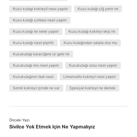
Kuzu kulagi kokteyli nasıl yapılır
Kuzu kulağı çiğ yenir mi
Kuzu kulağı çorbası nasıl yapılır
Kuzu kulağı ile neler yapılır
Kuzu kulağı kokteyl ekşi mi
Kuzu kulağı nasıl pişirilir
Kuzu kulağından salata olur mu
Kuzukulağı karaciğere iyi gelir mi
Kuzukulağı mix nasıl yapılır
Kuzukulağı sosu nasıl yapılır
Kuzukulağının tadı nasıl
Limoncello kokteyl nasıl yapılır
Sorrel kokteyl içinde ne var
Spesiyal kokteyl ne demek
Önceki Yazı
Sivilce Yok Etmek Için Ne Yapmalıyız