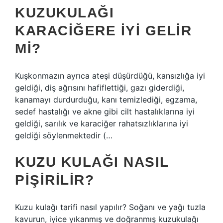
KUZUKULAĞI
KARACIĞERE IYI GELIR
MI?
Kuşkonmazın ayrıca ateşi düşürdüğü, kansızlığa iyi
geldiği, diş ağrısını hafiflettiği, gazı giderdiği,
kanamayı durdurduğu, kanı temizlediği, egzama,
sedef hastalığı ve akne gibi cilt hastalıklarına iyi
geldiği, sarılık ve karaciğer rahatsızlıklarına iyi
geldiği söylenmektedir (…
KUZU KULAĞI NASIL
PIŞIRILIR?
Kuzu kulağı tarifi nasıl yapılır? Soğanı ve yağı tuzla
kavurun, iyice yıkanmış ve doğranmış kuzukulağı