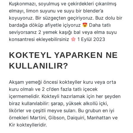
Kuşkonmazı, soyulmuş ve çekirdekleri çıkarılmış
elmayı, limon suyunu ve suyu bir blender’a
koyuyoruz. Bir süzgeçten geçiriyoruz. Buz dolu bir
bardağa döküp afiyetle içiyoruz
Daha tatlı
seviyorsanız 2 yemek kaşığı bal veya elma suyu
konsantresi ekleyebilirsiniz
1 Eylül 2023
KOKTEYL YAPARKEN NE
KULLANILIR?
Akşam yemeği öncesi kokteyller kuru veya orta
kuru olmalı ve 2 cl’den fazla tatlı içecek
içermemelidir. Kokteyli hazırlamak için her şeyden
biraz kullanılabilir: şarap, yüksek alkollü içki,
likörler ve çeşitli meyve suları. Bu grubun en iyi
örnekleri Martini, Gibson, Daiquiri, Manhattan ve
Kir kokteylleridir.