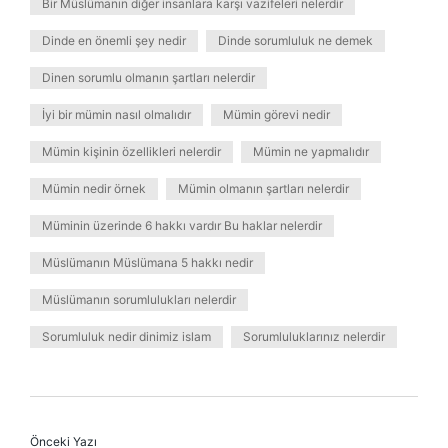
Bir Müslümanın diğer insanlara karşı vazifeleri nelerdir
Dinde en önemli şey nedir
Dinde sorumluluk ne demek
Dinen sorumlu olmanın şartları nelerdir
İyi bir mümin nasıl olmalıdır
Mümin görevi nedir
Mümin kişinin özellikleri nelerdir
Mümin ne yapmalıdır
Mümin nedir örnek
Mümin olmanın şartları nelerdir
Müminin üzerinde 6 hakkı vardır Bu haklar nelerdir
Müslümanın Müslümana 5 hakkı nedir
Müslümanın sorumlulukları nelerdir
Sorumluluk nedir dinimiz islam
Sorumluluklarınız nelerdir
Önceki Yazı