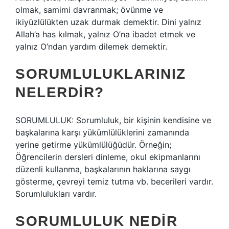
olmak, samimi davranmak; övünme ve
ikiyüzlülükten uzak durmak demektir. Dini yalnız
Allah’a has kılmak, yalnız O’na ibadet etmek ve
yalnız O’ndan yardım dilemek demektir.
SORUMLULUKLARINIZ
NELERDIR?
SORUMLULUK: Sorumluluk, bir kişinin kendisine ve
başkalarına karşı yükümlülüklerini zamanında
yerine getirme yükümlülüğüdür. Örneğin;
Öğrencilerin dersleri dinleme, okul ekipmanlarını
düzenli kullanma, başkalarının haklarına saygı
gösterme, çevreyi temiz tutma vb. becerileri vardır.
Sorumlulukları vardır.
SORUMLULUK NEDIR