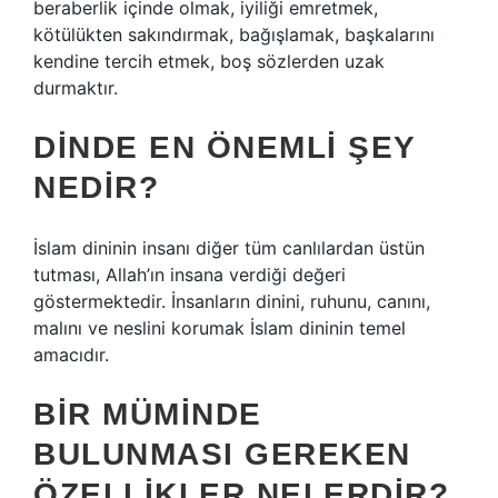
beraberlik içinde olmak, iyiliği emretmek,
kötülükten sakındırmak, bağışlamak, başkalarını
kendine tercih etmek, boş sözlerden uzak
durmaktır.
DINDE EN ÖNEMLI ŞEY
NEDIR?
İslam dininin insanı diğer tüm canlılardan üstün
tutması, Allah’ın insana verdiği değeri
göstermektedir. İnsanların dinini, ruhunu, canını,
malını ve neslini korumak İslam dininin temel
amacıdır.
BIR MÜMINDE
BULUNMASI GEREKEN
ÖZELLIKLER NELERDIR?