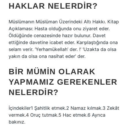
HAKLAR NELERDIR?
Müslümanın Müslüman Üzerindeki Altı Hakkı. Kitap
Açıklaması: Hasta olduğunda onu ziyaret eder.
Öldüğünde cenazesinde hazır bulunur. Davet
ettiğinde davetine icabet eder. Karşılaştığında ona
selam verir. ‘Yerhamükellah’ der. !’ ‘Uzakta da olsa
yakın da olsa ona nasihat eder’ der.
BIR MÜMIN OLARAK
YAPMAMIZ GEREKENLER
NELERDIR?
İçindekiler1 Şahitlik etmek.2 Namaz kılmak.3 Zekât
vermek.4 Oruç tutmak.5 Hac etmek.6 Ayrıca
bakınız.