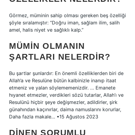
Görmez, müminin sahip olması gereken beş özelliği
şöyle sıralamıştır: “Doğru iman, sağlam ilim, salih
amel, halis niyet ve sağlıklı kalp.”
MÜMIN OLMANIN
ŞARTLARI NELERDIR?
Bu şartlar şunlardır: En önemli özelliklerden biri de
Allah’a ve Resulüne bütün kalbinizle inanıp itaat
etmeniz ve yalan söylememenizdir. … Emanete
hıyanet etmezler, verdikleri sözü tutarlar, Allah’ı ve
Resulünü hiçbir şeye değişmezler, adildirler, şirk
günahından kaçınırlar, daima namuslarını korurlar,
Daha fazla makale… •15 Ağustos 2023
DINEN SORUMLU