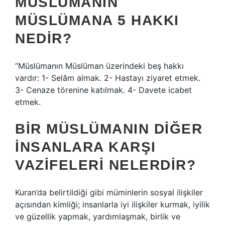
MÜSLÜMANIN
MÜSLÜMANA 5 HAKKI
NEDIR?
“Müslümanın Müslüman üzerindeki beş hakkı
vardır: 1- Selâm almak. 2- Hastayı ziyaret etmek.
3- Cenaze törenine katılmak. 4- Davete icabet
etmek.
BIR MÜSLÜMANIN DIĞER
INSANLARA KARŞI
VAZIFELERI NELERDIR?
Kuran’da belirtildiği gibi müminlerin sosyal ilişkiler
açısından kimliği; insanlarla iyi ilişkiler kurmak, iyilik
ve güzellik yapmak, yardımlaşmak, birlik ve