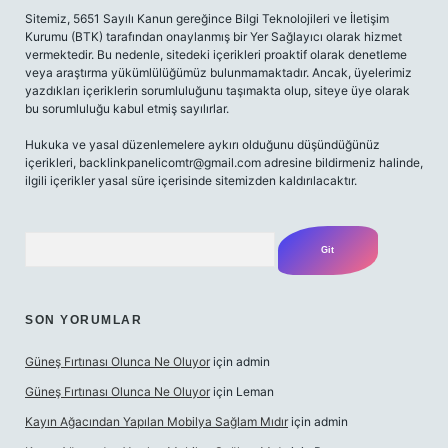
Sitemiz, 5651 Sayılı Kanun gereğince Bilgi Teknolojileri ve İletişim
Kurumu (BTK) tarafından onaylanmış bir Yer Sağlayıcı olarak hizmet
vermektedir. Bu nedenle, sitedeki içerikleri proaktif olarak denetleme
veya araştırma yükümlülüğümüz bulunmamaktadır. Ancak, üyelerimiz
yazdıkları içeriklerin sorumluluğunu taşımakta olup, siteye üye olarak
bu sorumluluğu kabul etmiş sayılırlar.
Hukuka ve yasal düzenlemelere aykırı olduğunu düşündüğünüz
içerikleri,
backlinkpanelicomtr@gmail.com
adresine bildirmeniz halinde,
ilgili içerikler yasal süre içerisinde sitemizden kaldırılacaktır.
Arama
SON YORUMLAR
Güneş Fırtınası Olunca Ne Oluyor
için
admin
Güneş Fırtınası Olunca Ne Oluyor
için
Leman
Kayın Ağacından Yapılan Mobilya Sağlam Mıdır
için
admin