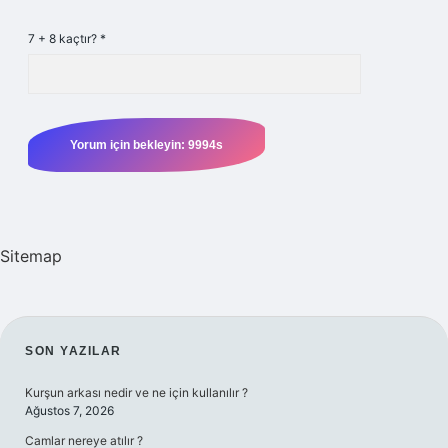
7 + 8 kaçtır?
*
Sitemap
SIDEBAR
SON YAZILAR
Kurşun arkası nedir ve ne için kullanılır ?
Ağustos 7, 2026
Camlar nereye atılır ?