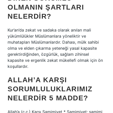
OLMANIN ŞARTLARI
NELERDIR?
Kur’an’da zekat ve sadaka olarak anılan mali
yükümlülükler Müslümanlara yöneliktir ve
muhatapları Müslümanlardır. Dahası, mülk sahibi
olma ve elden çıkarma yeteneği yasal kapasite
gerektirdiğinden, özgürlük, sağlam zihinsel
kapasite ve ergenlik zekat mükellefi olmak için ön
koşullardır.
ALLAH’A KARŞI
SORUMLULUKLARIMIZ
NELERDIR 5 MADDE?
Allah’a (c.c.) Karşı Samimiyet * Samimiyet; samimi