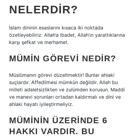
NELERDIR?
İslam dininin esaslarını kısaca iki noktada
özetleyebiliriz: Allah’a ibadet, Allah’ın yarattıklarına
karşı şefkat ve merhamet.
MÜMIN GÖREVI NEDIR?
Müslümanın görevi düzeltmektir! Bunlar ahlaki
suçlardır. Affedilmesi mümkün değildir. Allah bu
milleti adaletsizlikten ve zulümden korusun. Maddi
ve manevi sorunları ortadan kaldırmalı ve dini ve
ahlaki hayatı iyileştirmeliyiz.
MÜMININ ÜZERINDE 6
HAKKI VARDIR. BU