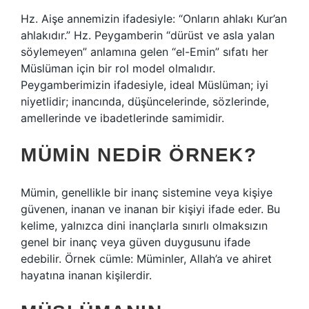
Hz. Aişe annemizin ifadesiyle: “Onların ahlakı Kur’an
ahlakıdır.” Hz. Peygamberin “dürüst ve asla yalan
söylemeyen” anlamına gelen “el-Emin” sıfatı her
Müslüman için bir rol model olmalıdır.
Peygamberimizin ifadesiyle, ideal Müslüman; iyi
niyetlidir; inancında, düşüncelerinde, sözlerinde,
amellerinde ve ibadetlerinde samimidir.
MÜMIN NEDIR ÖRNEK?
Mümin, genellikle bir inanç sistemine veya kişiye
güvenen, inanan ve inanan bir kişiyi ifade eder. Bu
kelime, yalnızca dini inançlarla sınırlı olmaksızın
genel bir inanç veya güven duygusunu ifade
edebilir. Örnek cümle: Müminler, Allah’a ve ahiret
hayatına inanan kişilerdir.