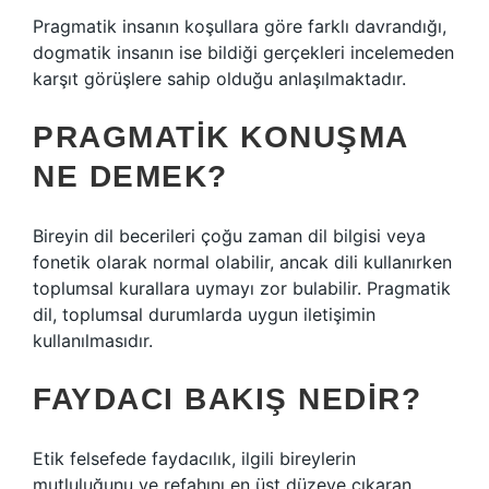
Pragmatik insanın koşullara göre farklı davrandığı,
dogmatik insanın ise bildiği gerçekleri incelemeden
karşıt görüşlere sahip olduğu anlaşılmaktadır.
PRAGMATIK KONUŞMA
NE DEMEK?
Bireyin dil becerileri çoğu zaman dil bilgisi veya
fonetik olarak normal olabilir, ancak dili kullanırken
toplumsal kurallara uymayı zor bulabilir. Pragmatik
dil, toplumsal durumlarda uygun iletişimin
kullanılmasıdır.
FAYDACI BAKIŞ NEDIR?
Etik felsefede faydacılık, ilgili bireylerin
mutluluğunu ve refahını en üst düzeye çıkaran