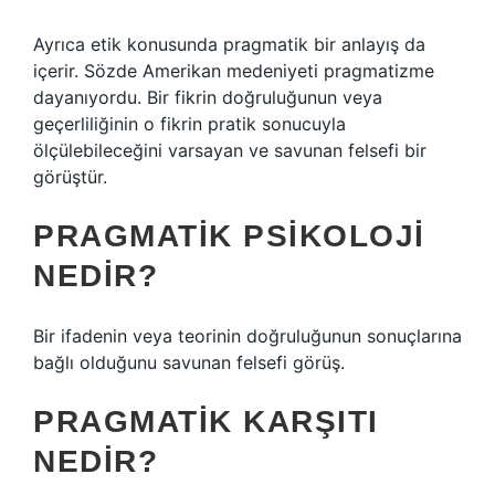
Ayrıca etik konusunda pragmatik bir anlayış da
içerir. Sözde Amerikan medeniyeti pragmatizme
dayanıyordu. Bir fikrin doğruluğunun veya
geçerliliğinin o fikrin pratik sonucuyla
ölçülebileceğini varsayan ve savunan felsefi bir
görüştür.
PRAGMATIK PSIKOLOJI
NEDIR?
Bir ifadenin veya teorinin doğruluğunun sonuçlarına
bağlı olduğunu savunan felsefi görüş.
PRAGMATIK KARŞITI
NEDIR?