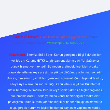
/ilbet.online/
vdcasino
vdcasino giriş
https://www.betexper.x
Reklam ve İletişim:
E-mail:
backlinkpaneli@gmail.com
Teams:
forumhizmeti@gmail.com
Whatsapp: 0262 606 0 726
Telegram:
@karabul
Yasal Uyarı:
Sitemiz, 5651 Sayılı Kanun gereğince Bilgi Teknolojileri
ve İletişim Kurumu (BTK) tarafından onaylanmış bir Yer Sağlayıcı
olarak hizmet vermektedir. Bu nedenle, sitedeki içerikleri proaktif
olarak denetleme veya araştırma yükümlülüğümüz bulunmamaktadır.
Ancak, üyelerimiz yazdıkları içeriklerin sorumluluğunu taşımakta olup,
siteye üye olarak bu sorumluluğu kabul etmiş sayılırlar. Bu internet
sitesi, herhangi bir marka, kurum veya şahıs şirketi ile hiçbir bağlantısı
bulunmamaktadır. Sitede yalnızca kendi hazırladığımız makaleler
paylaşılmaktadır. Burada yer alan içerikler haber niteliği taşımamakta
olup, gerçek kurum ve kişiler hakkında paylaşım yapılmamaktadır.