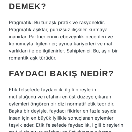
DEMEK?
Pragmatik: Bu tür aşk pratik ve rasyoneldir.
Pragmatik aşıklar, pürüzsüz ilişkiler kurmaya
inanırlar. Partnerlerinin ebeveynlik becerileri ve
konumuyla ilgilenirler; ayrıca kariyerleri ve mal
varlıkları ile de ilgilenirler. Sahiplenici: Bu, aşırı bir
romantik aşk türüdür.
FAYDACI BAKIŞ NEDIR?
Etik felsefede faydacılık, ilgili bireylerin
mutluluğunu ve refahını en üst düzeye çıkaran
eylemleri öngören bir dizi normatif etik teoridir.
Başka bir deyişle, faydacı fikirler en fazla sayıda
insan için en büyük iyilikle sonuçlanan eylemleri
teşvik eder. Etik felsefede faydacılık, ilgili bireylerin