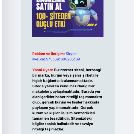
Reklam ve İletişim:
Skype:
live:.cid.575569c608265c69
Yasal Uyarı:
Bu internet sitesi, herhangi
bir marka, kurum veya şahıs şirketi ile
hiçbir bağlantısı bulunmamaktadır.
Sitede yalnızca kendi hazırladığımız
makaleler paylaşılmaktadır. Burada yer
alan içerikler haber niteliği taşımamakta
olup, gerçek kurum ve kişiler hakkında
paylaşım yapılmamaktadır. Gerçek
kurum ve kişiler ile isim benzerlikleri
tamamen tesadüfidir. Sitemizdeki
bilgiler taslak halindedir ve tavsiye
niteliği taşımazlar.