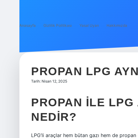
Anasayfa
Gizlilik Politikası
Yasal Uyarı
Hakkımızda
PROPAN LPG AYN
Tarih: Nisan 12, 2025
PROPAN ILE LPG
NEDIR?
LPG’li araçlar hem bütan gazı hem de propan ga