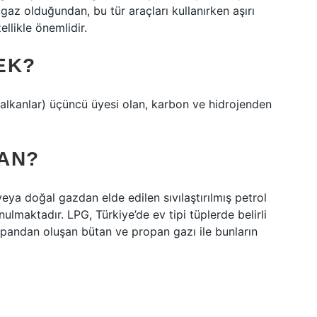
 gaz olduğundan, bu tür araçları kullanırken aşırı
ellikle önemlidir.
EK?
alkanlar) üçüncü üyesi olan, karbon ve hidrojenden
AN?
veya doğal gazdan elde edilen sıvılaştırılmış petrol
nulmaktadır. LPG, Türkiye’de ev tipi tüplerde belirli
pandan oluşan bütan ve propan gazı ile bunların