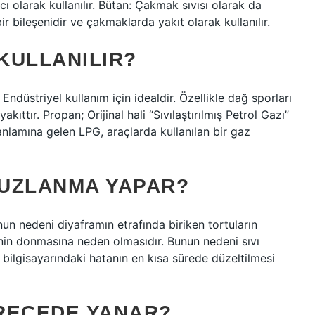
 olarak kullanılır. Bütan: Çakmak sıvısı olarak da
 bir bileşenidir ve çakmaklarda yakıt olarak kullanılır.
KULLANILIR?
. Endüstriyel kullanım için idealdir. Özellikle dağ sporları
akıttır. Propan; Orijinal hali “Sıvılaştırılmış Petrol Gazı”
 anlamına gelen LPG, araçlarda kullanılan bir gaz
UZLANMA YAPAR?
un nedeni diyaframın etrafında biriken tortuların
nin donmasına neden olmasıdır. Bunun nedeni sıvı
 bilgisayarındaki hatanın en kısa sürede düzeltilmesi
RECEDE YANAR?