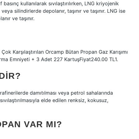
basınç kullanılarak sıvılaştırılırken, LNG kriyojenik
da veya silindirlerde depolanır, taşınır ve taşınır. LNG ise
anır ve taşınır.
?
Çok Karşılaştırılan Orcamp Bütan Propan Gaz Karışımı
rma Emniyeti + 3 Adet 227 KartuşFiyat240.00 TL1.
DIR?
 rafinerilerde damıtılması veya petrol sahalarında
sıvılaştırılmasıyla elde edilen renksiz, kokusuz,
PAN VAR MI?