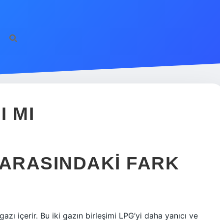
I MI
 ARASINDAKI FARK
zı içerir. Bu iki gazın birleşimi LPG’yi daha yanıcı ve