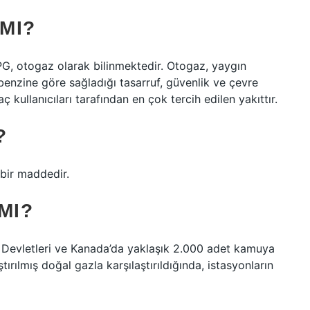
MI?
PG, otogaz olarak bilinmektedir. Otogaz, yaygın
benzine göre sağladığı tasarruf, güvenlik ve çevre
ç kullanıcıları tarafından en çok tercih edilen yakıttır.
?
 bir maddedir.
MI?
k Devletleri ve Kanada’da yaklaşık 2.000 adet kamuya
rılmış doğal gazla karşılaştırıldığında, istasyonların