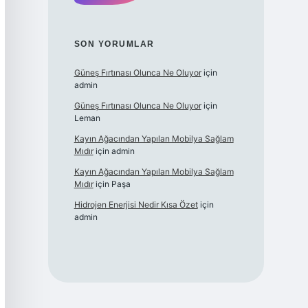
SON YORUMLAR
Güneş Fırtınası Olunca Ne Oluyor
için
admin
Güneş Fırtınası Olunca Ne Oluyor
için
Leman
Kayın Ağacından Yapılan Mobilya Sağlam
Mıdır
için
admin
Kayın Ağacından Yapılan Mobilya Sağlam
Mıdır
için
Paşa
Hidrojen Enerjisi Nedir Kısa Özet
için
admin