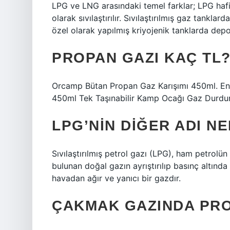
LPG ve LNG arasındaki temel farklar; LPG hafif 
olarak sıvılaştırılır. Sıvılaştırılmış gaz tanklar
özel olarak yapılmış kriyojenik tanklarda depol
PROPAN GAZI KAÇ TL
Orcamp Bütan Propan Gaz Karışımı 450ml. En 
450ml Tek Taşınabilir Kamp Ocağı Gaz Durdu
LPG’NIN DIĞER ADI NE
Sıvılaştırılmış petrol gazı (LPG), ham petrolün
bulunan doğal gazın ayrıştırılıp basınç altında 
havadan ağır ve yanıcı bir gazdır.
ÇAKMAK GAZINDA PRO