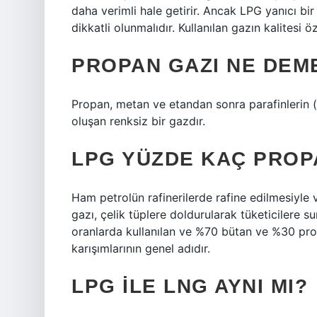
daha verimli hale getirir. Ancak LPG yanıcı bir
dikkatli olunmalıdır. Kullanılan gazın kalitesi öz
PROPAN GAZI NE DEM
Propan, metan ve etandan sonra parafinlerin (
oluşan renksiz bir gazdır.
LPG YÜZDE KAÇ PROP
Ham petrolün rafinerilerde rafine edilmesiyle 
gazı, çelik tüplere doldurularak tüketicilere su
oranlarda kullanılan ve %70 bütan ve %30 pro
karışımlarının genel adıdır.
LPG ILE LNG AYNI MI?