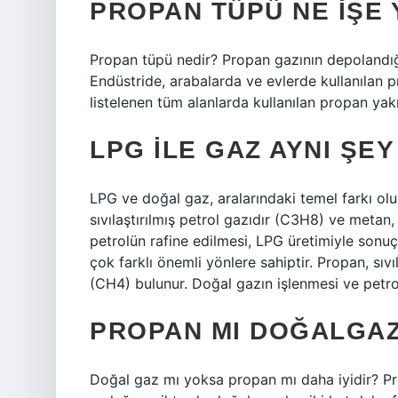
PROPAN TÜPÜ NE IŞE
Propan tüpü nedir? Propan gazının depolandığı
Endüstride, arabalarda ve evlerde kullanılan pr
listelenen tüm alanlarda kullanılan propan yakıt
LPG ILE GAZ AYNI ŞEY
LPG ve doğal gaz, aralarındaki temel farkı olu
sıvılaştırılmış petrol gazıdır (C3H8) ve meta
petrolün rafine edilmesi, LPG üretimiyle sonuç
çok farklı önemli yönlere sahiptir. Propan, sı
(CH4) bulunur. Doğal gazın işlenmesi ve petrol
PROPAN MI DOĞALGAZ
Doğal gaz mı yoksa propan mı daha iyidir? P