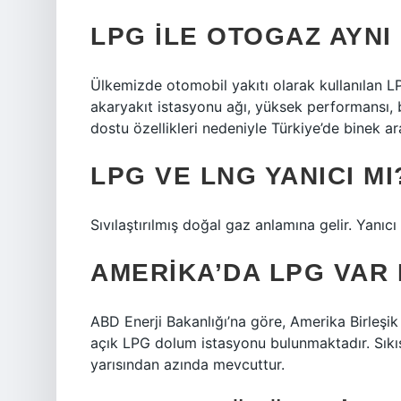
LPG ILE OTOGAZ AYNI 
Ülkemizde otomobil yakıtı olarak kullanılan L
akaryakıt istasyonu ağı, yüksek performansı, 
dostu özellikleri nedeniyle Türkiye’de binek ara
LPG VE LNG YANICI MI
Sıvılaştırılmış doğal gaz anlamına gelir. Yanıcı
AMERIKA’DA LPG VAR 
ABD Enerji Bakanlığı’na göre, Amerika Birleşi
açık LPG dolum istasyonu bulunmaktadır. Sıkıştı
yarısından azında mevcuttur.