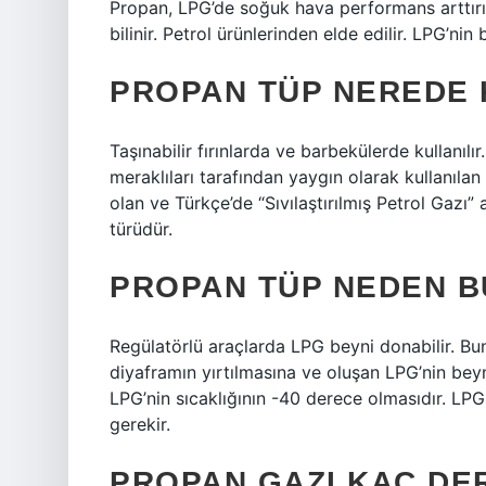
Propan, LPG’de soğuk hava performans arttırıcı
bilinir. Petrol ürünlerinden elde edilir. LPG’nin
PROPAN TÜP NEREDE 
Taşınabilir fırınlarda ve barbekülerde kullanılır
meraklıları tarafından yaygın olarak kullanılan y
olan ve Türkçe’de “Sıvılaştırılmış Petrol Gazı”
türüdür.
PROPAN TÜP NEDEN B
Regülatörlü araçlarda LPG beyni donabilir. Bun
diyaframın yırtılmasına ve oluşan LPG’nin bey
LPG’nin sıcaklığının -40 derece olmasıdır. LPG
gerekir.
PROPAN GAZI KAÇ DE