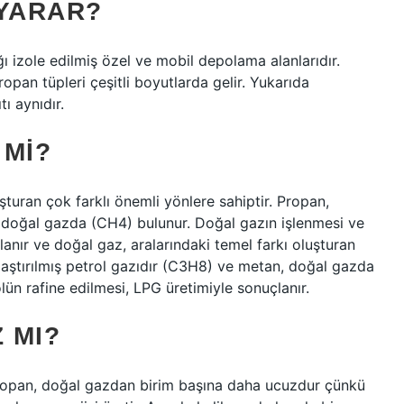
 YARAR?
 izole edilmiş özel ve mobil depolama alanlarıdır.
opan tüpleri çeşitli boyutlarda gelir. Yukarıda
ı aynıdır.
 MI?
şturan çok farklı önemli yönlere sahiptir. Propan,
n, doğal gazda (CH4) bulunur. Doğal gazın işlenmesi ve
lanır ve doğal gaz, aralarındaki temel farkı oluşturan
vılaştırılmış petrol gazıdır (C3H8) ve metan, doğal gazda
ün rafine edilmesi, LPG üretimiyle sonuçlanır.
 MI?
ropan, doğal gazdan birim başına daha ucuzdur çünkü