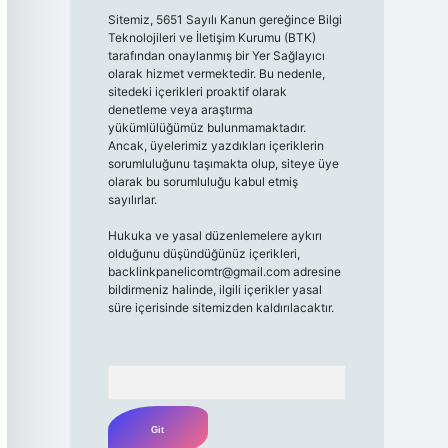
Sitemiz, 5651 Sayılı Kanun gereğince Bilgi
Teknolojileri ve İletişim Kurumu (BTK)
tarafından onaylanmış bir Yer Sağlayıcı
olarak hizmet vermektedir. Bu nedenle,
sitedeki içerikleri proaktif olarak
denetleme veya araştırma
yükümlülüğümüz bulunmamaktadır.
Ancak, üyelerimiz yazdıkları içeriklerin
sorumluluğunu taşımakta olup, siteye üye
olarak bu sorumluluğu kabul etmiş
sayılırlar.
Hukuka ve yasal düzenlemelere aykırı
olduğunu düşündüğünüz içerikleri,
backlinkpanelicomtr@gmail.com
adresine
bildirmeniz halinde, ilgili içerikler yasal
süre içerisinde sitemizden kaldırılacaktır.
Arama