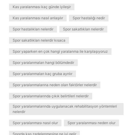
Kas yaralanması kaç günde iyileşir
Kas yaralanması nasıl anlaşılır
Spor hastalığı nedir
Spor hastalıkları nelerdir
Spor sakatlıkları nelerdir
Spor sakatlıkları nelerdir kısaca
Spor yaparken en çok hangi yaralanma ile karşılaşıyoruz
Spor yaralanmaları hangi bölümdedir
Spor yaralanmaları kaç gruba ayrılır
Spor yaralanmalarına neden olan faktörler nelerdir
Spor yaralanmalarında çıkık belirtileri nelerdir
Spor yaralanmalarında uygulanacak rehabilitasyon yöntemleri
nelerdir
Spor yaralanması nasıl olur
Spor yaralanması neden olur
Sporda kas zedelenmesine ne iyi gelir