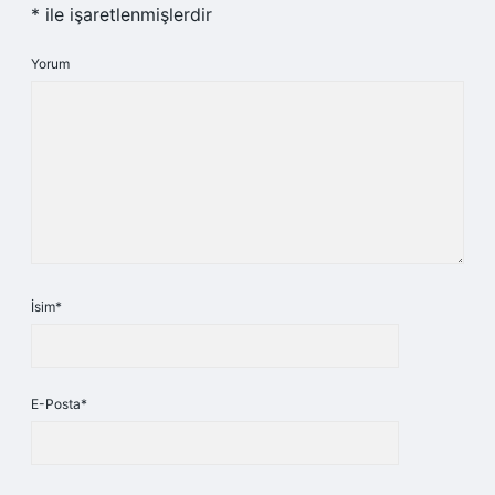
*
ile işaretlenmişlerdir
Yorum
İsim*
E-Posta*