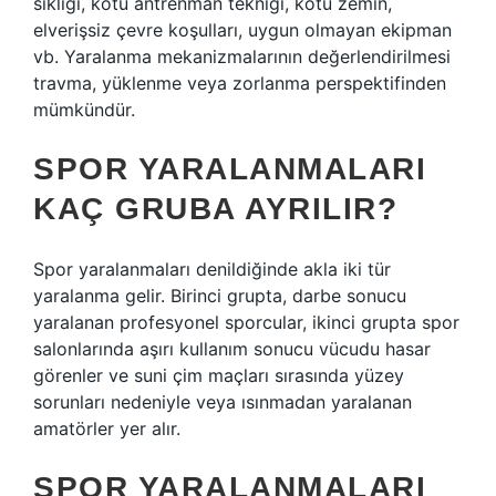
sıklığı, kötü antrenman tekniği, kötü zemin,
elverişsiz çevre koşulları, uygun olmayan ekipman
vb. Yaralanma mekanizmalarının değerlendirilmesi
travma, yüklenme veya zorlanma perspektifinden
mümkündür.
SPOR YARALANMALARI
KAÇ GRUBA AYRILIR?
Spor yaralanmaları denildiğinde akla iki tür
yaralanma gelir. Birinci grupta, darbe sonucu
yaralanan profesyonel sporcular, ikinci grupta spor
salonlarında aşırı kullanım sonucu vücudu hasar
görenler ve suni çim maçları sırasında yüzey
sorunları nedeniyle veya ısınmadan yaralanan
amatörler yer alır.
SPOR YARALANMALARI