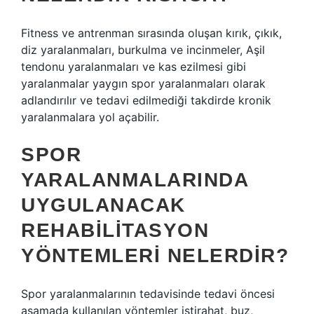
Fitness ve antrenman sırasında oluşan kırık, çıkık,
diz yaralanmaları, burkulma ve incinmeler, Aşil
tendonu yaralanmaları ve kas ezilmesi gibi
yaralanmalar yaygın spor yaralanmaları olarak
adlandırılır ve tedavi edilmediği takdirde kronik
yaralanmalara yol açabilir.
SPOR
YARALANMALARINDA
UYGULANACAK
REHABILITASYON
YÖNTEMLERI NELERDIR?
Spor yaralanmalarının tedavisinde tedavi öncesi
aşamada kullanılan yöntemler istirahat, buz,