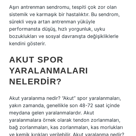
Aşırı antrenman sendromu, tespiti çok zor olan
sistemik ve karmaşık bir hastalıktır. Bu sendrom,
sürekli veya artan antrenman yüküyle
performansta düşüş, hızlı yorgunluk, uyku
bozuklukları ve sosyal davranışta değişikliklerle
kendini gösterir.
AKUT SPOR
YARALANMALARI
NELERDIR?
Akut yaralanma nedir? “Akut” spor yaralanmaları,
yakın zamanda, genellikle son 48-72 saat içinde
meydana gelen yaralanmalardır. Akut
yaralanmalara örnek olarak tendon zorlanmaları,
bağ zorlanmaları, kas zorlanmaları, kas morlukları
ve kemik kırıkları verilebilir. Akut yaralanma nedir?