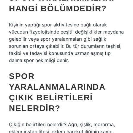
HANGI BÖLÜMDEDIR?
Kişinin yaptığı spor aktivitesine bağlı olarak
vücudun fizyolojisinde çeşitli değişiklikler meydana
gelebilir veya spor yaralanmaları gibi sağlık
sorunları ortaya çıkabilir. Bu tür durumların teşhisi,
takibi ve tedavisi konusunda uzmanlaşmış tıp
dalına spor hekimliği denir.
SPOR
YARALANMALARINDA
ÇIKIK BELIRTILERI
NELERDIR?
Çıkığın belirtileri nelerdir? Ağrı, şişlik, morarma,
eklem instabilitesi, eklem hareketliliğinin kaybı,