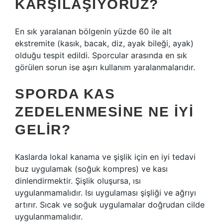
KARŞILAŞIYORUZ?
En sık yaralanan bölgenin yüzde 60 ile alt
ekstremite (kasık, bacak, diz, ayak bileği, ayak)
olduğu tespit edildi. Sporcular arasında en sık
görülen sorun ise aşırı kullanım yaralanmalarıdır.
SPORDA KAS
ZEDELENMESINE NE IYI
GELIR?
Kaslarda lokal kanama ve şişlik için en iyi tedavi
buz uygulamak (soğuk kompres) ve kası
dinlendirmektir. Şişlik oluşursa, ısı
uygulanmamalıdır. Isı uygulaması şişliği ve ağrıyı
artırır. Sıcak ve soğuk uygulamalar doğrudan cilde
uygulanmamalıdır.