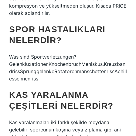
kompresyon ve yükseltmeden oluşur. Kısaca PRICE
olarak adlandırılır.
SPOR HASTALIKLARI
NELERDIR?
Was sind Sportverletzungen?
GelenkluxationenKnochenbruchMeniskus.Kreuzban
drissSprunggelenkeRotatorenmanschettenrissAchill
essehnenriss
KAS YARALANMA
ÇEŞITLERI NELERDIR?
Kas yaralanmaları iki farklı şekilde meydana
gelebilir: sporcunun koşma veya zıplama gibi ani