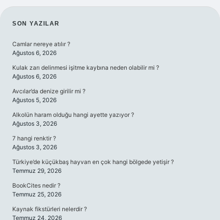
SIDEBAR
SON YAZILAR
Camlar nereye atılır ?
Ağustos 6, 2026
Kulak zarı delinmesi işitme kaybına neden olabilir mi ?
Ağustos 6, 2026
Avcılar’da denize girilir mi ?
Ağustos 5, 2026
Alkolün haram olduğu hangi ayette yazıyor ?
Ağustos 3, 2026
7 hangi renktir ?
Ağustos 3, 2026
Türkiye’de küçükbaş hayvan en çok hangi bölgede yetişir ?
Temmuz 29, 2026
BookCites nedir ?
Temmuz 25, 2026
Kaynak fikstürleri nelerdir ?
Temmuz 24, 2026