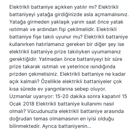
Elektrikli battaniye açıkken yatılır mı? Elektrikli
battaniyeyi yatağa girdiğinizde asla açmamalısınız.
Yatağa girmeden yaklaşık yarım saat önce yatak
ısıtılmalı ve ardından fişi çekilmelidir. Elektrikli
battaniye fişe takılı uyunur mu? Elektrikli battaniye
kullanırken hatırlamanız gereken bir diğer şey ise
elektrikli battaniye prize takılıyken uyumamanız
gerektiğidir. Yatmadan önce battaniyeyi bir süre
prize takarak ısıtmalı ve yeterince ısındığında
prizden çekmelisiniz. Elektrikli battaniye ne kadar
açık kalmalı? Özellikle elektrikli battaniyeler çok
kısa sürede ev yangınlarına sebep oluyor.
Uzmanlar uyarıyor: 15-20 dakika sonra kapatın! 15
Ocak 2018 Elektrikli battaniye kullanımı nasıl
olmalı? Vücudunuzla elektrikli battaniye arasında
doğrudan temas olmamasının en iyisi olduğu
bilinmektedir. Ayrıca battaniyenin…