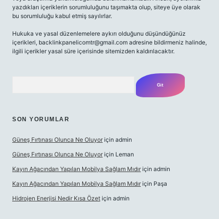
yazdıkları içeriklerin sorumluluğunu taşımakta olup, siteye üye olarak
bu sorumluluğu kabul etmiş sayılırlar.
Hukuka ve yasal düzenlemelere aykırı olduğunu düşündüğünüz
içerikleri,
backlinkpanelicomtr@gmail.com
adresine bildirmeniz halinde,
ilgili içerikler yasal süre içerisinde sitemizden kaldırılacaktır.
Arama
SON YORUMLAR
Güneş Fırtınası Olunca Ne Oluyor
için
admin
Güneş Fırtınası Olunca Ne Oluyor
için
Leman
Kayın Ağacından Yapılan Mobilya Sağlam Mıdır
için
admin
Kayın Ağacından Yapılan Mobilya Sağlam Mıdır
için
Paşa
Hidrojen Enerjisi Nedir Kısa Özet
için
admin