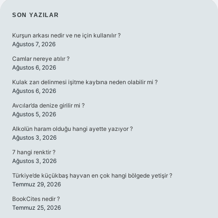
SIDEBAR
SON YAZILAR
Kurşun arkası nedir ve ne için kullanılır ?
Ağustos 7, 2026
Camlar nereye atılır ?
Ağustos 6, 2026
Kulak zarı delinmesi işitme kaybına neden olabilir mi ?
Ağustos 6, 2026
Avcılar’da denize girilir mi ?
Ağustos 5, 2026
Alkolün haram olduğu hangi ayette yazıyor ?
Ağustos 3, 2026
7 hangi renktir ?
Ağustos 3, 2026
Türkiye’de küçükbaş hayvan en çok hangi bölgede yetişir ?
Temmuz 29, 2026
BookCites nedir ?
Temmuz 25, 2026