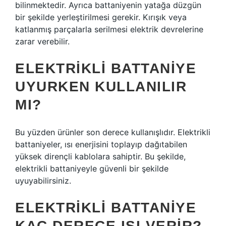
bilinmektedir. Ayrıca battaniyenin yatağa düzgün
bir şekilde yerleştirilmesi gerekir. Kırışık veya
katlanmış parçalarla serilmesi elektrik devrelerine
zarar verebilir.
ELEKTRIKLI BATTANIYE
UYURKEN KULLANILIR
MI?
Bu yüzden ürünler son derece kullanışlıdır. Elektrikli
battaniyeler, ısı enerjisini toplayıp dağıtabilen
yüksek dirençli kablolara sahiptir. Bu şekilde,
elektrikli battaniyeyle güvenli bir şekilde
uyuyabilirsiniz.
ELEKTRIKLI BATTANIYE
KAÇ DERECE ISI VERIR?