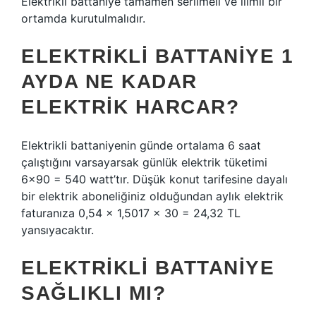
Elektrikli battaniye tamamen serilmeli ve ılımlı bir
ortamda kurutulmalıdır.
ELEKTRIKLI BATTANIYE 1
AYDA NE KADAR
ELEKTRIK HARCAR?
Elektrikli battaniyenin günde ortalama 6 saat
çalıştığını varsayarsak günlük elektrik tüketimi
6×90 = 540 watt’tır. Düşük konut tarifesine dayalı
bir elektrik aboneliğiniz olduğundan aylık elektrik
faturanıza 0,54 x 1,5017 x 30 = 24,32 TL
yansıyacaktır.
ELEKTRIKLI BATTANIYE
SAĞLIKLI MI?