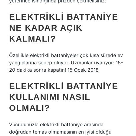
yeterince ısındığında prizden çekmelisiniz.
ELEKTRIKLI BATTANIYE
NE KADAR AÇIK
KALMALI?
Özellikle elektrikli battaniyeler çok kısa sürede ev
yangınlarına sebep oluyor. Uzmanlar uyarıyor: 15-
20 dakika sonra kapatın! 15 Ocak 2018
ELEKTRIKLI BATTANIYE
KULLANIMI NASIL
OLMALI?
Vücudunuzla elektrikli battaniye arasında
doğrudan temas olmamasının en iyisi olduğu