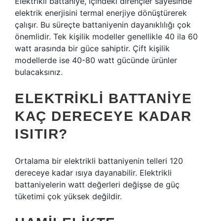
Elektrikli battaniye, içindeki dirençler sayesinde
elektrik enerjisini termal enerjiye dönüştürerek
çalışır. Bu süreçte battaniyenin dayanıklılığı çok
önemlidir. Tek kişilik modeller genellikle 40 ila 60
watt arasında bir güce sahiptir. Çift kişilik
modellerde ise 40-80 watt gücünde ürünler
bulacaksınız.
ELEKTRIKLI BATTANIYE
KAÇ DERECEYE KADAR
ISITIR?
Ortalama bir elektrikli battaniyenin telleri 120
dereceye kadar ısıya dayanabilir. Elektrikli
battaniyelerin watt değerleri değişse de güç
tüketimi çok yüksek değildir.