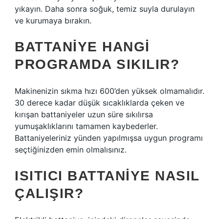
yıkayın. Daha sonra soğuk, temiz suyla durulayın
ve kurumaya bırakın.
BATTANIYE HANGI
PROGRAMDA SIKILIR?
Makinenizin sıkma hızı 600’den yüksek olmamalıdır.
30 derece kadar düşük sıcaklıklarda çeken ve
kırışan battaniyeler uzun süre sıkılırsa
yumuşaklıklarını tamamen kaybederler.
Battaniyeleriniz yünden yapılmışsa uygun programı
seçtiğinizden emin olmalısınız.
ISITICI BATTANIYE NASIL
ÇALIŞIR?