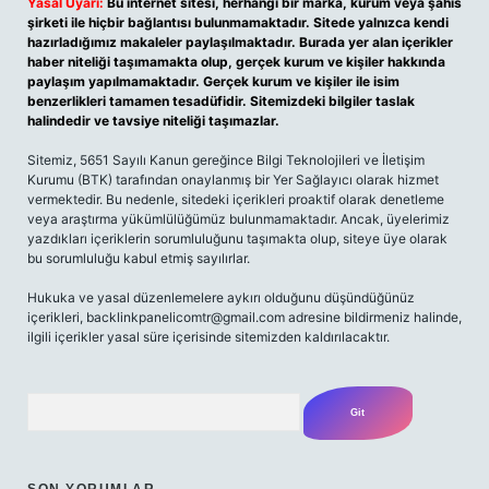
Yasal Uyarı:
Bu internet sitesi, herhangi bir marka, kurum veya şahıs
şirketi ile hiçbir bağlantısı bulunmamaktadır. Sitede yalnızca kendi
hazırladığımız makaleler paylaşılmaktadır. Burada yer alan içerikler
haber niteliği taşımamakta olup, gerçek kurum ve kişiler hakkında
paylaşım yapılmamaktadır. Gerçek kurum ve kişiler ile isim
benzerlikleri tamamen tesadüfidir. Sitemizdeki bilgiler taslak
halindedir ve tavsiye niteliği taşımazlar.
Sitemiz, 5651 Sayılı Kanun gereğince Bilgi Teknolojileri ve İletişim
Kurumu (BTK) tarafından onaylanmış bir Yer Sağlayıcı olarak hizmet
vermektedir. Bu nedenle, sitedeki içerikleri proaktif olarak denetleme
veya araştırma yükümlülüğümüz bulunmamaktadır. Ancak, üyelerimiz
yazdıkları içeriklerin sorumluluğunu taşımakta olup, siteye üye olarak
bu sorumluluğu kabul etmiş sayılırlar.
Hukuka ve yasal düzenlemelere aykırı olduğunu düşündüğünüz
içerikleri,
backlinkpanelicomtr@gmail.com
adresine bildirmeniz halinde,
ilgili içerikler yasal süre içerisinde sitemizden kaldırılacaktır.
Arama