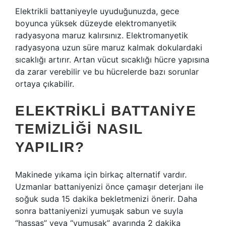
Elektrikli battaniyeyle uyuduğunuzda, gece
boyunca yüksek düzeyde elektromanyetik
radyasyona maruz kalırsınız. Elektromanyetik
radyasyona uzun süre maruz kalmak dokulardaki
sıcaklığı artırır. Artan vücut sıcaklığı hücre yapısına
da zarar verebilir ve bu hücrelerde bazı sorunlar
ortaya çıkabilir.
ELEKTRIKLI BATTANIYE
TEMIZLIĞI NASIL
YAPILIR?
Makinede yıkama için birkaç alternatif vardır.
Uzmanlar battaniyenizi önce çamaşır deterjanı ile
soğuk suda 15 dakika bekletmenizi önerir. Daha
sonra battaniyenizi yumuşak sabun ve suyla
“hassas” veya “yumuşak” ayarında 2 dakika