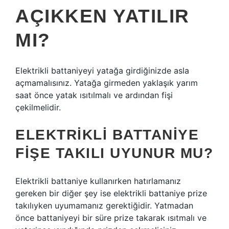
AÇIKKEN YATILIR
MI?
Elektrikli battaniyeyi yatağa girdiğinizde asla
açmamalısınız. Yatağa girmeden yaklaşık yarım
saat önce yatak ısıtılmalı ve ardından fişi
çekilmelidir.
ELEKTRIKLI BATTANIYE
FIŞE TAKILI UYUNUR MU?
Elektrikli battaniye kullanırken hatırlamanız
gereken bir diğer şey ise elektrikli battaniye prize
takılıyken uyumamanız gerektiğidir. Yatmadan
önce battaniyeyi bir süre prize takarak ısıtmalı ve