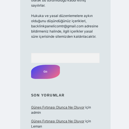
olarak bu sorumluluğu kabul etmiş
sayılırlar.
Hukuka ve yasal düzenlemelere aykırı
olduğunu düşündüğünüz içerikleri,
backlinkpanelicomtr@gmail.com
adresine
bildirmeniz halinde, ilgili içerikler yasal
süre içerisinde sitemizden kaldırılacaktır.
Arama
SON YORUMLAR
Güneş Fırtınası Olunca Ne Oluyor
için
admin
Güneş Fırtınası Olunca Ne Oluyor
için
Leman