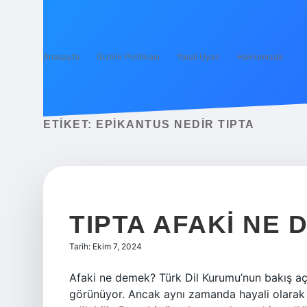
Anasayfa
Gizlilik Politikası
Yasal Uyarı
Hakkımızda
ETIKET:
EPIKANTUS NEDIR TIPTA
TIPTA AFAKI NE 
Tarih: Ekim 7, 2024
Afaki ne demek? Türk Dil Kurumu’nun bakış açı
görünüyor. Ancak aynı zamanda hayali olarak