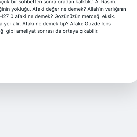
Küçük bir sohbetten sonra oradan kalktık.” A. Rasim.
inin yokluğu. Afaki değer ne demek? Allah’ın varlığının
. H27 0 afaki ne demek? Gözünüzün merceği eksik.
yer alır. Afaki ne demek tıp? Afaki: Gözde lens
 gibi ameliyat sonrası da ortaya çıkabilir.