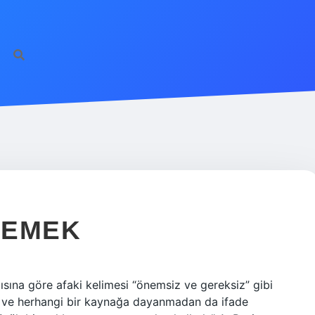
DEMEK
sına göre afaki kelimesi “önemsiz ve gereksiz” gibi
 ve herhangi bir kaynağa dayanmadan da ifade