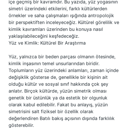
içe geçmiş bir kavramdır. Bu yazıda, yüz yogasının
simetri üzerindeki etkilerini, farklı kültürlerden
örnekler ve saha çalışmaları ışığında antropolojik
bir perspektiften inceleyeceğiz. Kültürel görelilik ve
kimlik kavramları üzerinden bu konuya nasıl
yaklaşılabileceğini keşfedeceğiz.
Yüz ve Kimlik: Kültürel Bir Araştırma
Yüz, yalnızca bir beden parçası olmanın ötesinde,
kimlik inşasının temel unsurlarından biridir.
Toplumların yüz üzerindeki anlamları, zaman içinde
değişiklik gösterse de, genellikle bir kişinin ait
olduğu kültür ve sosyal sınıf hakkında çok şey
anlatır. Birçok kültürde, yüzün simetrik olması
genetik bir üstünlük ya da estetik bir olgunluk
olarak kabul edilebilir. Fakat bu anlayış, yüzün
simetrisini salt fiziksel bir özellik olarak
değerlendiren Batılı bakış açısının dışında farklılık
gösterebilir.