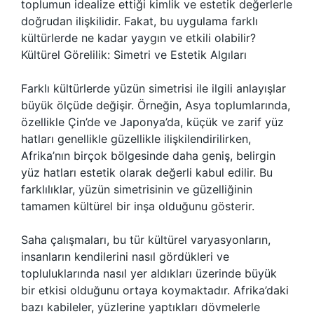
toplumun idealize ettiği kimlik ve estetik değerlerle
doğrudan ilişkilidir. Fakat, bu uygulama farklı
kültürlerde ne kadar yaygın ve etkili olabilir?
Kültürel Görelilik: Simetri ve Estetik Algıları
Farklı kültürlerde yüzün simetrisi ile ilgili anlayışlar
büyük ölçüde değişir. Örneğin, Asya toplumlarında,
özellikle Çin’de ve Japonya’da, küçük ve zarif yüz
hatları genellikle güzellikle ilişkilendirilirken,
Afrika’nın birçok bölgesinde daha geniş, belirgin
yüz hatları estetik olarak değerli kabul edilir. Bu
farklılıklar, yüzün simetrisinin ve güzelliğinin
tamamen kültürel bir inşa olduğunu gösterir.
Saha çalışmaları, bu tür kültürel varyasyonların,
insanların kendilerini nasıl gördükleri ve
topluluklarında nasıl yer aldıkları üzerinde büyük
bir etkisi olduğunu ortaya koymaktadır. Afrika’daki
bazı kabileler, yüzlerine yaptıkları dövmelerle