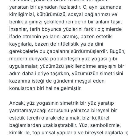
yansıtan bir aynadan fazlasıdır. O, aynı zamanda
kimliğimizi, kültürümüzü, sosyal bağlarımızı ve
benlik algımızı şekillendiren derin bir anlam taşır.
İnsanlar, tarih boyunca yüzlerini farklı biçimlerde
ifade etmenin yollarını aramış, bazen estetik
kaygılarla, bazen de ritüelistik ya da dini
gerekçelerle bu çabalarını sürdürmüşlerdir. Bugün,
modern dünyada popülerleşen yüz yogası gibi
uygulamalar, yüzümüzü şekillendirme arayışını bir
adım daha ileriye taşırken, yüzümüzün simetrisini
kazanma isteği de gündemi meşgul eden
konulardan biri haline gelmiştir.
Ancak, yüz yogasının simetrik bir yüz yaratıp
yaratamayacağı sorusunu yalnızca bireysel bir
estetik tercih olarak ele almak, bizi kültürel
bağlamlardan uzaklaştırabilir. Yüz, sembolizmle,
kimlik ile, toplumsal yapılarla ve bireysel algılarla iç