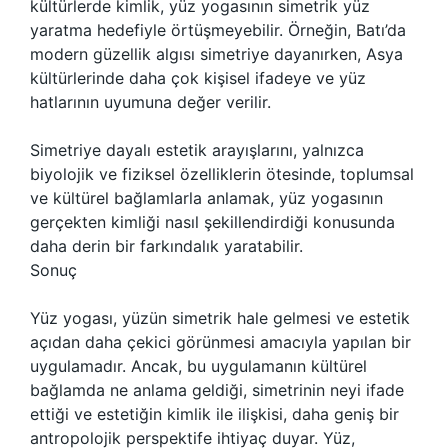
kültürlerde kimlik, yüz yogasının simetrik yüz
yaratma hedefiyle örtüşmeyebilir. Örneğin, Batı’da
modern güzellik algısı simetriye dayanırken, Asya
kültürlerinde daha çok kişisel ifadeye ve yüz
hatlarının uyumuna değer verilir.
Simetriye dayalı estetik arayışlarını, yalnızca
biyolojik ve fiziksel özelliklerin ötesinde, toplumsal
ve kültürel bağlamlarla anlamak, yüz yogasının
gerçekten kimliği nasıl şekillendirdiği konusunda
daha derin bir farkındalık yaratabilir.
Sonuç
Yüz yogası, yüzün simetrik hale gelmesi ve estetik
açıdan daha çekici görünmesi amacıyla yapılan bir
uygulamadır. Ancak, bu uygulamanın kültürel
bağlamda ne anlama geldiği, simetrinin neyi ifade
ettiği ve estetiğin kimlik ile ilişkisi, daha geniş bir
antropolojik perspektife ihtiyaç duyar. Yüz,