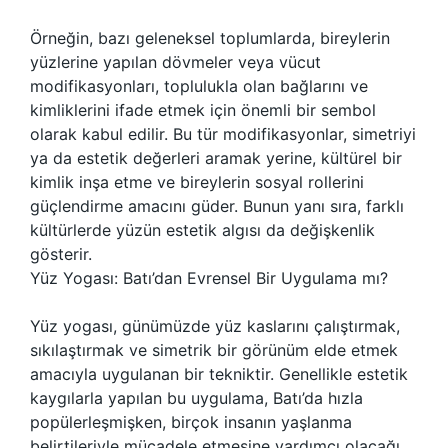
Örneğin, bazı geleneksel toplumlarda, bireylerin
yüzlerine yapılan dövmeler veya vücut
modifikasyonları, toplulukla olan bağlarını ve
kimliklerini ifade etmek için önemli bir sembol
olarak kabul edilir. Bu tür modifikasyonlar, simetriyi
ya da estetik değerleri aramak yerine, kültürel bir
kimlik inşa etme ve bireylerin sosyal rollerini
güçlendirme amacını güder. Bunun yanı sıra, farklı
kültürlerde yüzün estetik algısı da değişkenlik
gösterir.
Yüz Yogası: Batı’dan Evrensel Bir Uygulama mı?
Yüz yogası, günümüzde yüz kaslarını çalıştırmak,
sıkılaştırmak ve simetrik bir görünüm elde etmek
amacıyla uygulanan bir tekniktir. Genellikle estetik
kaygılarla yapılan bu uygulama, Batı’da hızla
popülerleşmişken, birçok insanın yaşlanma
belirtileriyle mücadele etmesine yardımcı olacağı