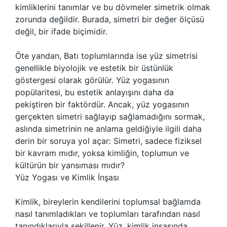
kimliklerini tanımlar ve bu dövmeler simetrik olmak
zorunda değildir. Burada, simetri bir değer ölçüsü
değil, bir ifade biçimidir.
Öte yandan, Batı toplumlarında ise yüz simetrisi
genellikle biyolojik ve estetik bir üstünlük
göstergesi olarak görülür. Yüz yogasının
popülaritesi, bu estetik anlayışını daha da
pekiştiren bir faktördür. Ancak, yüz yogasının
gerçekten simetri sağlayıp sağlamadığını sormak,
aslında simetrinin ne anlama geldiğiyle ilgili daha
derin bir soruya yol açar: Simetri, sadece fiziksel
bir kavram mıdır, yoksa kimliğin, toplumun ve
kültürün bir yansıması mıdır?
Yüz Yogası ve Kimlik İnşası
Kimlik, bireylerin kendilerini toplumsal bağlamda
nasıl tanımladıkları ve toplumları tarafından nasıl
tanındıklarıyla şekillenir. Yüz, kimlik inşasında