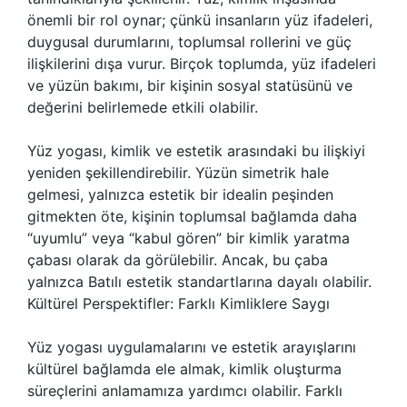
önemli bir rol oynar; çünkü insanların yüz ifadeleri,
duygusal durumlarını, toplumsal rollerini ve güç
ilişkilerini dışa vurur. Birçok toplumda, yüz ifadeleri
ve yüzün bakımı, bir kişinin sosyal statüsünü ve
değerini belirlemede etkili olabilir.
Yüz yogası, kimlik ve estetik arasındaki bu ilişkiyi
yeniden şekillendirebilir. Yüzün simetrik hale
gelmesi, yalnızca estetik bir idealin peşinden
gitmekten öte, kişinin toplumsal bağlamda daha
“uyumlu” veya “kabul gören” bir kimlik yaratma
çabası olarak da görülebilir. Ancak, bu çaba
yalnızca Batılı estetik standartlarına dayalı olabilir.
Kültürel Perspektifler: Farklı Kimliklere Saygı
Yüz yogası uygulamalarını ve estetik arayışlarını
kültürel bağlamda ele almak, kimlik oluşturma
süreçlerini anlamamıza yardımcı olabilir. Farklı